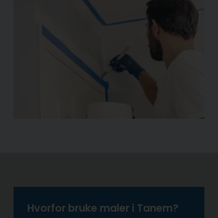
Hvorfor bruke maler i Tanem?