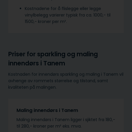
Kostnadene for å flislegge eller legge
vinylbelegg varierer typisk fra ca. 1000,- til
1500,- kroner per m².
Priser for sparkling og maling
innendørs i Tanem
Kostnaden for innendørs sparkling og maling i Tanem vil
avhenge av rommets størrelse og tilstand, samt
kvaliteten på malingen.
Maling innendørs i Tanem
Maling innendørs i Tanem ligger i sjiktet fra 180,-
til 280,- kroner per m² eks. mva.