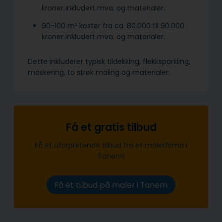
kroner inkludert mva. og materialer.
90-100 m² koster fra ca. 80.000 til 90.000
kroner inkludert mva. og materialer.
Dette inkluderer typisk tildekking, flekksparkling,
maskering, to strøk maling og materialer.
Få et gratis tilbud
Få et uforpliktende tilbud fra et malerfirma i
Tanem!
Få et tilbud på maler i Tanem