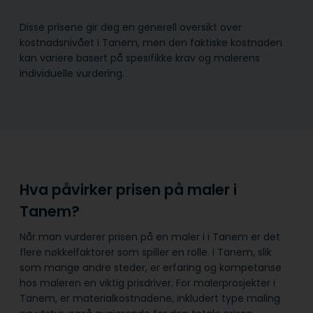
Disse prisene gir deg en generell oversikt over
kostnadsnivået i Tanem, men den faktiske kostnaden
kan variere basert på spesifikke krav og malerens
individuelle vurdering.
Hva påvirker prisen på maler i
Tanem?
Når man vurderer prisen på en maler i i Tanem er det
flere nøkkelfaktorer som spiller en rolle. i Tanem, slik
som mange andre steder, er erfaring og kompetanse
hos maleren en viktig prisdriver. For malerprosjekter i
Tanem, er materialkostnadene, inkludert type maling