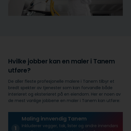
Hvilke jobber kan en maler i Tanem
utføre?
De aller fleste profesjonelle malere i Tanem tilbyr et
bredt spekter av tjenester som kan forvandle både
interiøret og eksteriøret på en eiendom. Her er noen av
de mest vanlige jobbene en maler i Tanem kan utføre:
Maling innvendig Tanem
Inkluderer vegger, tak, lister og andre innendørs