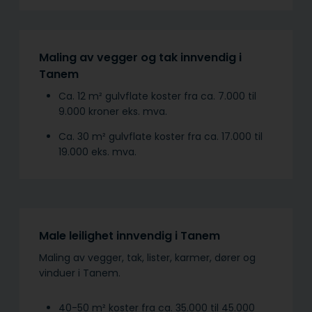
Maling av vegger og tak innvendig i
Tanem
Ca. 12 m² gulvflate koster fra ca. 7.000 til
9.000 kroner eks. mva.
Ca. 30 m² gulvflate koster fra ca. 17.000 til
19.000 eks. mva.
Male leilighet innvendig i Tanem
Maling av vegger, tak, lister, karmer, dører og
vinduer i Tanem.
40-50 m² koster fra ca. 35.000 til 45.000