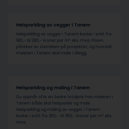
Helsparkling av vegger i Tanem
Helsparkling av vegger i Tanem koster i snitt fra
180,- til 280,- kroner per m² eks. mva. Prisen
påvirkes av størrelsen på prosjektet, og hvorvidt
maleren i Tanem skal male i tillegg.
Helsparkling og maling i Tanem
Du oppnår ofte en bedre totalpris hvis maleren i
Tanem både skal helsparkle og male.
Helsparkling og maling av vegger i Tanem
koster i snitt fra 250,- til 350,- kroner per m² eks.
mva.