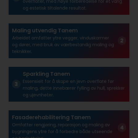
overflater, med nøye forberedelse for et varig
og estetisk tiltalende resultat.
Maling utvendig Tanem
Arbeidet omfatter ytre vegger, vinduskarmer
og dører, med bruk av værbestandig maling og
teknikker.
Sparkling Tanem
Essensielt for å skape en jevn overflate før
maling, dette innebærer fylling av hull, sprekker
og ujevnheter.
Fasaderehabilitering Tanem
Omfatter rengjøring, reparasjon og maling av
bygningens ytre for å forbedre både utseende