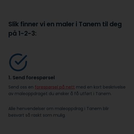
Slik finner vi en maler i Tanem til deg
på
1-2-3:
1. Send forespørsel
Send oss en
forespørsel på nett
med en kort beskrivelse
av maleoppdraget du ønsker å få utført i Tanem.
Alle henvendelser om maleoppdrag i Tanem blir
besvart så raskt som mulig.