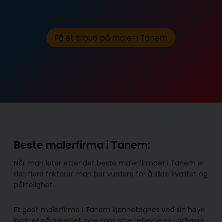
Få et tilbud på maler i Tanem
Beste malerfirma i Tanem:
Når man leter etter det beste malerfirmaet i Tanem er
det flere faktorer man bør vurdere for å sikre kvalitet og
pålitelighet.
Et godt malerfirma i Tanem kjennetegnes ved sin høye
kvalitet på arbeidet, noe som ofte reflekteres i tidligere