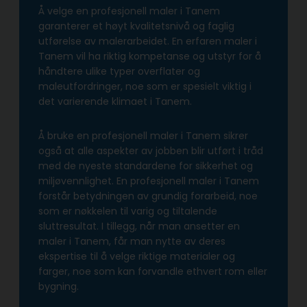
Å velge en profesjonell maler i Tanem
garanterer et høyt kvalitetsnivå og faglig
utførelse av malerarbeidet. En erfaren maler i
Tanem vil ha riktig kompetanse og utstyr for å
håndtere ulike typer overflater og
maleutfordringer, noe som er spesielt viktig i
det varierende klimaet i Tanem.
Å bruke en profesjonell maler i Tanem sikrer
også at alle aspekter av jobben blir utført i tråd
med de nyeste standardene for sikkerhet og
miljøvennlighet. En profesjonell maler i Tanem
forstår betydningen av grundig forarbeid, noe
som er nøkkelen til varig og tiltalende
sluttresultat. I tillegg, når man ansetter en
maler i Tanem, får man nytte av deres
ekspertise til å velge riktige materialer og
farger, noe som kan forvandle ethvert rom eller
bygning.