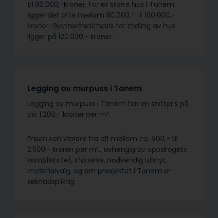
til 80.000,-kroner. For et større hus i Tanem
ligger det ofte mellom 80.000,- til 160.000,-
kroner. Gjennomsnittspris for maling av hus
ligger på 120.000,- kroner.
Legging av murpuss i Tanem
Legging av murpuss i Tanem har en snittpris på
ca. 1.200,- kroner per m².
Prisen kan variere fra alt mellom ca. 600,- til
2.500,- kroner per m²., avhengig av oppdragets
kompleksitet, størrelse, nødvendig utstyr,
materialvalg, og om prosjektet i Tanem er
søknadspliktig.