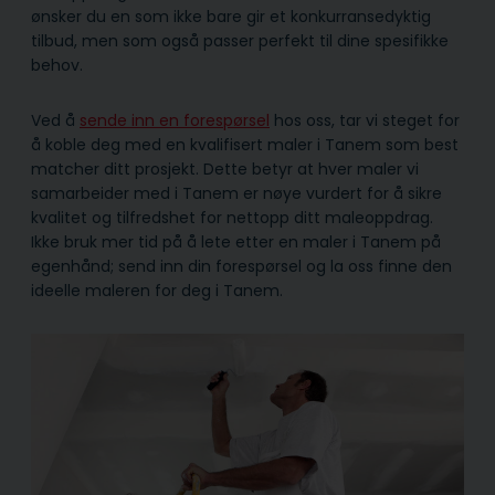
ønsker du en som ikke bare gir et konkurransedyktig
tilbud, men som også passer perfekt til dine spesifikke
behov.
Ved å
sende inn en forespørsel
hos oss, tar vi steget for
å koble deg med en kvalifisert maler i Tanem som best
matcher ditt prosjekt. Dette betyr at hver maler vi
samarbeider med i Tanem er nøye vurdert for å sikre
kvalitet og tilfredshet for nettopp ditt maleoppdrag.
Ikke bruk mer tid på å lete etter en maler i Tanem på
egenhånd; send inn din forespørsel og la oss finne den
ideelle maleren for deg i Tanem.