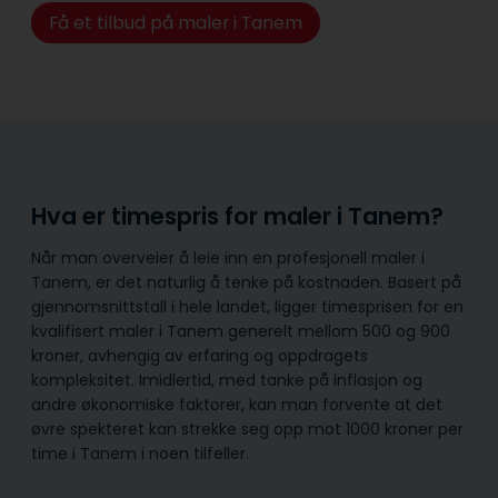
Få et tilbud på maler i Tanem
Hva er timespris for maler i Tanem?
Når man overveier å leie inn en profesjonell maler i
Tanem, er det naturlig å tenke på kostnaden. Basert på
gjennomsnittstall i hele landet, ligger timesprisen for en
kvalifisert maler i Tanem generelt mellom 500 og 900
kroner, avhengig av erfaring og oppdragets
kompleksitet. Imidlertid, med tanke på inflasjon og
andre økonomiske faktorer, kan man forvente at det
øvre spekteret kan strekke seg opp mot 1000 kroner per
time i Tanem i noen tilfeller.