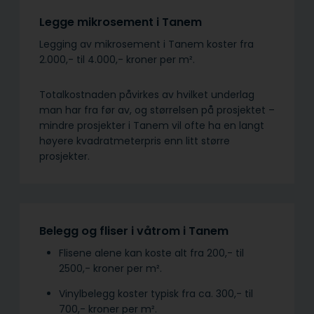
Legge mikrosement i Tanem
Legging av mikrosement i Tanem koster fra
2.000,- til 4.000,- kroner per m².
Totalkostnaden påvirkes av hvilket underlag
man har fra før av, og størrelsen på prosjektet –
mindre prosjekter i Tanem vil ofte ha en langt
høyere kvadratmeterpris enn litt større
prosjekter.
Belegg og fliser i våtrom i Tanem
Flisene alene kan koste alt fra 200,- til
2500,- kroner per m².
Vinylbelegg koster typisk fra ca. 300,- til
700,- kroner per m².