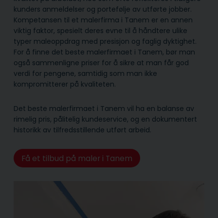
kunders anmeldelser og portefølje av utførte jobber.
Kompetansen til et malerfirma i Tanem er en annen
viktig faktor, spesielt deres evne til å håndtere ulike
typer maleoppdrag med presisjon og faglig dyktighet.
For å finne det beste malerfirmaet i Tanem, bør man
også sammenligne priser for å sikre at man får god
verdi for pengene, samtidig som man ikke
kompromitterer på kvaliteten.
Det beste malerfirmaet i Tanem vil ha en balanse av
rimelig pris, pålitelig kunde­service, og en dokumentert
historikk av tilfredsstillende utført arbeid.
Få et tilbud på maler i Tanem