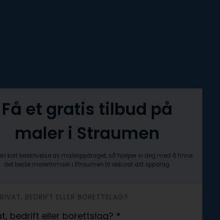
Få et gratis tilbud på
maler i Straumen
n kort beskrivelse av maleoppdraget, så hjelper vi deg med å finne
det beste malerfirmaet i Straumen til akkurat ditt oppdrag.
 PRIVAT, BEDRIFT ELLER BORETTSLAG?
at, bedrift eller borettslag?
*