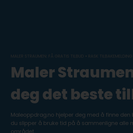
Skip
to
content
MALER STRAUMEN: FÅ GRATIS TILBUD • RASK TILBAKEMELDING
Maler Straumen:
deg det beste ti
Maleoppdrag.no hjelper deg med å finne den b
du slipper å bruke tid på å sammenligne alle
området.