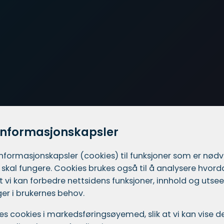
informasjonskapsler
informasjons­kapsler (cookies) til funksjoner som er nød
 skal fungere. Cookies brukes også til å analysere hvor
 at vi kan forbedre nettsidens funksjoner, innhold og utsee
er i brukernes behov.
ukes cookies i markedsførings­øyemed, slik at vi kan vise