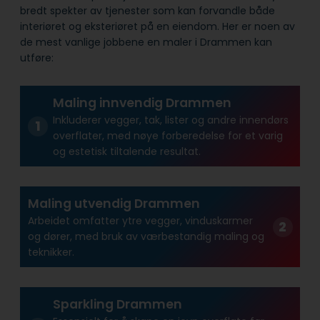
bredt spekter av tjenester som kan forvandle både
interiøret og eksteriøret på en eiendom. Her er noen av
de mest vanlige jobbene en maler i Drammen kan
utføre:
Maling innvendig Drammen
Inkluderer vegger, tak, lister og andre innendørs
overflater, med nøye forberedelse for et varig
og estetisk tiltalende resultat.
Maling utvendig Drammen
Arbeidet omfatter ytre vegger, vinduskarmer
og dører, med bruk av værbestandig maling og
teknikker.
Sparkling Drammen