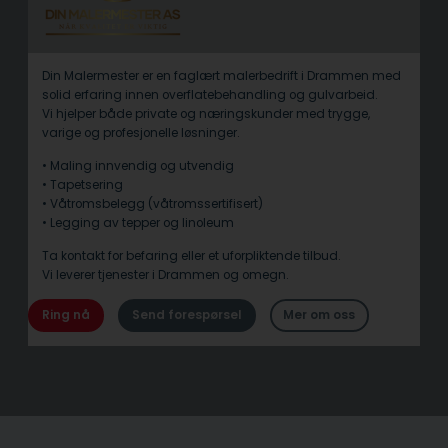
Din Malermester er en faglært malerbedrift i Drammen med
solid erfaring innen overflatebehandling og gulvarbeid.
Vi hjelper både private og næringskunder med trygge,
varige og profesjonelle løsninger.
• Maling innvendig og utvendig
• Tapetsering
• Våtromsbelegg (våtromssertifisert)
• Legging av tepper og linoleum
Ta kontakt for befaring eller et uforpliktende tilbud.
Vi leverer tjenester i Drammen og omegn.
Ring nå
Send forespørsel
Mer om oss