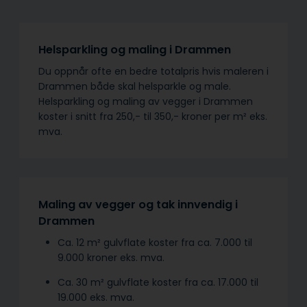
Helsparkling og maling i Drammen
Du oppnår ofte en bedre totalpris hvis maleren i
Drammen både skal helsparkle og male.
Helsparkling og maling av vegger i Drammen
koster i snitt fra 250,- til 350,- kroner per m² eks.
mva.
Maling av vegger og tak innvendig i
Drammen
Ca. 12 m² gulvflate koster fra ca. 7.000 til
9.000 kroner eks. mva.
Ca. 30 m² gulvflate koster fra ca. 17.000 til
19.000 eks. mva.