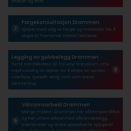
vinduer og lister.
Fargekonsultasjon Drammen
Hjelper med valg av farger og materialer for å
skape et harmonisk interiør/eksteriør.
Legging av gulvbelegg Drammen
Dette kan inkludere alt fra vinyl til linoleum, ofte
med sveising av skjøter for å skape en sømløs
overflate, spesielt viktig i rom som krever
vanntetting.
Våtromsarbeid Drammen
Mange malere i Drammen har våtroms­sertifikat
og kan utføre arbeid med våtroms­belegg,
membraner og andre spesialiserte oppgaver
for å sikre vann­bestandighet og sikkerhet i