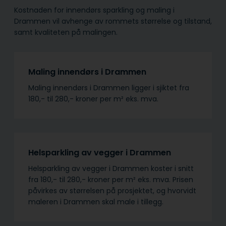
Kostnaden for innendørs sparkling og maling i
Drammen vil avhenge av rommets størrelse og tilstand,
samt kvaliteten på malingen.
Maling innendørs i Drammen
Maling innendørs i Drammen ligger i sjiktet fra
180,- til 280,- kroner per m² eks. mva.
Helsparkling av vegger i Drammen
Helsparkling av vegger i Drammen koster i snitt
fra 180,- til 280,- kroner per m² eks. mva. Prisen
påvirkes av størrelsen på prosjektet, og hvorvidt
maleren i Drammen skal male i tillegg.