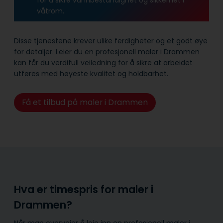
våtrom.
Disse tjenestene krever ulike ferdigheter og et godt øye
for detaljer. Leier du en profesjonell maler i Drammen
kan får du verdifull veiledning for å sikre at arbeidet
utføres med høyeste kvalitet og holdbarhet.
Få et tilbud på maler i Drammen
Hva er timespris for maler i
Drammen?