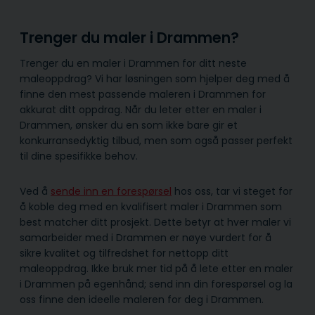
Trenger du maler i Drammen?
Trenger du en maler i Drammen for ditt neste
maleoppdrag? Vi har løsningen som hjelper deg med å
finne den mest passende maleren i Drammen for
akkurat ditt oppdrag. Når du leter etter en maler i
Drammen, ønsker du en som ikke bare gir et
konkurransedyktig tilbud, men som også passer perfekt
til dine spesifikke behov.
Ved å
sende inn en forespørsel
hos oss, tar vi steget for
å koble deg med en kvalifisert maler i Drammen som
best matcher ditt prosjekt. Dette betyr at hver maler vi
samarbeider med i Drammen er nøye vurdert for å
sikre kvalitet og tilfredshet for nettopp ditt
maleoppdrag. Ikke bruk mer tid på å lete etter en maler
i Drammen på egenhånd; send inn din forespørsel og la
oss finne den ideelle maleren for deg i Drammen.