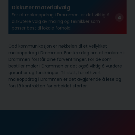
Diskuter materialvalg
For et maleoppdrag i Drammen, er det viktig å
diskutere valg av maling og teknikker som
passer best til lokale forhold.
God kommunikasjon er nøkkelen til et vellykket
maleoppdrag i Drammen. Forsikre deg om at maleren i
Drammen forstår dine forventninger. For de som
bestiller maler i Drammen er det også viktig å vurdere
garantier og forsikringer. Til slutt, for ethvert
maleoppdrag i Drammen er det avgjørende å lese og
forstå kontrakten før arbeidet starter.