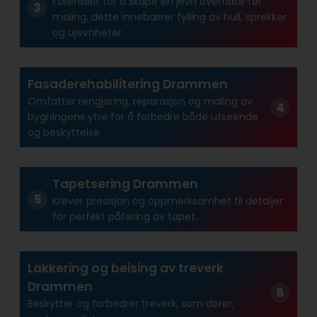
Essensielt for å skape en jevn overflate før
maling, dette innebærer fylling av hull, sprekker
og ujevnheter.
Fasaderehabilitering Drammen
Omfatter rengjøring, reparasjon og maling av
bygningens ytre for å forbedre både utseende
og beskyttelse.
Tapetsering Drammen
Krever presisjon og oppmerksomhet til detaljer
for perfekt påføring av tapet.
Lakkering og beising av treverk
Drammen
Beskytter og forbedrer treverk, som dører,