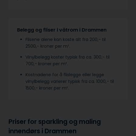
Belegg og fliser i våtrom i Drammen
Flisene alene kan koste alt fra 200,- til
2500,- kroner per m².
Vinylbelegg koster typisk fra ca. 300,- til
700,- kroner per m².
Kostnadene for å flislegge eller legge
vinylbelegg varierer typisk fra ca. 1000,- til
1500,- kroner per m².
Priser for sparkling og maling
innendørs i Drammen