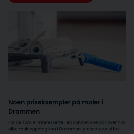
Noen priseksempler på maler i
Drammen
For de som er interesserte i en konkret oversikt over hva
ulike maleoppdrag kan i Drammen, presenterer vi her