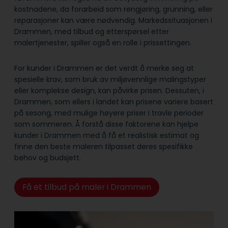
kostnadene, da forarbeid som rengjøring, grunning, eller
reparasjoner kan være nødvendig. Markedssituasjonen i
Drammen, med tilbud og etterspørsel etter
malertjenester, spiller også en rolle i prissettingen.
For kunder i Drammen er det verdt å merke seg at
spesielle krav, som bruk av miljøvennlige malingstyper
eller komplekse design, kan påvirke prisen. Dessuten, i
Drammen, som ellers i landet kan prisene variere basert
på sesong, med mulige høyere priser i travle perioder
som sommeren. Å forstå disse faktorene kan hjelpe
kunder i Drammen med å få et realistisk estimat og
finne den beste maleren tilpasset deres spesifikke
behov og budsjett.
Få et tilbud på maler i Drammen