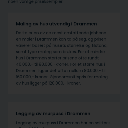
noen vanlige priseksempler:
Maling av hus utvendig i Drammen
Dette er en av de mest omfattende jobbene
en maler i Drammen kan ta på seg, og prisen
varierer basert på husets størrelse og tilstand,
samt type maling som brukes. For et mindre
hus i Drammen starter prisene ofte rundt
40.000,- til 80.000,-kroner. For et større hus i
Drammen ligger det ofte mellom 80.000,- til
160.000,- kroner. Gjennomsnittspris for maling
av hus ligger på 120.000,- kroner.
Legging av murpuss i Drammen
Legging av murpuss i Drammen har en snittpris