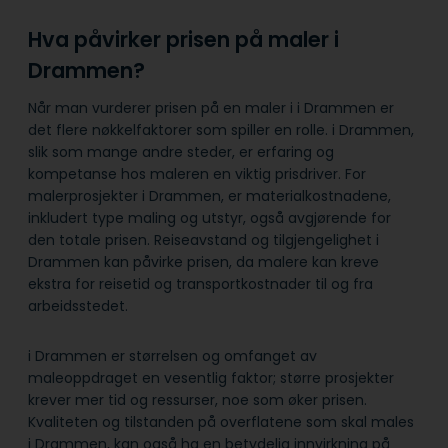
Hva påvirker prisen på maler i
Drammen?
Når man vurderer prisen på en maler i i Drammen er
det flere nøkkelfaktorer som spiller en rolle. i Drammen,
slik som mange andre steder, er erfaring og
kompetanse hos maleren en viktig prisdriver. For
malerprosjekter i Drammen, er materialkostnadene,
inkludert type maling og utstyr, også avgjørende for
den totale prisen. Reiseavstand og tilgjengelighet i
Drammen kan påvirke prisen, da malere kan kreve
ekstra for reisetid og transportkostnader til og fra
arbeidsstedet.
i Drammen er størrelsen og omfanget av
maleoppdraget en vesentlig faktor; større prosjekter
krever mer tid og ressurser, noe som øker prisen.
Kvaliteten og tilstanden på overflatene som skal males
i Drammen, kan også ha en betydelig innvirkning på