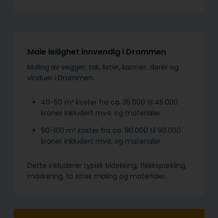
Male leilighet innvendig i Drammen
Maling av vegger, tak, lister, karmer, dører og
vinduer i Drammen.
40-50 m² koster fra ca. 35.000 til 45.000
kroner inkludert mva. og materialer.
90-100 m² koster fra ca. 80.000 til 90.000
kroner inkludert mva. og materialer.
Dette inkluderer typisk tildekking, flekksparkling,
maskering, to strøk maling og materialer.