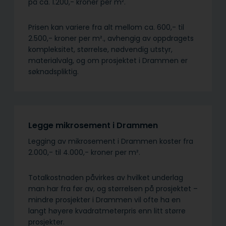
på ca. 1.200,- kroner per m².
Prisen kan variere fra alt mellom ca. 600,- til
2.500,- kroner per m²., avhengig av oppdragets
kompleksitet, størrelse, nødvendig utstyr,
materialvalg, og om prosjektet i Drammen er
søknadspliktig.
Legge mikrosement i Drammen
Legging av mikrosement i Drammen koster fra
2.000,- til 4.000,- kroner per m².
Totalkostnaden påvirkes av hvilket underlag
man har fra før av, og størrelsen på prosjektet –
mindre prosjekter i Drammen vil ofte ha en
langt høyere kvadratmeterpris enn litt større
prosjekter.