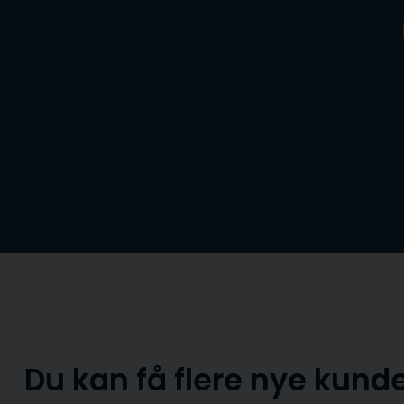
Skip
to
content
Du kan få flere nye kunde