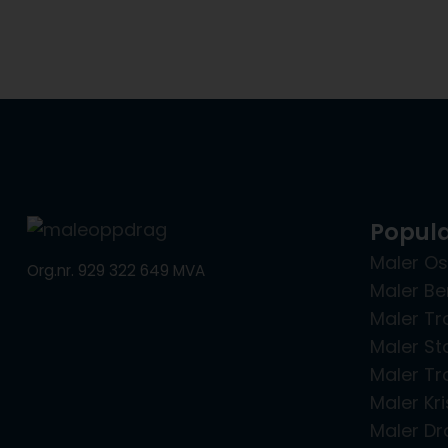
Populæ
Maler Os
Org.nr. 929 322 649 MVA
Maler Be
Maler T
Maler St
Maler T
Maler Kr
Maler D