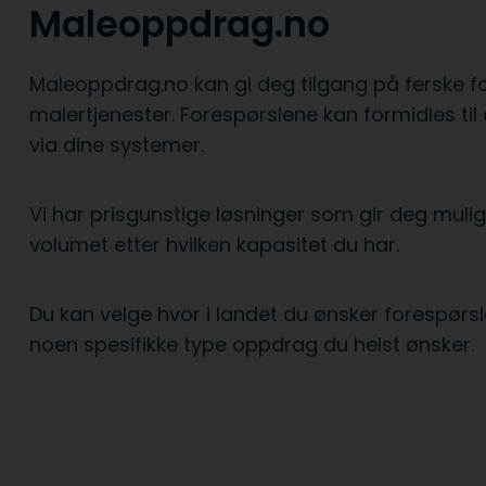
Maleoppdrag.no
Maleoppdrag.no kan gi deg tilgang på ferske f
malertjenester. Forespørslene kan formidles til
via dine systemer.
Vi har prisgunstige løsninger som gir deg muligh
volumet etter hvilken kapasitet du har.
Du kan velge hvor i landet du ønsker forespørsl
noen spesifikke type oppdrag du helst ønsker.