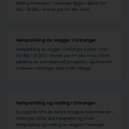
Maling innendørs i Orkanger ligger i sjiktet fra
180,- til 280,- kroner per m² eks. mva.
Helsparkling av vegger i Orkanger
Helsparkling av vegger i Orkanger koster i snitt
fra 180,- til 280,- kroner per m² eks. mva. Prisen
påvirkes av størrelsen på prosjektet, og hvorvidt
maleren i Orkanger skal male i tillegg.
Helsparkling og maling i Orkanger
Du oppnår ofte en bedre totalpris hvis maleren i
Orkanger både skal helsparkle og male.
Helsparkling og maling av vegger i Orkanger