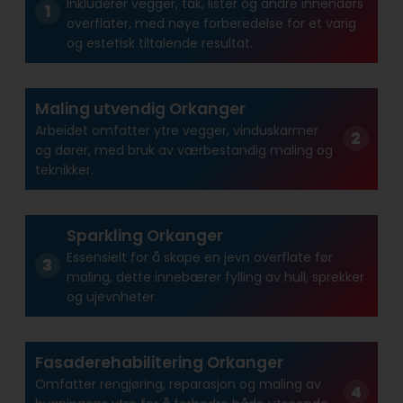
Inkluderer vegger, tak, lister og andre innendørs
overflater, med nøye forberedelse for et varig
og estetisk tiltalende resultat.
Maling utvendig Orkanger
Arbeidet omfatter ytre vegger, vinduskarmer
og dører, med bruk av værbestandig maling og
teknikker.
Sparkling Orkanger
Essensielt for å skape en jevn overflate før
maling, dette innebærer fylling av hull, sprekker
og ujevnheter.
Fasaderehabilitering Orkanger
Omfatter rengjøring, reparasjon og maling av