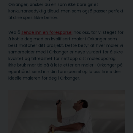
Orkanger, ønsker du en som ikke bare gir et
konkurransedyktig tilbud, men som også passer perfekt
til dine spesifikke behov.
Ved å
sende inn en forespørsel
hos oss, tar vi steget for
å koble deg med en kvalifisert maler i Orkanger som
best matcher ditt prosjekt. Dette betyr at hver maler vi
samarbeider med i Orkanger er nøye vurdert for å sikre
kvalitet og tilfredshet for nettopp ditt maleoppdrag.
Ikke bruk mer tid på å lete etter en maler i Orkanger på
egenhånd; send inn din forespørsel og la oss finne den
ideelle maleren for deg i Orkanger.