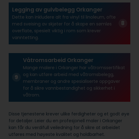
Legging av gulvbelegg Orkanger
Dette kan inkludere alt fra vinyl til linoleum, ofte
med sveising av skjøter for å skape en sømløs
overflate, spesielt viktig i rom som krever
vanntetting.
Våtromsarbeid Orkanger
Mange malere i Orkanger har våtroms­sertifikat
og kan utføre arbeid med våtroms­belegg,
membraner og andre spesialiserte oppgaver
for å sikre vann­bestandighet og sikkerhet i
våtrom.
Disse tjenestene krever ulike ferdigheter og et godt øye
for detaljer. Leier du en profesjonell maler i Orkanger
kan får du verdifull veiledning for å sikre at arbeidet
utføres med høyeste kvalitet og holdbarhet.