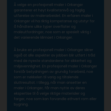
Å velge en profesjonell maler i Orkanger
garanterer et høyt kvalitetsnivå og faglig
utførelse av malerarbeidet. En erfaren maler i
Orkanger vil ha riktig kompetanse og utstyr for
å håndtere ulike typer overflater og
maleutfordringer, noe som er spesielt viktig i
det varierende klimaet i Orkanger.
Å bruke en profesjonell maler i Orkanger sikrer
også at alle aspekter av jobben blir utført i tråd
med de nyeste standardene for sikkerhet og
miljøvennlighet. En profesjonell maler i Orkanger
forstår betydningen av grundig forarbeid, noe
som er nøkkelen til varig og tiltalende
sluttresultat. I tillegg, når man ansetter en
maler i Orkanger, får man nytte av deres
ekspertise til å velge riktige materialer og
farger, noe som kan forvandle ethvert rom eller
bygning.