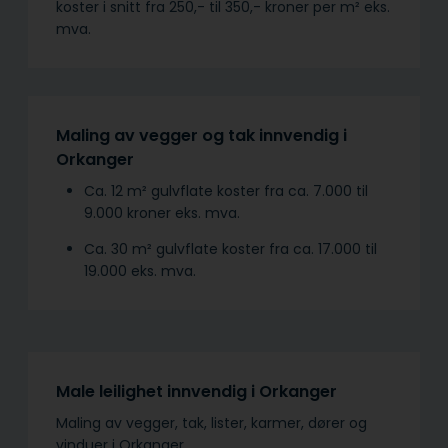
koster i snitt fra 250,- til 350,- kroner per m² eks.
mva.
Maling av vegger og tak innvendig i
Orkanger
Ca. 12 m² gulvflate koster fra ca. 7.000 til
9.000 kroner eks. mva.
Ca. 30 m² gulvflate koster fra ca. 17.000 til
19.000 eks. mva.
Male leilighet innvendig i Orkanger
Maling av vegger, tak, lister, karmer, dører og
vinduer i Orkanger.