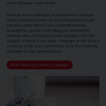
time i Orkanger i noen tilfeller.
Dette gir kun en indikasjon på timesprisen i Orkanger,
og den totale kostnaden for et maleoppdrag vil også
inkludere andre faktorer som materialkostnader,
reiseutgifter, og eventuelle tillegg for spesialiserte
teknikker eller utfordringer knyttet til jobben. Når man
vurderer et tilbud fra en maler i Orkanger, er det viktig å
ta hensyn til alle disse elementene for å få en helhetlig
forståelse av den samlede prisen.
Få et tilbud på maler i Orkanger