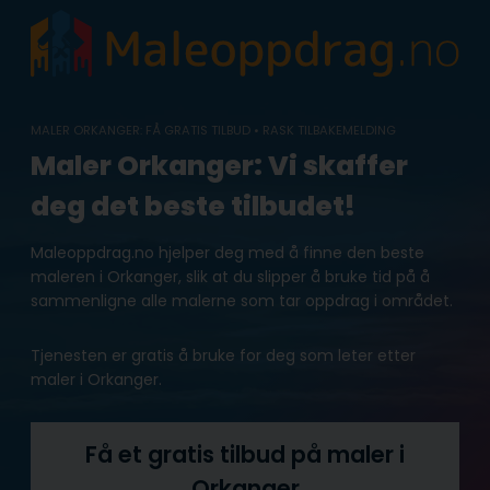
Skip
to
content
MALER ORKANGER: FÅ GRATIS TILBUD • RASK TILBAKEMELDING
Maler Orkanger: Vi skaffer
deg det beste tilbudet!
Maleoppdrag.no hjelper deg med å finne den beste
maleren i Orkanger, slik at du slipper å bruke tid på å
sammenligne alle malerne som tar oppdrag i området.
Tjenesten er gratis å bruke for deg som leter etter
maler i Orkanger.
Få et gratis tilbud på maler i
Orkanger