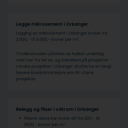
Legge mikrosement i Orkanger
Legging av mikrosement i Orkanger koster fra
2.000,- til 4.000,- kroner per m².
Totalkostnaden påvirkes av hvilket underlag
man har fra før av, og størrelsen på prosjektet –
mindre prosjekter i Orkanger vil ofte ha en langt
høyere kvadratmeterpris enn litt større
prosjekter.
Belegg og fliser i våtrom i Orkanger
Flisene alene kan koste alt fra 200,- til
2500,- kroner per m².