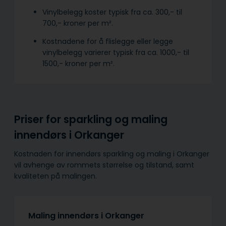
Vinylbelegg koster typisk fra ca. 300,- til
700,- kroner per m².
Kostnadene for å flislegge eller legge
vinylbelegg varierer typisk fra ca. 1000,- til
1500,- kroner per m².
Priser for sparkling og maling
innendørs i Orkanger
Kostnaden for innendørs sparkling og maling i Orkanger
vil avhenge av rommets størrelse og tilstand, samt
kvaliteten på malingen.
Maling innendørs i Orkanger