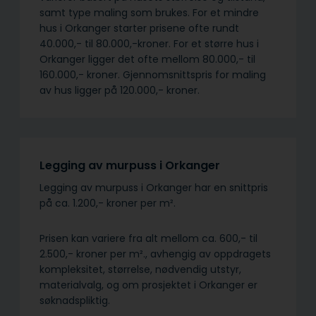
samt type maling som brukes. For et mindre
hus i Orkanger starter prisene ofte rundt
40.000,- til 80.000,-kroner. For et større hus i
Orkanger ligger det ofte mellom 80.000,- til
160.000,- kroner. Gjennomsnittspris for maling
av hus ligger på 120.000,- kroner.
Legging av murpuss i Orkanger
Legging av murpuss i Orkanger har en snittpris
på ca. 1.200,- kroner per m².
Prisen kan variere fra alt mellom ca. 600,- til
2.500,- kroner per m²., avhengig av oppdragets
kompleksitet, størrelse, nødvendig utstyr,
materialvalg, og om prosjektet i Orkanger er
søknadspliktig.