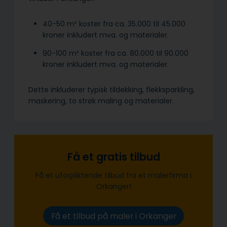
40-50 m² koster fra ca. 35.000 til 45.000
kroner inkludert mva. og materialer.
90-100 m² koster fra ca. 80.000 til 90.000
kroner inkludert mva. og materialer.
Dette inkluderer typisk tildekking, flekksparkling,
maskering, to strøk maling og materialer.
Få et gratis tilbud
Få et uforpliktende tilbud fra et malerfirma i
Orkanger!
Få et tilbud på maler i Orkanger