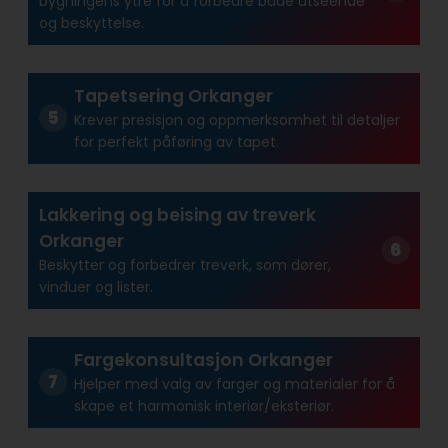
bygningens ytre for å forbedre både utseende
og beskyttelse.
Tapetsering Orkanger
Krever presisjon og oppmerksomhet til detaljer
for perfekt påføring av tapet.
Lakkering og beising av treverk
Orkanger
Beskytter og forbedrer treverk, som dører,
vinduer og lister.
Fargekonsultasjon Orkanger
Hjelper med valg av farger og materialer for å
skape et harmonisk interiør/eksteriør.