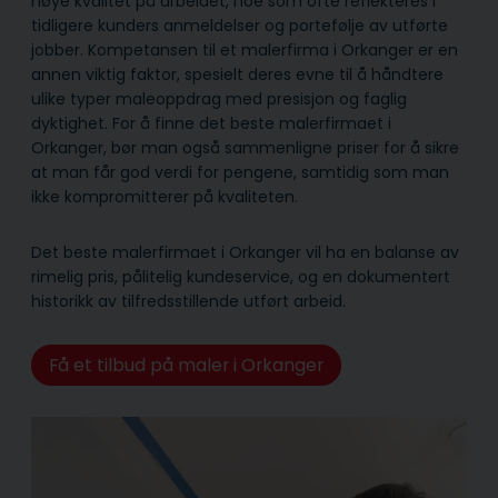
høye kvalitet på arbeidet, noe som ofte reflekteres i
tidligere kunders anmeldelser og portefølje av utførte
jobber. Kompetansen til et malerfirma i Orkanger er en
annen viktig faktor, spesielt deres evne til å håndtere
ulike typer maleoppdrag med presisjon og faglig
dyktighet. For å finne det beste malerfirmaet i
Orkanger, bør man også sammenligne priser for å sikre
at man får god verdi for pengene, samtidig som man
ikke kompromitterer på kvaliteten.
Det beste malerfirmaet i Orkanger vil ha en balanse av
rimelig pris, pålitelig kunde­service, og en dokumentert
historikk av tilfredsstillende utført arbeid.
Få et tilbud på maler i Orkanger