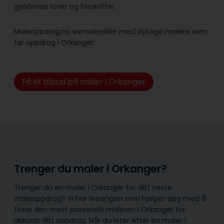
gjeldende lover og forskrifter.
Maleoppdrag.no samarbeider med dyktige malere som
tar oppdrag i Orkanger.
Få et tilbud på maler i Orkanger
Trenger du maler i Orkanger?
Trenger du en maler i Orkanger for ditt neste
maleoppdrag? Vi har løsningen som hjelper deg med å
finne den mest passende maleren i Orkanger for
akkurat ditt oppdrag. Når du leter etter en maler i