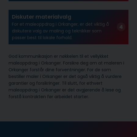
Diskuter materialvalg
For et maleoppdrag i Orkanger, er det viktig å
diskutere valg av maling og teknikker som
passer best til lokale forhold.
God kommunikasjon er nøkkelen til et vellykket
maleoppdrag i Orkanger. Forsikre deg om at maleren i
Orkanger forstår dine forventninger. For de som
bestiller maler i Orkanger er det også viktig å vurdere
garantier og forsikringer. Til slutt, for ethvert
maleoppdrag i Orkanger er det avgjørende å lese og
forstå kontrakten før arbeidet starter.