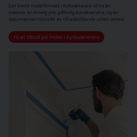
Det beste malerfirmaet i Kyrksæterøra vil ha en
balanse av rimelig pris, pålitelig kunde­service, og en
dokumentert historikk av tilfredsstillende utført arbeid.
Få et tilbud på maler i Kyrksæterøra