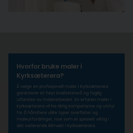
Hvorfor bruke maler i
Kyrksæterøra?
Å velge en profesjonell maler i Kyrksæterøra
garanterer et høyt kvalitetsnivå og faglig
utførelse av malerarbeidet. En erfaren maler i
Kyrksæterøra vil ha riktig kompetanse og utstyr
for å håndtere ulike typer overflater og
maleutfordringer, noe som er spesielt viktig i
det varierende klimaet i Kyrksæterøra.