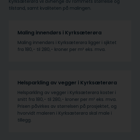
Kyrksæterøra vil avhenge av rommets størrelse og
tilstand, samt kvaliteten på malingen.
Maling innendørs i Kyrksæterøra
Maling innendørs i Kyrksæterøra ligger i sjiktet
fra 180,- til 280,- kroner per m² eks. mva.
Helsparkling av vegger i Kyrksæterøra
Helsparkling av vegger i Kyrksæterøra koster i
snitt fra 180,- til 280,- kroner per m² eks. mva.
Prisen påvirkes av størrelsen på prosjektet, og
hvorvidt maleren i Kyrksæterøra skal male i
tillegg.