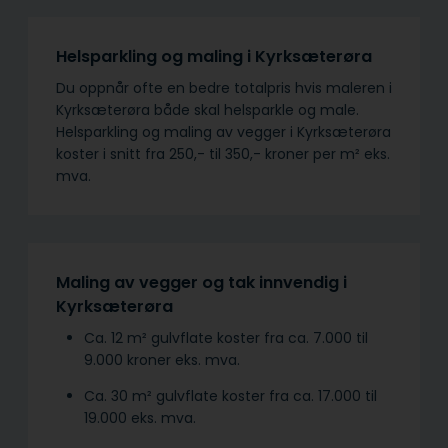
Helsparkling og maling i Kyrksæterøra
Du oppnår ofte en bedre totalpris hvis maleren i
Kyrksæterøra både skal helsparkle og male.
Helsparkling og maling av vegger i Kyrksæterøra
koster i snitt fra 250,- til 350,- kroner per m² eks.
mva.
Maling av vegger og tak innvendig i
Kyrksæterøra
Ca. 12 m² gulvflate koster fra ca. 7.000 til
9.000 kroner eks. mva.
Ca. 30 m² gulvflate koster fra ca. 17.000 til
19.000 eks. mva.