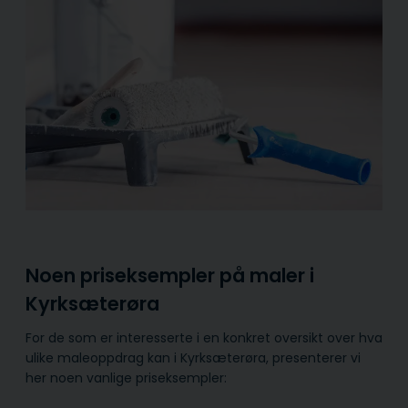
Noen priseksempler på maler i
Kyrksæterøra
For de som er interesserte i en konkret oversikt over hva
ulike maleoppdrag kan i Kyrksæterøra, presenterer vi
her noen vanlige priseksempler: