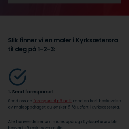
Slik finner vi en maler i Kyrksæterøra
til deg på
1-2-3:
1. Send forespørsel
Send oss en
forespørsel på nett
med en kort beskrivelse
av maleoppdraget du ønsker å få utført i Kyrksæterøra.
Alle henvendelser om maleoppdrag i Kyrksæterøra blir
besvart så raskt som mulig.