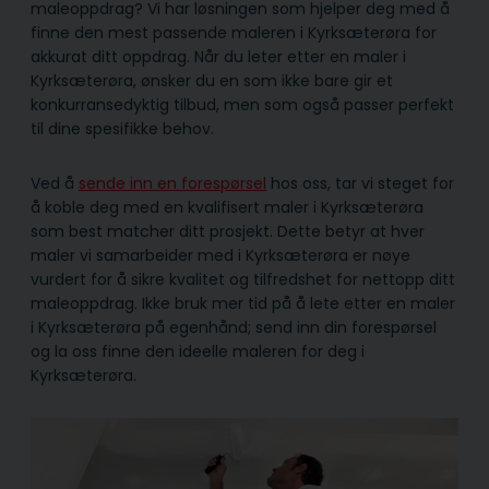
maleoppdrag? Vi har løsningen som hjelper deg med å
finne den mest passende maleren i Kyrksæterøra for
akkurat ditt oppdrag. Når du leter etter en maler i
Kyrksæterøra, ønsker du en som ikke bare gir et
konkurransedyktig tilbud, men som også passer perfekt
til dine spesifikke behov.
Ved å
sende inn en forespørsel
hos oss, tar vi steget for
å koble deg med en kvalifisert maler i Kyrksæterøra
som best matcher ditt prosjekt. Dette betyr at hver
maler vi samarbeider med i Kyrksæterøra er nøye
vurdert for å sikre kvalitet og tilfredshet for nettopp ditt
maleoppdrag. Ikke bruk mer tid på å lete etter en maler
i Kyrksæterøra på egenhånd; send inn din forespørsel
og la oss finne den ideelle maleren for deg i
Kyrksæterøra.