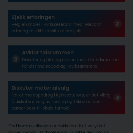
Sjekk erfaringen
Velg en maler i Kyrksæterøra med relevant
erfaring for ditt spesifikke prosjekt.
Avklar tidsrammen
Diskuter og bli enig om en realistisk tidsramme
for ditt maleoppdrag i Kyrksæterøra.
Diskuter materialvalg
For et maleoppdrag i Kyrksæterøra, er det viktig
å diskutere valg av maling og teknikker som
passer best til lokale forhold.
God kommunikasjon er nøkkelen til et vellykket
maleoppdrag i Kyrksæterøra. Forsikre deg om at