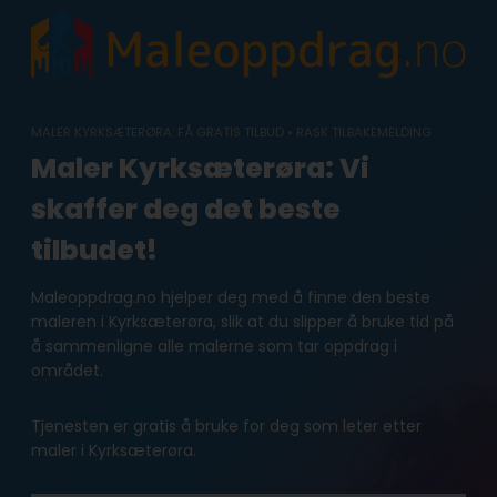
Skip
to
content
MALER KYRKSÆTERØRA: FÅ GRATIS TILBUD • RASK TILBAKEMELDING
Maler Kyrksæterøra: Vi
skaffer deg det beste
tilbudet!
Maleoppdrag.no hjelper deg med å finne den beste
maleren i Kyrksæterøra, slik at du slipper å bruke tid på
å sammenligne alle malerne som tar oppdrag i
området.
Tjenesten er gratis å bruke for deg som leter etter
maler i Kyrksæterøra.