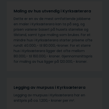
Maling av hus utvendig i Kyrksæterøra
Dette er en av de mest omfattende jobbene
en maler i Kyrksæterøra kan ta på seg, og
prisen varierer basert på husets størrelse og
tilstand, samt type maling som brukes. For et
mindre hus i Kyrksæterøra starter prisene ofte
rundt 40.000,- til 80.000,-kroner. For et større
hus i Kyrksæterøra ligger det ofte mellom
80.000,- til 160.000,- kroner. Gjennomsnittspris
for maling av hus ligger på 120.000,- kroner.
Legging av murpuss i Kyrksæterøra
Legging av murpuss i Kyrksæterøra har en
snittpris på ca. 1.200,- kroner per m².