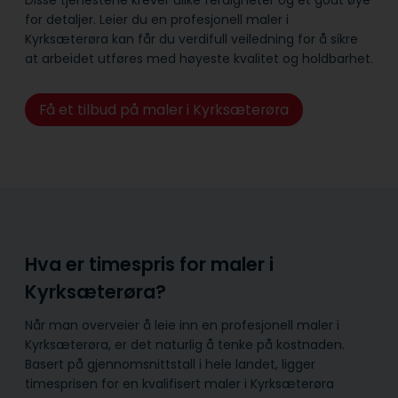
for detaljer. Leier du en profesjonell maler i
Kyrksæterøra kan får du verdifull veiledning for å sikre
at arbeidet utføres med høyeste kvalitet og holdbarhet.
Få et tilbud på maler i Kyrksæterøra
Hva er timespris for maler i
Kyrksæterøra?
Når man overveier å leie inn en profesjonell maler i
Kyrksæterøra, er det naturlig å tenke på kostnaden.
Basert på gjennomsnittstall i hele landet, ligger
timesprisen for en kvalifisert maler i Kyrksæterøra