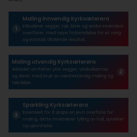
Maling innvendig Kyrksæterøra
Inkluderer vegger, tak, lister og andre innendørs
overflater, med nøye forberedelse for et varig
og estetisk tiltalende resultat.
Maling utvendig Kyrksæterøra
Arbeidet omfatter ytre vegger, vinduskarmer
og dører, med bruk av værbestandig maling og
teknikker.
Sparkling Kyrksæterøra
Essensielt for å skape en jevn overflate før
maling, dette innebærer fylling av hull, sprekker
og ujevnheter.