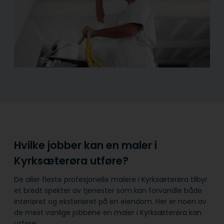
Hvilke jobber kan en maler i
Kyrksæterøra utføre?
De aller fleste profesjonelle malere i Kyrksæterøra tilbyr
et bredt spekter av tjenester som kan forvandle både
interiøret og eksteriøret på en eiendom. Her er noen av
de mest vanlige jobbene en maler i Kyrksæterøra kan
utføre: