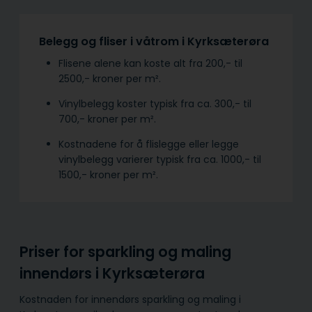
Belegg og fliser i våtrom i Kyrksæterøra
Flisene alene kan koste alt fra 200,- til
2500,- kroner per m².
Vinylbelegg koster typisk fra ca. 300,- til
700,- kroner per m².
Kostnadene for å flislegge eller legge
vinylbelegg varierer typisk fra ca. 1000,- til
1500,- kroner per m².
Priser for sparkling og maling
innendørs i Kyrksæterøra
Kostnaden for innendørs sparkling og maling i