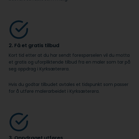
2. Få et gratis tilbud
Kort tid etter at du har sendt forespørselen vil du motta
et gratis og uforpliktende tilbud fra en maler som tar på
seg oppdrag i Kyrksæterøra.
Hvis du godtar tilbudet avtales et tidspunkt som passer
for å utføre malerarbeidet i Kyrksæterøra.
3. Oppdraget utføres