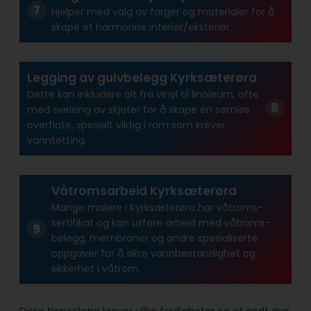
Hjelper med valg av farger og materialer for å
skape et harmonisk interiør/eksteriør.
Legging av gulvbelegg Kyrksæterøra
Dette kan inkludere alt fra vinyl til linoleum, ofte
med sveising av skjøter for å skape en sømløs
overflate, spesielt viktig i rom som krever
vanntetting.
Våtromsarbeid Kyrksæterøra
Mange malere i Kyrksæterøra har våtroms­
sertifikat og kan utføre arbeid med våtroms­
belegg, membraner og andre spesialiserte
oppgaver for å sikre vann­bestandighet og
sikkerhet i våtrom.
Disse tjenestene krever ulike ferdigheter og et godt øye