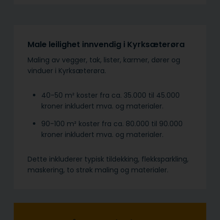
Male leilighet innvendig i Kyrksæterøra
Maling av vegger, tak, lister, karmer, dører og
vinduer i Kyrksæterøra.
40-50 m² koster fra ca. 35.000 til 45.000
kroner inkludert mva. og materialer.
90-100 m² koster fra ca. 80.000 til 90.000
kroner inkludert mva. og materialer.
Dette inkluderer typisk tildekking, flekksparkling,
maskering, to strøk maling og materialer.