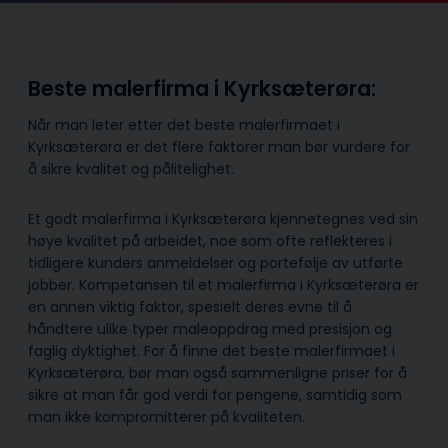
Beste malerfirma i Kyrksæterøra:
Når man leter etter det beste malerfirmaet i
Kyrksæterøra er det flere faktorer man bør vurdere for
å sikre kvalitet og pålitelighet.
Et godt malerfirma i Kyrksæterøra kjennetegnes ved sin
høye kvalitet på arbeidet, noe som ofte reflekteres i
tidligere kunders anmeldelser og portefølje av utførte
jobber. Kompetansen til et malerfirma i Kyrksæterøra er
en annen viktig faktor, spesielt deres evne til å
håndtere ulike typer maleoppdrag med presisjon og
faglig dyktighet. For å finne det beste malerfirmaet i
Kyrksæterøra, bør man også sammenligne priser for å
sikre at man får god verdi for pengene, samtidig som
man ikke kompromitterer på kvaliteten.