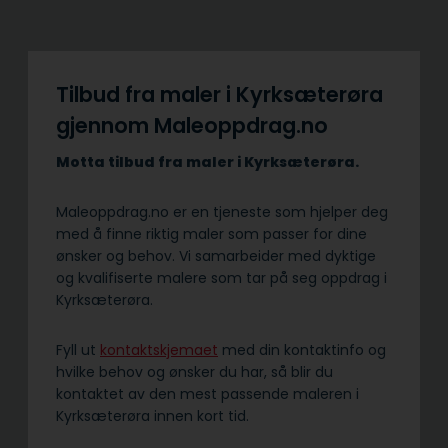
Tilbud fra maler i Kyrksæterøra
gjennom Maleoppdrag.no
Motta tilbud fra maler i Kyrksæterøra.
Maleoppdrag.no er en tjeneste som hjelper deg
med å finne riktig maler som passer for dine
ønsker og behov. Vi samarbeider med dyktige
og kvalifiserte malere som tar på seg oppdrag i
Kyrksæterøra.
Fyll ut
kontaktskjemaet
med din kontaktinfo og
hvilke behov og ønsker du har, så blir du
kontaktet av den mest passende maleren i
Kyrksæterøra innen kort tid.