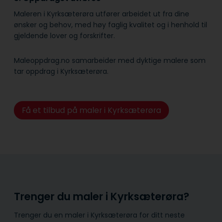
Maleren i Kyrksæterøra utfører arbeidet ut fra dine
ønsker og behov, med høy faglig kvalitet og i henhold til
gjeldende lover og forskrifter.
Maleoppdrag.no samarbeider med dyktige malere som
tar oppdrag i Kyrksæterøra.
Få et tilbud på maler i Kyrksæterøra
Trenger du maler i Kyrksæterøra?
Trenger du en maler i Kyrksæterøra for ditt neste