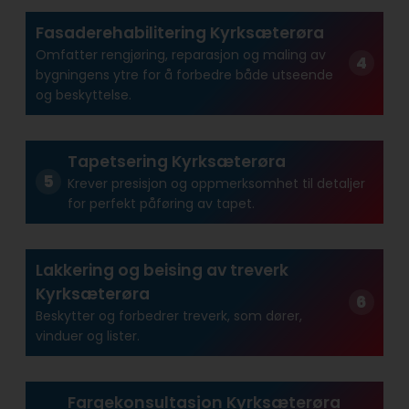
Fasaderehabilitering Kyrksæterøra
Omfatter rengjøring, reparasjon og maling av
bygningens ytre for å forbedre både utseende
og beskyttelse.
Tapetsering Kyrksæterøra
Krever presisjon og oppmerksomhet til detaljer
for perfekt påføring av tapet.
Lakkering og beising av treverk
Kyrksæterøra
Beskytter og forbedrer treverk, som dører,
vinduer og lister.
Fargekonsultasjon Kyrksæterøra