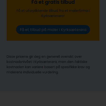
Få et gratis tilbud
Få et uforpliktende tilbud fra et malerfirma i
Kyrksæterøra!
Få et tilbud på maler i Kyrksæterøra
Disse prisene gir deg en generell oversikt over
kostnadsnivået i Kyrksæterøra, men den faktiske
kostnaden kan variere basert på spesifikke krav og
malerens individuelle vurdering.