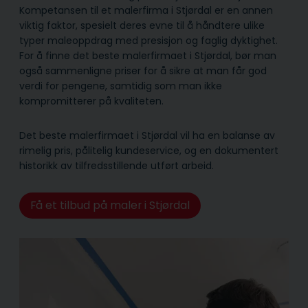
Kompetansen til et malerfirma i Stjørdal er en annen
viktig faktor, spesielt deres evne til å håndtere ulike
typer maleoppdrag med presisjon og faglig dyktighet.
For å finne det beste malerfirmaet i Stjørdal, bør man
også sammenligne priser for å sikre at man får god
verdi for pengene, samtidig som man ikke
kompromitterer på kvaliteten.
Det beste malerfirmaet i Stjørdal vil ha en balanse av
rimelig pris, pålitelig kunde­service, og en dokumentert
historikk av tilfredsstillende utført arbeid.
Få et tilbud på maler i Stjørdal