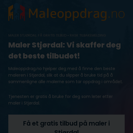
Skip
to
content
MALER STJØRDAL: FÅ GRATIS TILBUD • RASK TILBAKEMELDING
Maler Stjørdal: Vi skaffer deg
det beste tilbudet!
Maleoppdrag.no hjelper deg med å finne den beste
maleren i Stjørdal, slik at du slipper å bruke tid på å
sammenligne alle malerne som tar oppdrag i området.
Tjenesten er gratis å bruke for deg som leter etter
maler i Stjørdal.
Få et gratis tilbud på maler i
Stjørdal