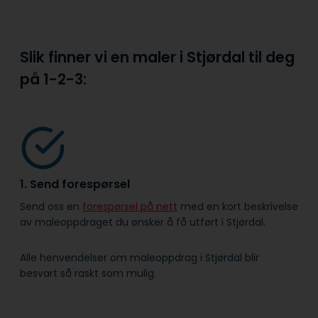
Slik finner vi en maler i Stjørdal til deg
på
1-2-3:
1. Send forespørsel
Send oss en
forespørsel på nett
med en kort beskrivelse
av maleoppdraget du ønsker å få utført i Stjørdal.
Alle henvendelser om maleoppdrag i Stjørdal blir
besvart så raskt som mulig.