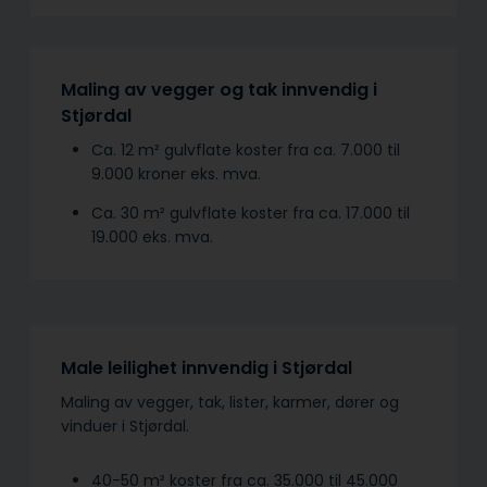
Maling av vegger og tak innvendig i
Stjørdal
Ca. 12 m² gulvflate koster fra ca. 7.000 til
9.000 kroner eks. mva.
Ca. 30 m² gulvflate koster fra ca. 17.000 til
19.000 eks. mva.
Male leilighet innvendig i Stjørdal
Maling av vegger, tak, lister, karmer, dører og
vinduer i Stjørdal.
40-50 m² koster fra ca. 35.000 til 45.000