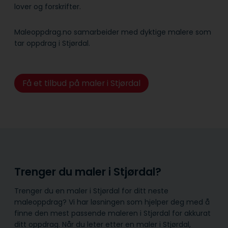
lover og forskrifter.
Maleoppdrag.no samarbeider med dyktige malere som
tar oppdrag i Stjørdal.
Få et tilbud på maler i Stjørdal
Trenger du maler i Stjørdal?
Trenger du en maler i Stjørdal for ditt neste
maleoppdrag? Vi har løsningen som hjelper deg med å
finne den mest passende maleren i Stjørdal for akkurat
ditt oppdrag. Når du leter etter en maler i Stjørdal,