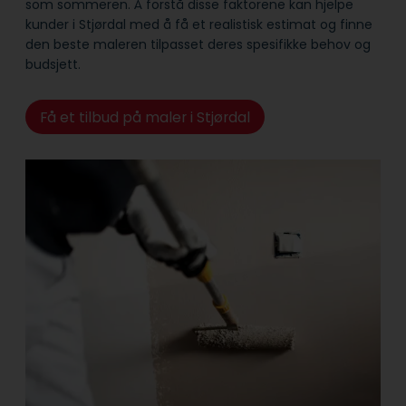
som sommeren. Å forstå disse faktorene kan hjelpe
kunder i Stjørdal med å få et realistisk estimat og finne
den beste maleren tilpasset deres spesifikke behov og
budsjett.
Få et tilbud på maler i Stjørdal