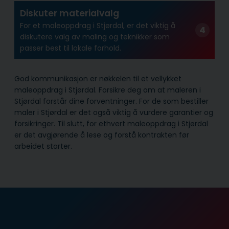
Diskuter materialvalg
For et maleoppdrag i Stjørdal, er det viktig å
diskutere valg av maling og teknikker som
passer best til lokale forhold.
God kommunikasjon er nøkkelen til et vellykket
maleoppdrag i Stjørdal. Forsikre deg om at maleren i
Stjørdal forstår dine forventninger. For de som bestiller
maler i Stjørdal er det også viktig å vurdere garantier og
forsikringer. Til slutt, for ethvert maleoppdrag i Stjørdal
er det avgjørende å lese og forstå kontrakten før
arbeidet starter.