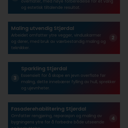
overflater, med nøye forberedelse for et varig
og estetisk tiltalende resultat.
Maling utvendig Stjørdal
Arbeidet omfatter ytre vegger, vinduskarmer
og dører, med bruk av værbestandig maling og
teknikker.
Sparkling Stjørdal
Essensielt for å skape en jevn overflate før
maling, dette innebærer fylling av hull, sprekker
og ujevnheter.
Fasaderehabilitering Stjørdal
Omfatter rengjøring, reparasjon og maling av
bygningens ytre for å forbedre både utseende