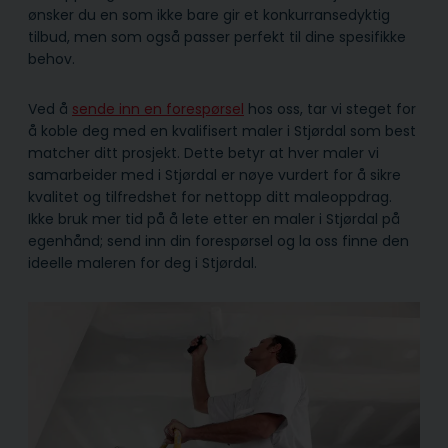
ønsker du en som ikke bare gir et konkurransedyktig
tilbud, men som også passer perfekt til dine spesifikke
behov.
Ved å
sende inn en forespørsel
hos oss, tar vi steget for
å koble deg med en kvalifisert maler i Stjørdal som best
matcher ditt prosjekt. Dette betyr at hver maler vi
samarbeider med i Stjørdal er nøye vurdert for å sikre
kvalitet og tilfredshet for nettopp ditt maleoppdrag.
Ikke bruk mer tid på å lete etter en maler i Stjørdal på
egenhånd; send inn din forespørsel og la oss finne den
ideelle maleren for deg i Stjørdal.