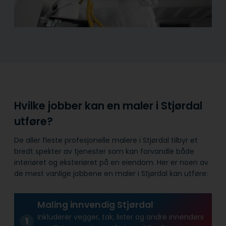
Hvilke jobber kan en maler i Stjørdal
utføre?
De aller fleste profesjonelle malere i Stjørdal tilbyr et
bredt spekter av tjenester som kan forvandle både
interiøret og eksteriøret på en eiendom. Her er noen av
de mest vanlige jobbene en maler i Stjørdal kan utføre:
Maling innvendig Stjørdal
Inkluderer vegger, tak, lister og andre innendørs