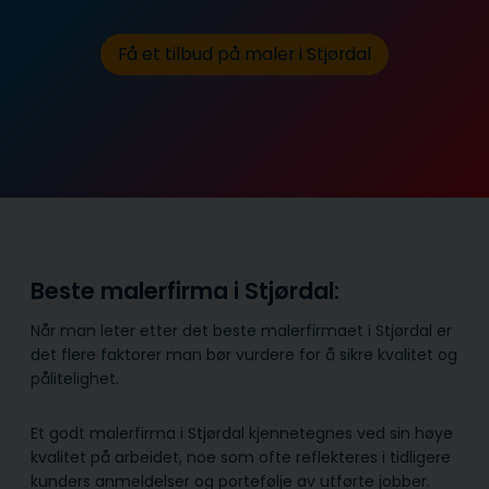
Få et tilbud på maler i Stjørdal
Beste malerfirma i Stjørdal:
Når man leter etter det beste malerfirmaet i Stjørdal er
det flere faktorer man bør vurdere for å sikre kvalitet og
pålitelighet.
Et godt malerfirma i Stjørdal kjennetegnes ved sin høye
kvalitet på arbeidet, noe som ofte reflekteres i tidligere
kunders anmeldelser og portefølje av utførte jobber.