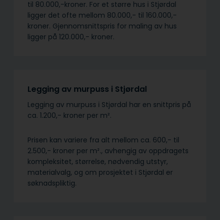
til 80.000,-kroner. For et større hus i Stjørdal
ligger det ofte mellom 80.000,- til 160.000,-
kroner. Gjennomsnittspris for maling av hus
ligger på 120.000,- kroner.
Legging av murpuss i Stjørdal
Legging av murpuss i Stjørdal har en snittpris på
ca. 1.200,- kroner per m².
Prisen kan variere fra alt mellom ca. 600,- til
2.500,- kroner per m²., avhengig av oppdragets
kompleksitet, størrelse, nødvendig utstyr,
materialvalg, og om prosjektet i Stjørdal er
søknadspliktig.