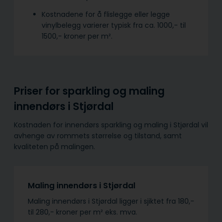
Kostnadene for å flislegge eller legge
vinylbelegg varierer typisk fra ca. 1000,- til
1500,- kroner per m².
Priser for sparkling og maling
innendørs i Stjørdal
Kostnaden for innendørs sparkling og maling i Stjørdal vil
avhenge av rommets størrelse og tilstand, samt
kvaliteten på malingen.
Maling innendørs i Stjørdal
Maling innendørs i Stjørdal ligger i sjiktet fra 180,-
til 280,- kroner per m² eks. mva.