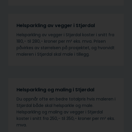
Helsparkling av vegger i Stjørdal
Helsparkling av vegger i Stjørdal koster i snitt fra
180,- til 280,- kroner per m² eks. mva. Prisen
påvirkes av størrelsen på prosjektet, og hvorvidt
maleren i Stjørdal skal male i tillegg.
Helsparkling og maling i Stjørdal
Du oppnår ofte en bedre totalpris hvis maleren i
Stjørdal både skal helsparkle og male.
Helsparkling og maling av vegger i Stjørdal
koster i snitt fra 250,- til 350,- kroner per m² eks.
mva.