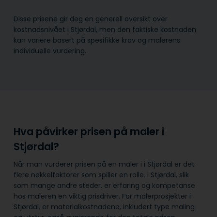
Disse prisene gir deg en generell oversikt over
kostnadsnivået i Stjørdal, men den faktiske kostnaden
kan variere basert på spesifikke krav og malerens
individuelle vurdering.
Hva påvirker prisen på maler i
Stjørdal?
Når man vurderer prisen på en maler i i Stjørdal er det
flere nøkkelfaktorer som spiller en rolle. i Stjørdal, slik
som mange andre steder, er erfaring og kompetanse
hos maleren en viktig prisdriver. For malerprosjekter i
Stjørdal, er materialkostnadene, inkludert type maling