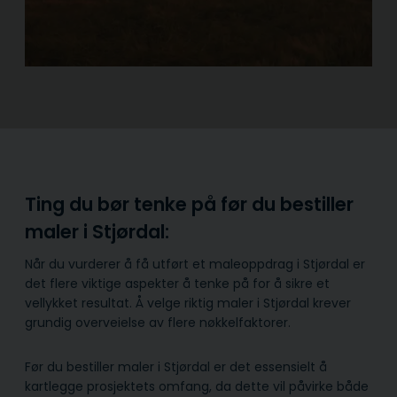
Ting du bør tenke på før du bestiller
maler i Stjørdal:
Når du vurderer å få utført et maleoppdrag i Stjørdal er
det flere viktige aspekter å tenke på for å sikre et
vellykket resultat. Å velge riktig maler i Stjørdal krever
grundig overveielse av flere nøkkelfaktorer.
Før du bestiller maler i Stjørdal er det essensielt å
kartlegge prosjektets omfang, da dette vil påvirke både