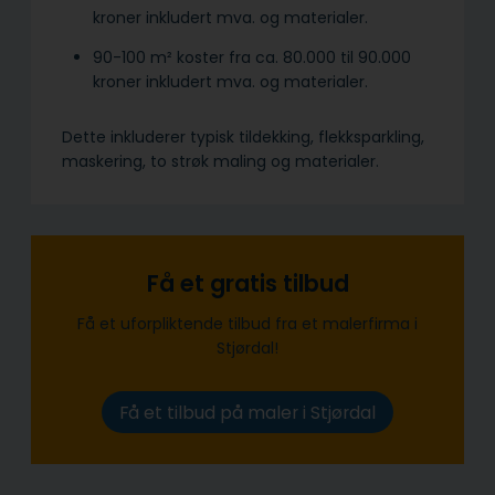
kroner inkludert mva. og materialer.
90-100 m² koster fra ca. 80.000 til 90.000
kroner inkludert mva. og materialer.
Dette inkluderer typisk tildekking, flekksparkling,
maskering, to strøk maling og materialer.
Få et gratis tilbud
Få et uforpliktende tilbud fra et malerfirma i
Stjørdal!
Få et tilbud på maler i Stjørdal