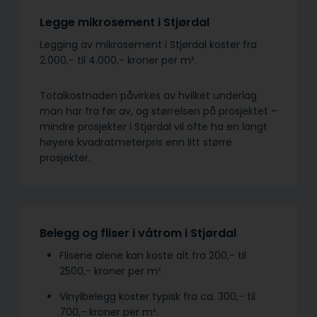
Legge mikrosement i Stjørdal
Legging av mikrosement i Stjørdal koster fra
2.000,- til 4.000,- kroner per m².
Totalkostnaden påvirkes av hvilket underlag
man har fra før av, og størrelsen på prosjektet –
mindre prosjekter i Stjørdal vil ofte ha en langt
høyere kvadratmeterpris enn litt større
prosjekter.
Belegg og fliser i våtrom i Stjørdal
Flisene alene kan koste alt fra 200,- til
2500,- kroner per m².
Vinylbelegg koster typisk fra ca. 300,- til
700,- kroner per m².