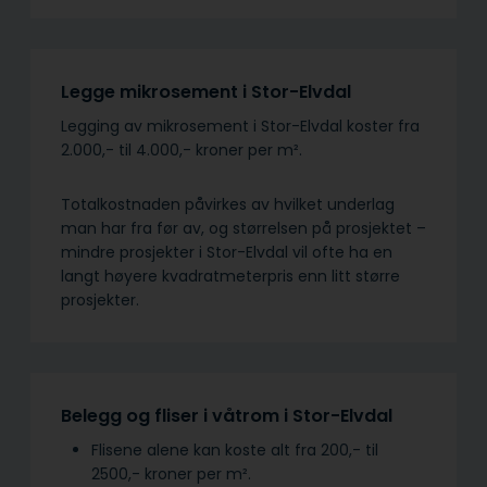
Legge mikrosement i Stor-Elvdal
Legging av mikrosement i Stor-Elvdal koster fra
2.000,- til 4.000,- kroner per m².
Totalkostnaden påvirkes av hvilket underlag
man har fra før av, og størrelsen på prosjektet –
mindre prosjekter i Stor-Elvdal vil ofte ha en
langt høyere kvadratmeterpris enn litt større
prosjekter.
Belegg og fliser i våtrom i Stor-Elvdal
Flisene alene kan koste alt fra 200,- til
2500,- kroner per m².