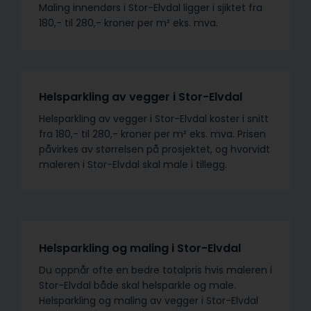
Maling innendørs i Stor-Elvdal ligger i sjiktet fra
180,- til 280,- kroner per m² eks. mva.
Helsparkling av vegger i Stor-Elvdal
Helsparkling av vegger i Stor-Elvdal koster i snitt
fra 180,- til 280,- kroner per m² eks. mva. Prisen
påvirkes av størrelsen på prosjektet, og hvorvidt
maleren i Stor-Elvdal skal male i tillegg.
Helsparkling og maling i Stor-Elvdal
Du oppnår ofte en bedre totalpris hvis maleren i
Stor-Elvdal både skal helsparkle og male.
Helsparkling og maling av vegger i Stor-Elvdal