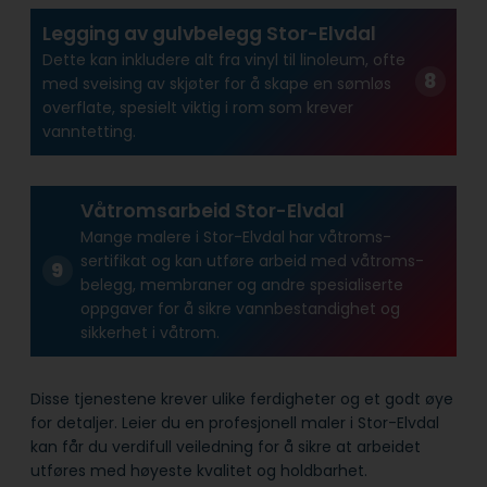
Legging av gulvbelegg Stor-Elvdal
Dette kan inkludere alt fra vinyl til linoleum, ofte
med sveising av skjøter for å skape en sømløs
overflate, spesielt viktig i rom som krever
vanntetting.
Våtromsarbeid Stor-Elvdal
Mange malere i Stor-Elvdal har våtroms­
sertifikat og kan utføre arbeid med våtroms­
belegg, membraner og andre spesialiserte
oppgaver for å sikre vann­bestandighet og
sikkerhet i våtrom.
Disse tjenestene krever ulike ferdigheter og et godt øye
for detaljer. Leier du en profesjonell maler i Stor-Elvdal
kan får du verdifull veiledning for å sikre at arbeidet
utføres med høyeste kvalitet og holdbarhet.