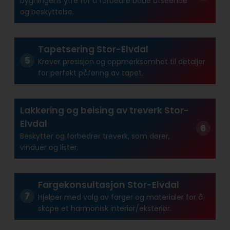
bygningens ytre for å forbedre både utseende
og beskyttelse.
Tapetsering Stor-Elvdal
Krever presisjon og oppmerksomhet til detaljer
for perfekt påføring av tapet.
Lakkering og beising av treverk Stor-
Elvdal
Beskytter og forbedrer treverk, som dører,
vinduer og lister.
Fargekonsultasjon Stor-Elvdal
Hjelper med valg av farger og materialer for å
skape et harmonisk interiør/eksteriør.