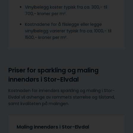
Vinylbelegg koster typisk fra ca. 300,- til
700,- kroner per m².
Kostnadene for å flislegge eller legge
vinylbelegg varierer typisk fra ca. 1000,- til
1500,- kroner per m².
Priser for sparkling og maling
innendørs i Stor-Elvdal
Kostnaden for innendørs sparkling og maling i Stor-
Elvdal vil avhenge av rommets størrelse og tilstand,
samt kvaliteten på malingen.
Maling innendørs i Stor-Elvdal