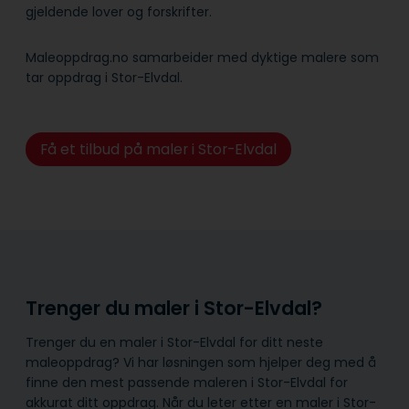
gjeldende lover og forskrifter.
Maleoppdrag.no samarbeider med dyktige malere som
tar oppdrag i Stor-Elvdal.
Få et tilbud på maler i Stor-Elvdal
Trenger du maler i Stor-Elvdal?
Trenger du en maler i Stor-Elvdal for ditt neste
maleoppdrag? Vi har løsningen som hjelper deg med å
finne den mest passende maleren i Stor-Elvdal for
akkurat ditt oppdrag. Når du leter etter en maler i Stor-