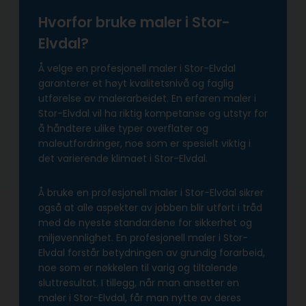
Hvorfor bruke maler i Stor-
Elvdal?
Å velge en profesjonell maler i Stor-Elvdal
garanterer et høyt kvalitetsnivå og faglig
utførelse av malerarbeidet. En erfaren maler i
Stor-Elvdal vil ha riktig kompetanse og utstyr for
å håndtere ulike typer overflater og
maleutfordringer, noe som er spesielt viktig i
det varierende klimaet i Stor-Elvdal.
Å bruke en profesjonell maler i Stor-Elvdal sikrer
også at alle aspekter av jobben blir utført i tråd
med de nyeste standardene for sikkerhet og
miljøvennlighet. En profesjonell maler i Stor-
Elvdal forstår betydningen av grundig forarbeid,
noe som er nøkkelen til varig og tiltalende
sluttresultat. I tillegg, når man ansetter en
maler i Stor-Elvdal, får man nytte av deres