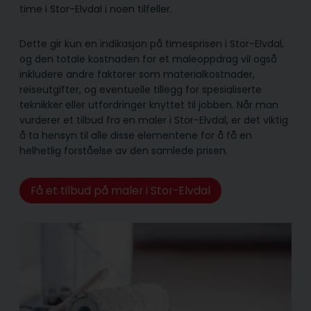
time i Stor-Elvdal i noen tilfeller.
Dette gir kun en indikasjon på timesprisen i Stor-Elvdal,
og den totale kostnaden for et maleoppdrag vil også
inkludere andre faktorer som materialkostnader,
reiseutgifter, og eventuelle tillegg for spesialiserte
teknikker eller utfordringer knyttet til jobben. Når man
vurderer et tilbud fra en maler i Stor-Elvdal, er det viktig
å ta hensyn til alle disse elementene for å få en
helhetlig forståelse av den samlede prisen.
Få et tilbud på maler i Stor-Elvdal