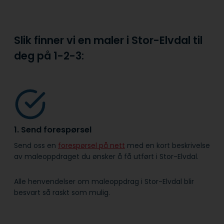
Slik finner vi en maler i Stor-Elvdal til
deg på
1-2-3:
1. Send forespørsel
Send oss en
forespørsel på nett
med en kort beskrivelse
av maleoppdraget du ønsker å få utført i Stor-Elvdal.
Alle henvendelser om maleoppdrag i Stor-Elvdal blir
besvart så raskt som mulig.