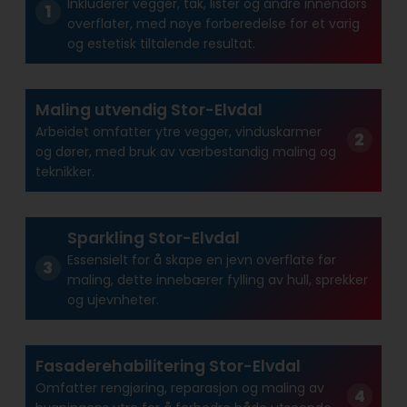
Inkluderer vegger, tak, lister og andre innendørs
overflater, med nøye forberedelse for et varig
og estetisk tiltalende resultat.
Maling utvendig Stor-Elvdal
Arbeidet omfatter ytre vegger, vinduskarmer
og dører, med bruk av værbestandig maling og
teknikker.
Sparkling Stor-Elvdal
Essensielt for å skape en jevn overflate før
maling, dette innebærer fylling av hull, sprekker
og ujevnheter.
Fasaderehabilitering Stor-Elvdal
Omfatter rengjøring, reparasjon og maling av