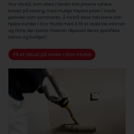
Stor-Elvdal, som ellers i landet kan prisene variere
basert på sesong, med mulige høyere priser i travle
perioder som sommeren. Å forstå disse faktorene kan
hjelpe kunder i Stor-Elvdal med å få et realistisk estimat
og finne den beste maleren tilpasset deres spesifikke
behov og budsjett.
Få et tilbud på maler i Stor-Elvdal