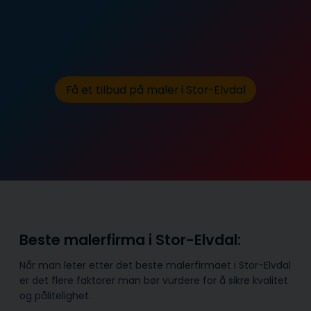
Få et tilbud på maler i Stor-Elvdal
Beste malerfirma i Stor-Elvdal:
Når man leter etter det beste malerfirmaet i Stor-Elvdal
er det flere faktorer man bør vurdere for å sikre kvalitet
og pålitelighet.