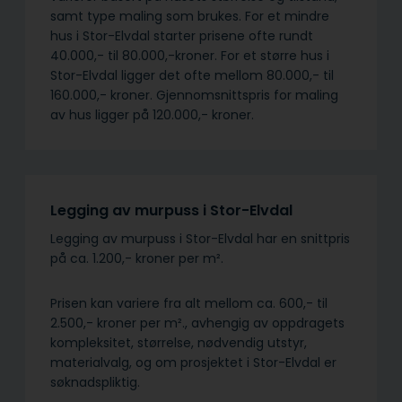
samt type maling som brukes. For et mindre
hus i Stor-Elvdal starter prisene ofte rundt
40.000,- til 80.000,-kroner. For et større hus i
Stor-Elvdal ligger det ofte mellom 80.000,- til
160.000,- kroner. Gjennomsnittspris for maling
av hus ligger på 120.000,- kroner.
Legging av murpuss i Stor-Elvdal
Legging av murpuss i Stor-Elvdal har en snittpris
på ca. 1.200,- kroner per m².
Prisen kan variere fra alt mellom ca. 600,- til
2.500,- kroner per m²., avhengig av oppdragets
kompleksitet, størrelse, nødvendig utstyr,
materialvalg, og om prosjektet i Stor-Elvdal er
søknadspliktig.