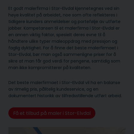
Et godt malerfirma i Stor-Elvdal kjennetegnes ved sin
høye kvalitet på arbeidet, noe som ofte reflekteres i
tidligere kunders anmeldelser og portefølje av utførte
jobber. Kompetansen til et malerfirma i Stor-Elvdal er
en annen viktig faktor, spesielt deres evne til å
håndtere ulike typer maleoppdrag med presisjon og
faglig dyktighet. For å finne det beste malerfirmaet i
Stor-Elvdal, bør man også sammenligne priser for å
sikre at man får god verdi for pengene, samtidig som
man ikke kompromitterer på kvaliteten.
Det beste malerfirmaet i Stor-Elvdal vil ha en balanse
av rimelig pris, pålitelig kunde­service, og en
dokumentert historikk av tilfredsstillende utført arbeid.
Få et tilbud på maler i Stor-Elvdal