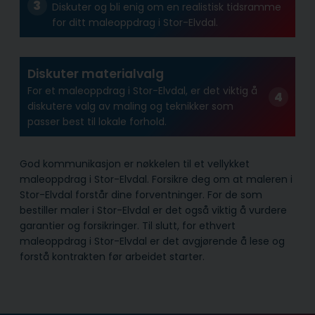
Diskuter og bli enig om en realistisk tidsramme
for ditt maleoppdrag i Stor-Elvdal.
Diskuter materialvalg
For et maleoppdrag i Stor-Elvdal, er det viktig å
diskutere valg av maling og teknikker som
passer best til lokale forhold.
God kommunikasjon er nøkkelen til et vellykket
maleoppdrag i Stor-Elvdal. Forsikre deg om at maleren i
Stor-Elvdal forstår dine forventninger. For de som
bestiller maler i Stor-Elvdal er det også viktig å vurdere
garantier og forsikringer. Til slutt, for ethvert
maleoppdrag i Stor-Elvdal er det avgjørende å lese og
forstå kontrakten før arbeidet starter.