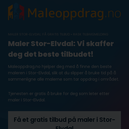
Skip
to
content
MALER STOR-ELVDAL: FÅ GRATIS TILBUD • RASK TILBAKEMELDING
Maler Stor-Elvdal: Vi skaffer
deg det beste tilbudet!
Maleoppdrag.no hjelper deg med å finne den beste
maleren i Stor-Elvdal, slik at du slipper å bruke tid på å
sammenligne alle malerne som tar oppdrag i området.
Tjenesten er gratis å bruke for deg som leter etter
maler i Stor-Elvdal.
Få et gratis tilbud på maler i Stor-
Elvdal