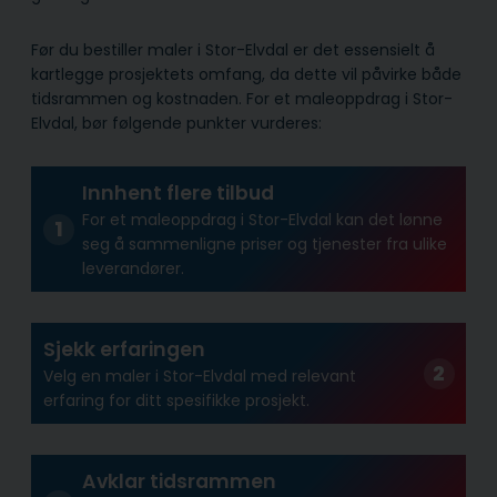
Før du bestiller maler i Stor-Elvdal er det essensielt å
kartlegge prosjektets omfang, da dette vil påvirke både
tidsrammen og kostnaden. For et maleoppdrag i Stor-
Elvdal, bør følgende punkter vurderes:
Innhent flere tilbud
For et maleoppdrag i Stor-Elvdal kan det lønne
seg å sammenligne priser og tjenester fra ulike
leverandører.
Sjekk erfaringen
Velg en maler i Stor-Elvdal med relevant
erfaring for ditt spesifikke prosjekt.
Avklar tidsrammen