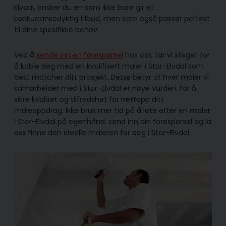
Elvdal, ønsker du en som ikke bare gir et
konkurransedyktig tilbud, men som også passer perfekt
til dine spesifikke behov.
Ved å
sende inn en forespørsel
hos oss, tar vi steget for
å koble deg med en kvalifisert maler i Stor-Elvdal som
best matcher ditt prosjekt. Dette betyr at hver maler vi
samarbeider med i Stor-Elvdal er nøye vurdert for å
sikre kvalitet og tilfredshet for nettopp ditt
maleoppdrag. Ikke bruk mer tid på å lete etter en maler
i Stor-Elvdal på egenhånd; send inn din forespørsel og la
oss finne den ideelle maleren for deg i Stor-Elvdal.