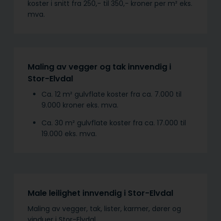
koster i snitt fra 250,- til 350,- kroner per m² eks.
mva.
Maling av vegger og tak innvendig i
Stor-Elvdal
Ca. 12 m² gulvflate koster fra ca. 7.000 til
9.000 kroner eks. mva.
Ca. 30 m² gulvflate koster fra ca. 17.000 til
19.000 eks. mva.
Male leilighet innvendig i Stor-Elvdal
Maling av vegger, tak, lister, karmer, dører og
vinduer i Stor-Elvdal.