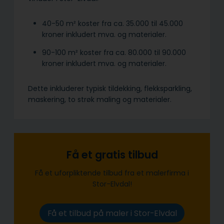
40-50 m² koster fra ca. 35.000 til 45.000
kroner inkludert mva. og materialer.
90-100 m² koster fra ca. 80.000 til 90.000
kroner inkludert mva. og materialer.
Dette inkluderer typisk tildekking, flekksparkling,
maskering, to strøk maling og materialer.
Få et gratis tilbud
Få et uforpliktende tilbud fra et malerfirma i
Stor-Elvdal!
Få et tilbud på maler i Stor-Elvdal