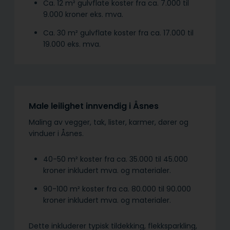
Ca. 12 m² gulvflate koster fra ca. 7.000 til
9.000 kroner eks. mva.
Ca. 30 m² gulvflate koster fra ca. 17.000 til
19.000 eks. mva.
Male leilighet innvendig i Åsnes
Maling av vegger, tak, lister, karmer, dører og
vinduer i Åsnes.
40-50 m² koster fra ca. 35.000 til 45.000
kroner inkludert mva. og materialer.
90-100 m² koster fra ca. 80.000 til 90.000
kroner inkludert mva. og materialer.
Dette inkluderer typisk tildekking, flekksparkling,