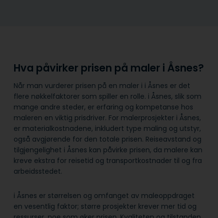
Hva påvirker prisen på maler i Åsnes?
Når man vurderer prisen på en maler i i Åsnes er det
flere nøkkelfaktorer som spiller en rolle. i Åsnes, slik som
mange andre steder, er erfaring og kompetanse hos
maleren en viktig prisdriver. For malerprosjekter i Åsnes,
er materialkostnadene, inkludert type maling og utstyr,
også avgjørende for den totale prisen. Reiseavstand og
tilgjengelighet i Åsnes kan påvirke prisen, da malere kan
kreve ekstra for reisetid og transportkostnader til og fra
arbeidsstedet.
i Åsnes er størrelsen og omfanget av maleoppdraget
en vesentlig faktor; større prosjekter krever mer tid og
ressurser, noe som øker prisen. Kvaliteten og tilstanden