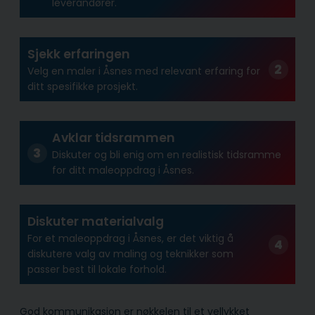
leverandører.
Sjekk erfaringen
Velg en maler i Åsnes med relevant erfaring for
ditt spesifikke prosjekt.
Avklar tidsrammen
Diskuter og bli enig om en realistisk tidsramme
for ditt maleoppdrag i Åsnes.
Diskuter materialvalg
For et maleoppdrag i Åsnes, er det viktig å
diskutere valg av maling og teknikker som
passer best til lokale forhold.
God kommunikasjon er nøkkelen til et vellykket