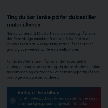
Ting du bør tenke på før du bestiller
maler i Åsnes:
Når du vurderer å få utført et maleoppdrag i Åsnes er
det flere viktige aspekter å tenke på for å sikre et
vellykket resultat. Å velge riktig maler i Åsnes krever
grundig overveielse av flere nøkkelfaktorer.
Før du bestiller maler i Åsnes er det essensielt å
kartlegge prosjektets omfang, da dette vil påvirke både
tidsrammen og kostnaden. For et maleoppdrag i Åsnes,
bør følgende punkter vurderes:
Innhent flere tilbud
For et maleoppdrag i Åsnes kan det lønne seg å
sammenligne priser og tjenester fra ulike