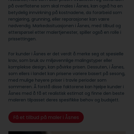
på overflatene som skal males i Åsnes, kan også ha en
betydelig innvirkning på kostnadene, da forarbeid som
rengjøring, grunning, eller reparasjoner kan være
nødvendig. Markedssituasjonen i Åsnes, med tilbud og
etterspørsel etter malertjenester, spiller også en rolle i
prissettingen.
For kunder i Åsnes er det verdt å merke seg at spesielle
krav, som bruk av miljøvennlige malingstyper eller
komplekse design, kan påvirke prisen. Dessuten, i Åsnes,
som ellers i landet kan prisene variere basert på sesong,
med mulige høyere priser i travle perioder som
sommeren. Å forstå disse faktorene kan hjelpe kunder i
Åsnes med å få et realistisk estimat og finne den beste
maleren tilpasset deres spesifikke behov og budsjett.
Få et tilbud på maler i Åsnes