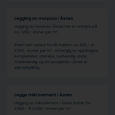
Legging av murpuss i Åsnes
Legging av murpuss i Åsnes har en snittpris på
ca. 1.200,- kroner per m².
Prisen kan variere fra alt mellom ca. 600,- til
2.500,- kroner per m²., avhengig av oppdragets
kompleksitet, størrelse, nødvendig utstyr,
materialvalg, og om prosjektet i Åsnes er
søknadspliktig.
Legge mikrosement i Åsnes
Legging av mikrosement i Åsnes koster fra
2.000,- til 4.000,- kroner per m².