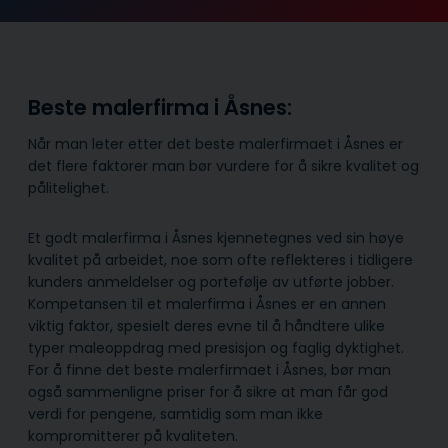
Beste malerfirma i Åsnes:
Når man leter etter det beste malerfirmaet i Åsnes er
det flere faktorer man bør vurdere for å sikre kvalitet og
pålitelighet.
Et godt malerfirma i Åsnes kjennetegnes ved sin høye
kvalitet på arbeidet, noe som ofte reflekteres i tidligere
kunders anmeldelser og portefølje av utførte jobber.
Kompetansen til et malerfirma i Åsnes er en annen
viktig faktor, spesielt deres evne til å håndtere ulike
typer maleoppdrag med presisjon og faglig dyktighet.
For å finne det beste malerfirmaet i Åsnes, bør man
også sammenligne priser for å sikre at man får god
verdi for pengene, samtidig som man ikke
kompromitterer på kvaliteten.