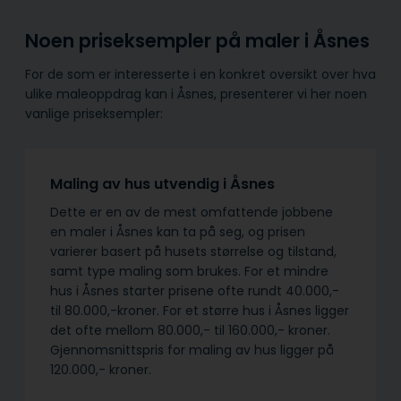
Noen priseksempler på maler i Åsnes
For de som er interesserte i en konkret oversikt over hva
ulike maleoppdrag kan i Åsnes, presenterer vi her noen
vanlige priseksempler:
Maling av hus utvendig i Åsnes
Dette er en av de mest omfattende jobbene
en maler i Åsnes kan ta på seg, og prisen
varierer basert på husets størrelse og tilstand,
samt type maling som brukes. For et mindre
hus i Åsnes starter prisene ofte rundt 40.000,-
til 80.000,-kroner. For et større hus i Åsnes ligger
det ofte mellom 80.000,- til 160.000,- kroner.
Gjennomsnittspris for maling av hus ligger på
120.000,- kroner.