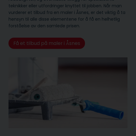
teknikker eller utfordringer knyttet til jobben. Når man
vurderer et tilbud fra en maler i Åsnes, er det viktig å ta
hensyn til alle disse elementene for å få en helhetlig
forståelse av den samlede prisen.
Få et tilbud på maler i Åsnes