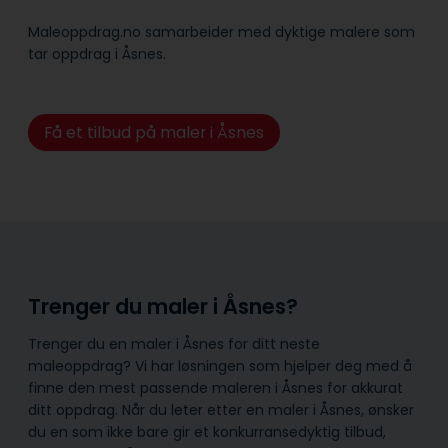
Maleoppdrag.no samarbeider med dyktige malere som
tar oppdrag i Åsnes.
Få et tilbud på maler i Åsnes
Trenger du maler i Åsnes?
Trenger du en maler i Åsnes for ditt neste
maleoppdrag? Vi har løsningen som hjelper deg med å
finne den mest passende maleren i Åsnes for akkurat
ditt oppdrag. Når du leter etter en maler i Åsnes, ønsker
du en som ikke bare gir et konkurransedyktig tilbud,