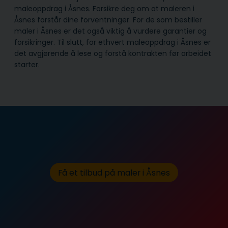
maleoppdrag i Åsnes. Forsikre deg om at maleren i
Åsnes forstår dine forventninger. For de som bestiller
maler i Åsnes er det også viktig å vurdere garantier og
forsikringer. Til slutt, for ethvert maleoppdrag i Åsnes er
det avgjørende å lese og forstå kontrakten før arbeidet
starter.
Få et tilbud på maler i Åsnes