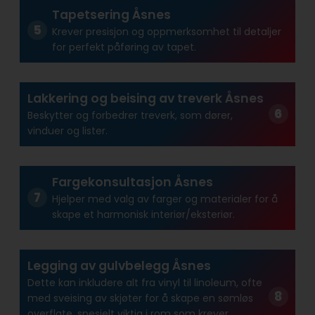
Tapetsering Åsnes
Krever presisjon og oppmerksomhet til detaljer
for perfekt påføring av tapet.
Lakkering og beising av treverk Åsnes
Beskytter og forbedrer treverk, som dører,
vinduer og lister.
Fargekonsultasjon Åsnes
Hjelper med valg av farger og materialer for å
skape et harmonisk interiør/eksteriør.
Legging av gulvbelegg Åsnes
Dette kan inkludere alt fra vinyl til linoleum, ofte
med sveising av skjøter for å skape en sømløs
overflate, spesielt viktig i rom som krever