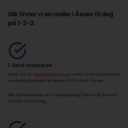
Slik finner vi en maler i Åsnes til deg
på
1-2-3:
1. Send forespørsel
Send oss en
forespørsel på nett
med en kort beskrivelse
av maleoppdraget du ønsker å få utført i Åsnes.
Alle henvendelser om maleoppdrag i Åsnes blir besvart
så raskt som mulig.