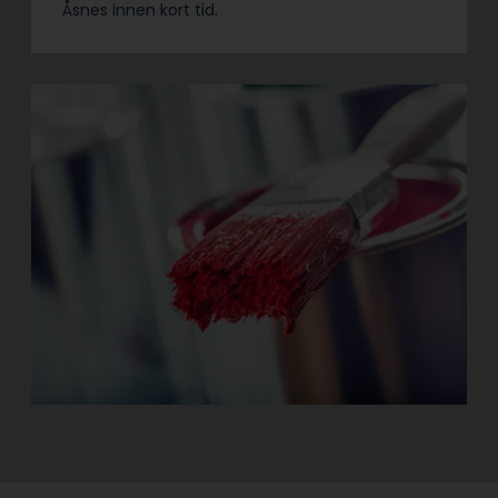
Åsnes innen kort tid.