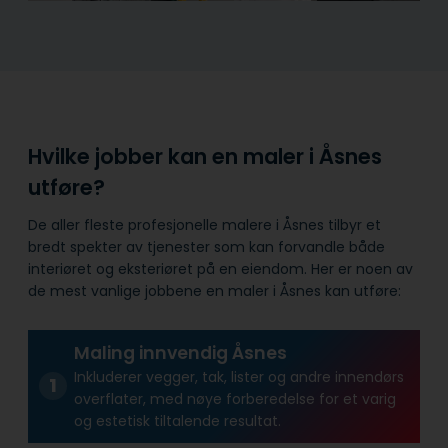
Hvilke jobber kan en maler i Åsnes
utføre?
De aller fleste profesjonelle malere i Åsnes tilbyr et
bredt spekter av tjenester som kan forvandle både
interiøret og eksteriøret på en eiendom. Her er noen av
de mest vanlige jobbene en maler i Åsnes kan utføre:
Maling innvendig Åsnes
Inkluderer vegger, tak, lister og andre innendørs
overflater, med nøye forberedelse for et varig
og estetisk tiltalende resultat.