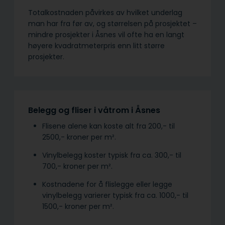
Totalkostnaden påvirkes av hvilket underlag
man har fra før av, og størrelsen på prosjektet –
mindre prosjekter i Åsnes vil ofte ha en langt
høyere kvadratmeterpris enn litt større
prosjekter.
Belegg og fliser i våtrom i Åsnes
Flisene alene kan koste alt fra 200,- til
2500,- kroner per m².
Vinylbelegg koster typisk fra ca. 300,- til
700,- kroner per m².
Kostnadene for å flislegge eller legge
vinylbelegg varierer typisk fra ca. 1000,- til
1500,- kroner per m².