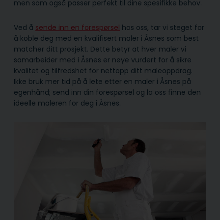
men som også passer perfekt til dine spesifikke behov.
Ved å
sende inn en forespørsel
hos oss, tar vi steget for
å koble deg med en kvalifisert maler i Åsnes som best
matcher ditt prosjekt. Dette betyr at hver maler vi
samarbeider med i Åsnes er nøye vurdert for å sikre
kvalitet og tilfredshet for nettopp ditt maleoppdrag.
Ikke bruk mer tid på å lete etter en maler i Åsnes på
egenhånd; send inn din forespørsel og la oss finne den
ideelle maleren for deg i Åsnes.