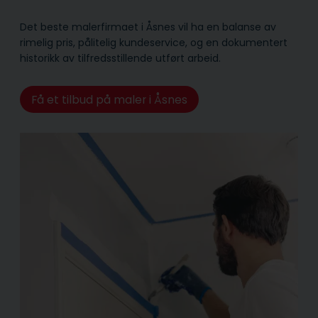
Det beste malerfirmaet i Åsnes vil ha en balanse av
rimelig pris, pålitelig kunde­service, og en dokumentert
historikk av tilfredsstillende utført arbeid.
Få et tilbud på maler i Åsnes