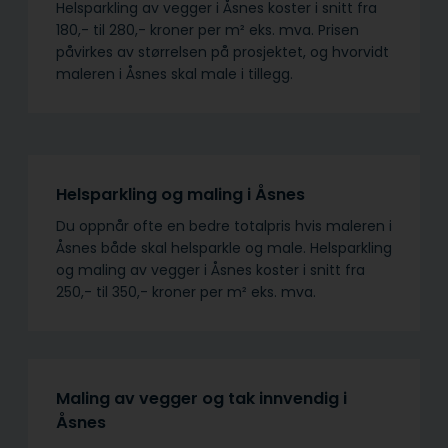
Helsparkling av vegger i Åsnes koster i snitt fra
180,- til 280,- kroner per m² eks. mva. Prisen
påvirkes av størrelsen på prosjektet, og hvorvidt
maleren i Åsnes skal male i tillegg.
Helsparkling og maling i Åsnes
Du oppnår ofte en bedre totalpris hvis maleren i
Åsnes både skal helsparkle og male. Helsparkling
og maling av vegger i Åsnes koster i snitt fra
250,- til 350,- kroner per m² eks. mva.
Maling av vegger og tak innvendig i
Åsnes