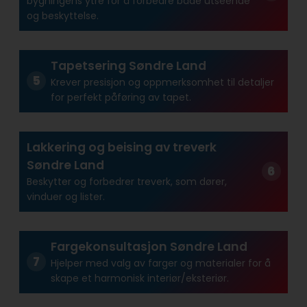
bygningens ytre for å forbedre både utseende
og beskyttelse.
Tapetsering Søndre Land
Krever presisjon og oppmerksomhet til detaljer
for perfekt påføring av tapet.
Lakkering og beising av treverk
Søndre Land
Beskytter og forbedrer treverk, som dører,
vinduer og lister.
Fargekonsultasjon Søndre Land
Hjelper med valg av farger og materialer for å
skape et harmonisk interiør/eksteriør.