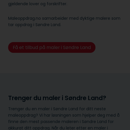
gjeldende lover og forskrifter.
Maleoppdrag.no samarbeider med dyktige malere som
tar oppdrag i Søndre Land.
Få et tilbud på maler i Søndre Land
Trenger du maler i Søndre Land?
Trenger du en maler i Søndre Land for ditt neste
maleoppdrag? Vi har løsningen som hjelper deg med å
finne den mest passende maleren i Søndre Land for
akkurat ditt oppdrag. Når du leter etter en maler i