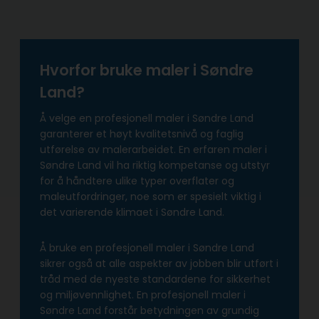
Hvorfor bruke maler i Søndre
Land?
Å velge en profesjonell maler i Søndre Land
garanterer et høyt kvalitetsnivå og faglig
utførelse av malerarbeidet. En erfaren maler i
Søndre Land vil ha riktig kompetanse og utstyr
for å håndtere ulike typer overflater og
maleutfordringer, noe som er spesielt viktig i
det varierende klimaet i Søndre Land.
Å bruke en profesjonell maler i Søndre Land
sikrer også at alle aspekter av jobben blir utført i
tråd med de nyeste standardene for sikkerhet
og miljøvennlighet. En profesjonell maler i
Søndre Land forstår betydningen av grundig