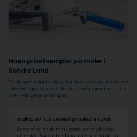
Noen priseksempler på maler i
Søndre Land
For de som er interesserte i en konkret oversikt over hva
ulike maleoppdrag kan i Søndre Land, presenterer vi her
noen vanlige priseksempler:
Maling av hus utvendig i Søndre Land
Dette er en av de mest omfattende jobbene
en maler i Søndre Land kan ta på seg, og prisen