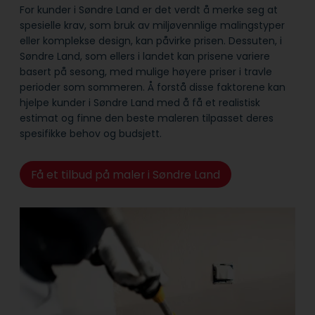
For kunder i Søndre Land er det verdt å merke seg at
spesielle krav, som bruk av miljøvennlige malingstyper
eller komplekse design, kan påvirke prisen. Dessuten, i
Søndre Land, som ellers i landet kan prisene variere
basert på sesong, med mulige høyere priser i travle
perioder som sommeren. Å forstå disse faktorene kan
hjelpe kunder i Søndre Land med å få et realistisk
estimat og finne den beste maleren tilpasset deres
spesifikke behov og budsjett.
Få et tilbud på maler i Søndre Land