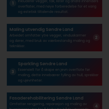
Inkluderer vegger, tak, lister og andre innendørs
overflater, med nøye forberedelse for et varig
og estetisk tiltalende resultat.
Maling utvendig Søndre Land
Arbeidet omfatter ytre vegger, vinduskarmer
og dører, med bruk av værbestandig maling og
teknikker.
Sparkling Søndre Land
Essensielt for å skape en jevn overflate før
maling, dette innebærer fylling av hull, sprekker
og ujevnheter.
Fasaderehabilitering Søndre Land
Omfatter rengjøring, reparasjon og maling av