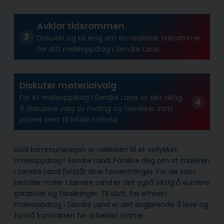
Avklar tidsrammen
Diskuter og bli enig om en realistisk tidsramme
for ditt maleoppdrag i Søndre Land.
Diskuter materialvalg
For et maleoppdrag i Søndre Land, er det viktig
å diskutere valg av maling og teknikker som
passer best til lokale forhold.
God kommunikasjon er nøkkelen til et vellykket
maleoppdrag i Søndre Land. Forsikre deg om at maleren
i Søndre Land forstår dine forventninger. For de som
bestiller maler i Søndre Land er det også viktig å vurdere
garantier og forsikringer. Til slutt, for ethvert
maleoppdrag i Søndre Land er det avgjørende å lese og
forstå kontrakten før arbeidet starter.