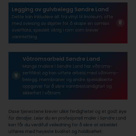
Legging av gulvbelegg Søndre Land
Dette kan inkludere alt fra vinyl til linoleum, ofte
med sveising av skjøter for å skape en sømløs
overflate, spesielt viktig i rom som krever
vanntetting.
Våtromsarbeid Søndre Land
Mange malere i Søndre Land har våtroms­
sertifikat og kan utføre arbeid med våtroms­
belegg, membraner og andre spesialiserte
oppgaver for å sikre vann­bestandighet og
sikkerhet i våtrom.
Disse tjenestene krever ulike ferdigheter og et godt øye
for detaljer. Leier du en profesjonell maler i Søndre Land
kan får du verdifull veiledning for å sikre at arbeidet
utføres med høyeste kvalitet og holdbarhet.