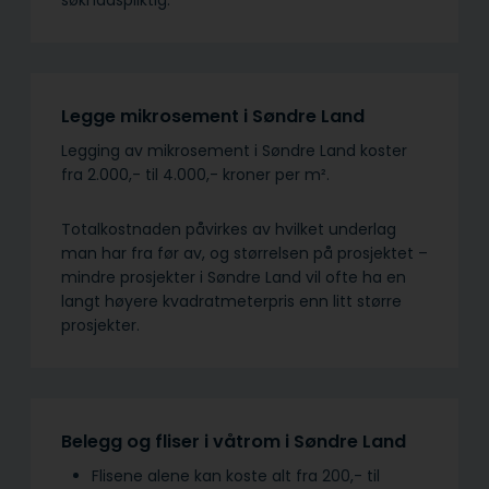
søknadspliktig.
Legge mikrosement i Søndre Land
Legging av mikrosement i Søndre Land koster
fra 2.000,- til 4.000,- kroner per m².
Totalkostnaden påvirkes av hvilket underlag
man har fra før av, og størrelsen på prosjektet –
mindre prosjekter i Søndre Land vil ofte ha en
langt høyere kvadratmeterpris enn litt større
prosjekter.
Belegg og fliser i våtrom i Søndre Land
Flisene alene kan koste alt fra 200,- til