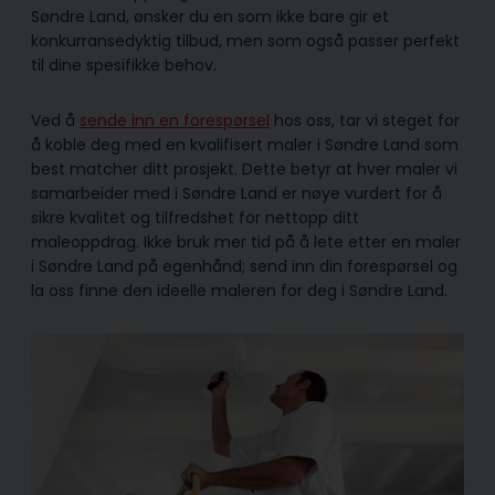
Søndre Land, ønsker du en som ikke bare gir et
konkurransedyktig tilbud, men som også passer perfekt
til dine spesifikke behov.
Ved å
sende inn en forespørsel
hos oss, tar vi steget for
å koble deg med en kvalifisert maler i Søndre Land som
best matcher ditt prosjekt. Dette betyr at hver maler vi
samarbeider med i Søndre Land er nøye vurdert for å
sikre kvalitet og tilfredshet for nettopp ditt
maleoppdrag. Ikke bruk mer tid på å lete etter en maler
i Søndre Land på egenhånd; send inn din forespørsel og
la oss finne den ideelle maleren for deg i Søndre Land.