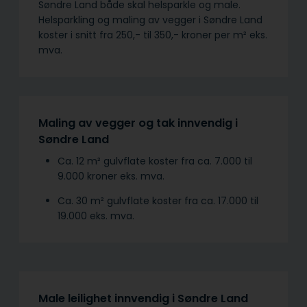
Søndre Land både skal helsparkle og male.
Helsparkling og maling av vegger i Søndre Land
koster i snitt fra 250,- til 350,- kroner per m² eks.
mva.
Maling av vegger og tak innvendig i
Søndre Land
Ca. 12 m² gulvflate koster fra ca. 7.000 til
9.000 kroner eks. mva.
Ca. 30 m² gulvflate koster fra ca. 17.000 til
19.000 eks. mva.
Male leilighet innvendig i Søndre Land