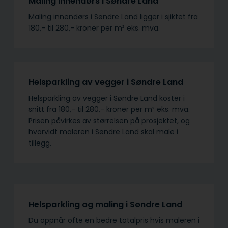
Maling innendørs i Søndre Land
Maling innendørs i Søndre Land ligger i sjiktet fra
180,- til 280,- kroner per m² eks. mva.
Helsparkling av vegger i Søndre Land
Helsparkling av vegger i Søndre Land koster i
snitt fra 180,- til 280,- kroner per m² eks. mva.
Prisen påvirkes av størrelsen på prosjektet, og
hvorvidt maleren i Søndre Land skal male i
tillegg.
Helsparkling og maling i Søndre Land
Du oppnår ofte en bedre totalpris hvis maleren i