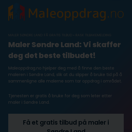
Skip
to
content
MALER SØNDRE LAND: FÅ GRATIS TILBUD • RASK TILBAKEMELDING
Maler Søndre Land: Vi skaffer
deg det beste tilbudet!
Maleoppdrag.no hjelper deg med å finne den beste
maleren i Søndre Land, slik at du slipper å bruke tid på å
sammenligne alle malerne som tar oppdrag i området.
Tjenesten er gratis å bruke for deg som leter etter
maler i Søndre Land.
Få et gratis tilbud på maler i
Søndre Land