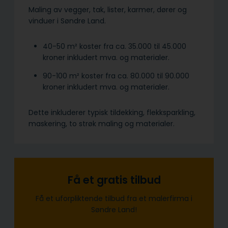
Maling av vegger, tak, lister, karmer, dører og
vinduer i Søndre Land.
40-50 m² koster fra ca. 35.000 til 45.000
kroner inkludert mva. og materialer.
90-100 m² koster fra ca. 80.000 til 90.000
kroner inkludert mva. og materialer.
Dette inkluderer typisk tildekking, flekksparkling,
maskering, to strøk maling og materialer.
Få et gratis tilbud
Få et uforpliktende tilbud fra et malerfirma i
Søndre Land!