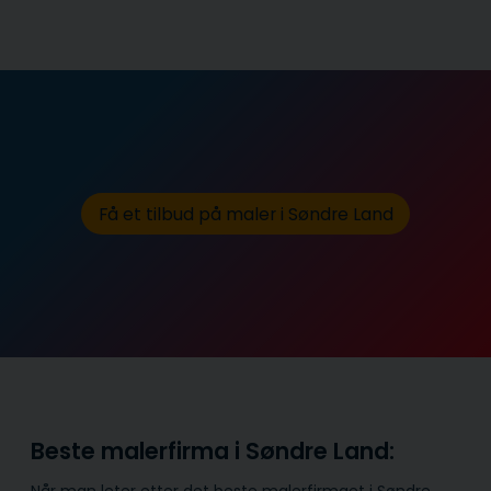
Få et tilbud på maler i Søndre Land
Beste malerfirma i Søndre Land: