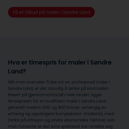
Få et tilbud på maler i Søndre Land
Hva er timespris for maler i Søndre
Land?
Når man overveier å leie inn en profesjonell maler i
Søndre Land, er det naturlig å tenke på kostnaden.
Basert på gjennomsnittstall i hele landet, ligger
timesprisen for en kvalifisert maler i Søndre Land
generelt mellom 500 og 900 kroner, avhengig av
erfaring og oppdragets kompleksitet. Imidlertid, med
tanke på inflasjon og andre økonomiske faktorer, kan
man forvente at det øvre spekteret kan strekke seg