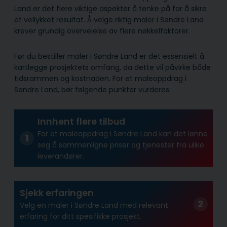
Land er det flere viktige aspekter å tenke på for å sikre
et vellykket resultat. Å velge riktig maler i Søndre Land
krever grundig overveielse av flere nøkkelfaktorer.
Før du bestiller maler i Søndre Land er det essensielt å
kartlegge prosjektets omfang, da dette vil påvirke både
tidsrammen og kostnaden. For et maleoppdrag i
Søndre Land, bør følgende punkter vurderes:
Innhent flere tilbud
For et maleoppdrag i Søndre Land kan det lønne
seg å sammenligne priser og tjenester fra ulike
leverandører.
Sjekk erfaringen
Velg en maler i Søndre Land med relevant
erfaring for ditt spesifikke prosjekt.