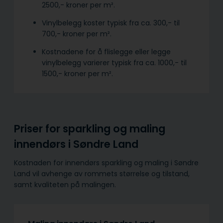
2500,- kroner per m².
Vinylbelegg koster typisk fra ca. 300,- til
700,- kroner per m².
Kostnadene for å flislegge eller legge
vinylbelegg varierer typisk fra ca. 1000,- til
1500,- kroner per m².
Priser for sparkling og maling
innendørs i Søndre Land
Kostnaden for innendørs sparkling og maling i Søndre
Land vil avhenge av rommets størrelse og tilstand,
samt kvaliteten på malingen.