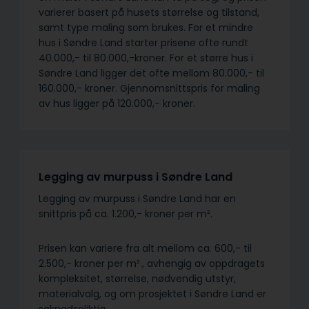
varierer basert på husets størrelse og tilstand,
samt type maling som brukes. For et mindre
hus i Søndre Land starter prisene ofte rundt
40.000,- til 80.000,-kroner. For et større hus i
Søndre Land ligger det ofte mellom 80.000,- til
160.000,- kroner. Gjennomsnittspris for maling
av hus ligger på 120.000,- kroner.
Legging av murpuss i Søndre Land
Legging av murpuss i Søndre Land har en
snittpris på ca. 1.200,- kroner per m².
Prisen kan variere fra alt mellom ca. 600,- til
2.500,- kroner per m²., avhengig av oppdragets
kompleksitet, størrelse, nødvendig utstyr,
materialvalg, og om prosjektet i Søndre Land er