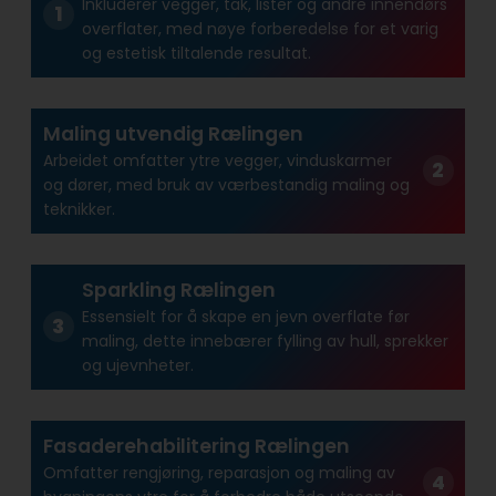
Inkluderer vegger, tak, lister og andre innendørs
overflater, med nøye forberedelse for et varig
og estetisk tiltalende resultat.
Maling utvendig Rælingen
Arbeidet omfatter ytre vegger, vinduskarmer
og dører, med bruk av værbestandig maling og
teknikker.
Sparkling Rælingen
Essensielt for å skape en jevn overflate før
maling, dette innebærer fylling av hull, sprekker
og ujevnheter.
Fasaderehabilitering Rælingen
Omfatter rengjøring, reparasjon og maling av