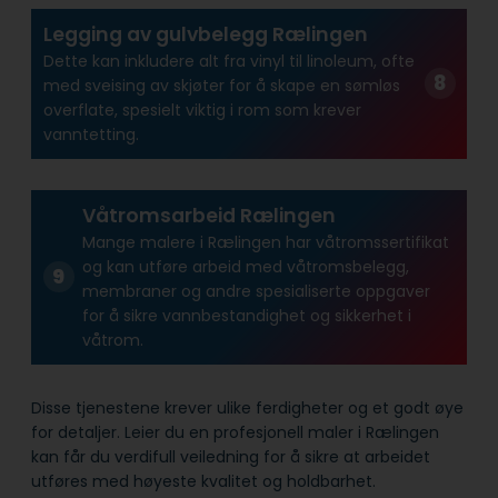
Legging av gulvbelegg Rælingen
Dette kan inkludere alt fra vinyl til linoleum, ofte
med sveising av skjøter for å skape en sømløs
overflate, spesielt viktig i rom som krever
vanntetting.
Våtromsarbeid Rælingen
Mange malere i Rælingen har våtroms­sertifikat
og kan utføre arbeid med våtroms­belegg,
membraner og andre spesialiserte oppgaver
for å sikre vann­bestandighet og sikkerhet i
våtrom.
Disse tjenestene krever ulike ferdigheter og et godt øye
for detaljer. Leier du en profesjonell maler i Rælingen
kan får du verdifull veiledning for å sikre at arbeidet
utføres med høyeste kvalitet og holdbarhet.