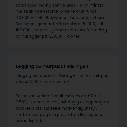
samt type maling som brukes. For et mindre
hus i Rælingen starter prisene ofte rundt
40.000,- til 80.000,-kroner. For et større hus i
Rælingen ligger det ofte mellom 80.000,- til
160.000,- kroner. Gjennomsnittspris for maling
av hus ligger på 120.000,- kroner.
Legging av murpuss i Rælingen
Legging av murpuss i Rælingen har en snittpris
på ca. 1.200,- kroner per m².
Prisen kan variere fra alt mellom ca. 600,- til
2.500,- kroner per m²., avhengig av oppdragets
kompleksitet, størrelse, nødvendig utstyr,
materialvalg, og om prosjektet i Rælingen er
søknadspliktig.