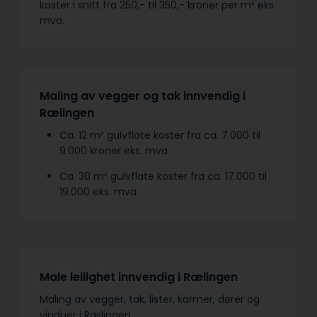
koster i snitt fra 250,- til 350,- kroner per m² eks.
mva.
Maling av vegger og tak innvendig i
Rælingen
Ca. 12 m² gulvflate koster fra ca. 7.000 til
9.000 kroner eks. mva.
Ca. 30 m² gulvflate koster fra ca. 17.000 til
19.000 eks. mva.
Male leilighet innvendig i Rælingen
Maling av vegger, tak, lister, karmer, dører og
vinduer i Rælingen.