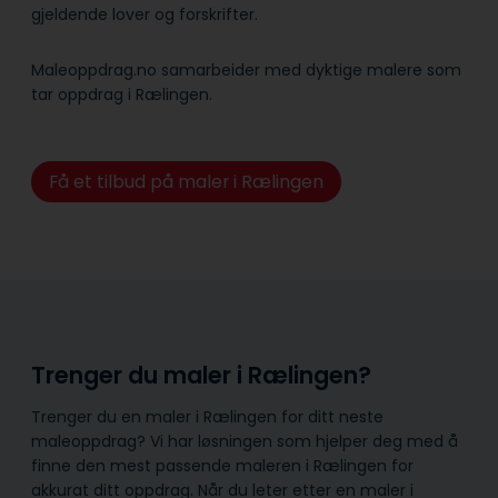
gjeldende lover og forskrifter.
Maleoppdrag.no samarbeider med dyktige malere som
tar oppdrag i Rælingen.
Få et tilbud på maler i Rælingen
Trenger du maler i Rælingen?
Trenger du en maler i Rælingen for ditt neste
maleoppdrag? Vi har løsningen som hjelper deg med å
finne den mest passende maleren i Rælingen for
akkurat ditt oppdrag. Når du leter etter en maler i