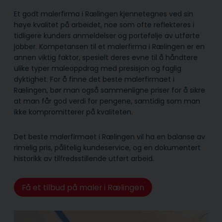
Et godt malerfirma i Rælingen kjennetegnes ved sin
høye kvalitet på arbeidet, noe som ofte reflekteres i
tidligere kunders anmeldelser og portefølje av utførte
jobber. Kompetansen til et malerfirma i Rælingen er en
annen viktig faktor, spesielt deres evne til å håndtere
ulike typer maleoppdrag med presisjon og faglig
dyktighet. For å finne det beste malerfirmaet i
Rælingen, bør man også sammenligne priser for å sikre
at man får god verdi for pengene, samtidig som man
ikke kompromitterer på kvaliteten.
Det beste malerfirmaet i Rælingen vil ha en balanse av
rimelig pris, pålitelig kunde­service, og en dokumentert
historikk av tilfredsstillende utført arbeid.
Få et tilbud på maler i Rælingen