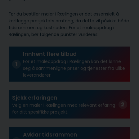
Før du bestiller maler i Rælingen er det essensielt å
kartlegge prosjektets omfang, da dette vil påvirke både
tidsrammen og kostnaden. For et maleoppdrag i
Rælingen, bør følgende punkter vurderes:
Innhent flere tilbud
For et maleoppdrag i Rælingen kan det lønne
seg å sammenligne priser og tjenester fra ulike
leverandører.
Sjekk erfaringen
Velg en maler i Rælingen med relevant erfaring
for ditt spesifikke prosjekt.
Avklar tidsrammen