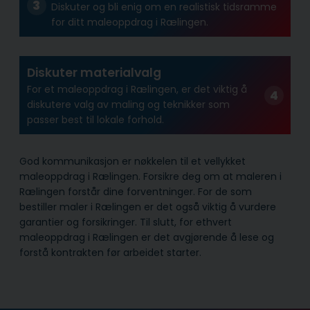
Diskuter og bli enig om en realistisk tidsramme
for ditt maleoppdrag i Rælingen.
Diskuter materialvalg
For et maleoppdrag i Rælingen, er det viktig å
diskutere valg av maling og teknikker som
passer best til lokale forhold.
God kommunikasjon er nøkkelen til et vellykket
maleoppdrag i Rælingen. Forsikre deg om at maleren i
Rælingen forstår dine forventninger. For de som
bestiller maler i Rælingen er det også viktig å vurdere
garantier og forsikringer. Til slutt, for ethvert
maleoppdrag i Rælingen er det avgjørende å lese og
forstå kontrakten før arbeidet starter.