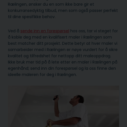
Rælingen, ønsker du en som ikke bare gir et
konkurransedyktig tilbud, men som også passer perfekt
til dine spesifikke behov.
Ved å
sende inn en forespørsel
hos oss, tar vi steget for
å koble deg med en kvalifisert maler i Rælingen som
best matcher ditt prosjekt. Dette betyr at hver maler vi
samarbeider med i Rælingen er nøye vurdert for å sikre
kvalitet og tilfredshet for nettopp ditt maleoppdrag.
Ikke bruk mer tid på å lete etter en maler i Rælingen på
egenhånd; send inn din forespørsel og la oss finne den
ideelle maleren for deg i Rælingen.