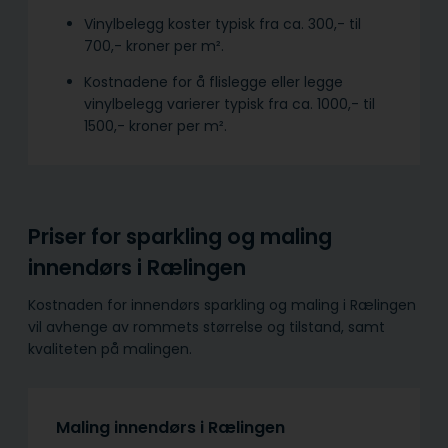
Vinylbelegg koster typisk fra ca. 300,- til
700,- kroner per m².
Kostnadene for å flislegge eller legge
vinylbelegg varierer typisk fra ca. 1000,- til
1500,- kroner per m².
Priser for sparkling og maling
innendørs i Rælingen
Kostnaden for innendørs sparkling og maling i Rælingen
vil avhenge av rommets størrelse og tilstand, samt
kvaliteten på malingen.
Maling innendørs i Rælingen