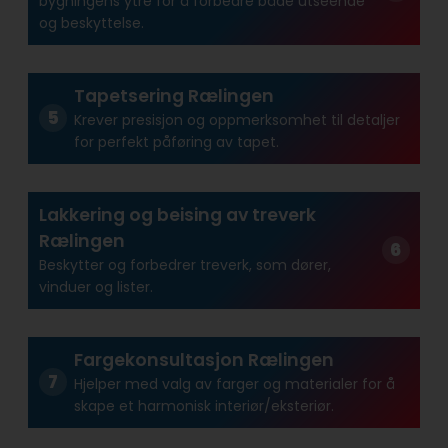
bygningens ytre for å forbedre både utseende
og beskyttelse.
Tapetsering Rælingen
Krever presisjon og oppmerksomhet til detaljer
for perfekt påføring av tapet.
Lakkering og beising av treverk
Rælingen
Beskytter og forbedrer treverk, som dører,
vinduer og lister.
Fargekonsultasjon Rælingen
Hjelper med valg av farger og materialer for å
skape et harmonisk interiør/eksteriør.