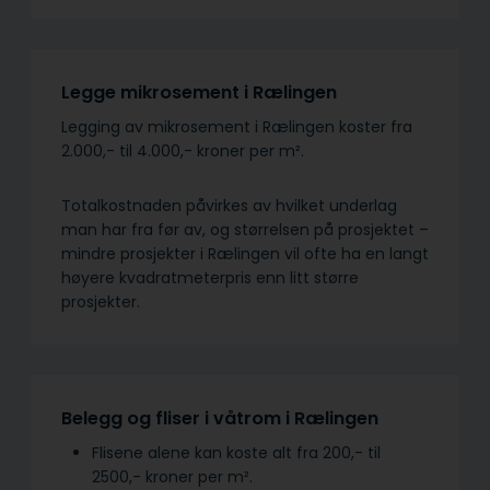
Legge mikrosement i Rælingen
Legging av mikrosement i Rælingen koster fra
2.000,- til 4.000,- kroner per m².
Totalkostnaden påvirkes av hvilket underlag
man har fra før av, og størrelsen på prosjektet –
mindre prosjekter i Rælingen vil ofte ha en langt
høyere kvadratmeterpris enn litt større
prosjekter.
Belegg og fliser i våtrom i Rælingen
Flisene alene kan koste alt fra 200,- til
2500,- kroner per m².