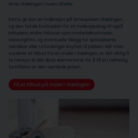
time i Rælingen i noen tilfeller.
Dette gir kun en indikasjon på timesprisen i Rælingen,
og den totale kostnaden for et maleoppdrag vil også
inkludere andre faktorer som materialkostnader,
reiseutgifter, og eventuelle tillegg for spesialiserte
teknikker eller utfordringer knyttet til jobben. Når man
vurderer et tilbud fra en maler i Rælingen, er det viktig å
ta hensyn til alle disse elementene for å få en helhetlig
forståelse av den samlede prisen.
Få et tilbud på maler i Rælingen