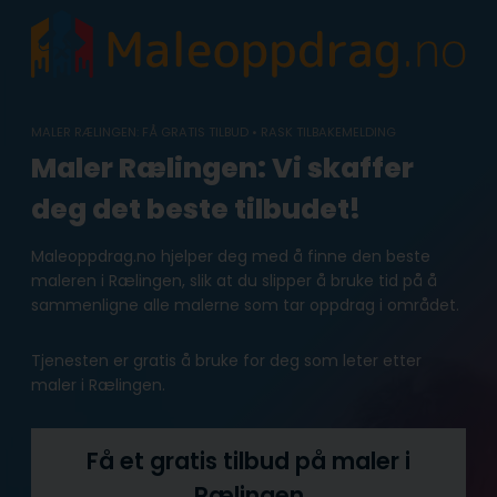
Skip
to
content
MALER RÆLINGEN: FÅ GRATIS TILBUD • RASK TILBAKEMELDING
Maler Rælingen: Vi skaffer
deg det beste tilbudet!
Maleoppdrag.no hjelper deg med å finne den beste
maleren i Rælingen, slik at du slipper å bruke tid på å
sammenligne alle malerne som tar oppdrag i området.
Tjenesten er gratis å bruke for deg som leter etter
maler i Rælingen.
Få et gratis tilbud på maler i
Rælingen