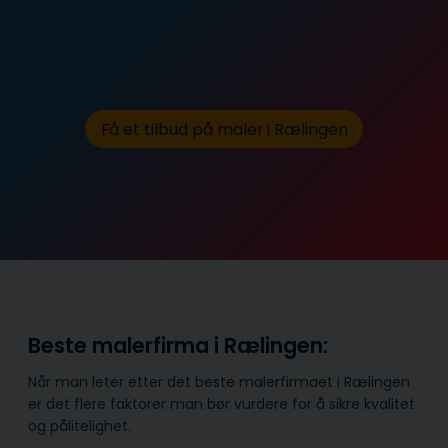
Få et tilbud på maler i Rælingen
Beste malerfirma i Rælingen:
Når man leter etter det beste malerfirmaet i Rælingen
er det flere faktorer man bør vurdere for å sikre kvalitet
og pålitelighet.