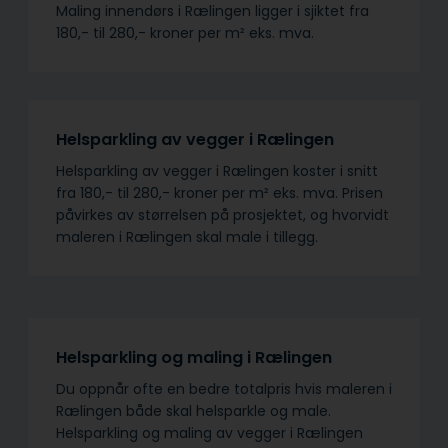
Maling innendørs i Rælingen ligger i sjiktet fra
180,- til 280,- kroner per m² eks. mva.
Helsparkling av vegger i Rælingen
Helsparkling av vegger i Rælingen koster i snitt
fra 180,- til 280,- kroner per m² eks. mva. Prisen
påvirkes av størrelsen på prosjektet, og hvorvidt
maleren i Rælingen skal male i tillegg.
Helsparkling og maling i Rælingen
Du oppnår ofte en bedre totalpris hvis maleren i
Rælingen både skal helsparkle og male.
Helsparkling og maling av vegger i Rælingen