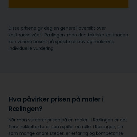
Disse prisene gir deg en generell oversikt over
kostnadsnivået i Rælingen, men den faktiske kostnaden
kan variere basert på spesifikke krav og malerens
individuelle vurdering.
Hva påvirker prisen på maler i
Rælingen?
Når man vurderer prisen på en maler i i Rælingen er det
flere nøkkelfaktorer som spiller en rolle. i Rælingen, slik
som mange andre steder, er erfaring og kompetanse