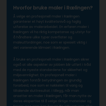
Hvorfor bruke maler i Rælingen?
Å velge en profesjonell maler i Rælingen
garanterer et høyt kvalitetsnivå og faglig
utførelse av malerarbeidet. En erfaren maler i
Rælingen vil ha riktig kompetanse og utstyr for
å håndtere ulike typer overflater og
maleutfordringer, noe som er spesielt viktig i
det varierende klimaet i Rælingen.
Å bruke en profesjonell maler i Rælingen sikrer
også at alle aspekter av jobben blir utført i tråd
med de nyeste standardene for sikkerhet og
miljøvennlighet. En profesjonell maler i
Rælingen forstår betydningen av grundig
forarbeid, noe som er nøkkelen til varig og
tiltalende sluttresultat. I tillegg, når man
ansetter en maler i Rælingen, får man nytte av
deres ekspertise til å velge riktige materialer og