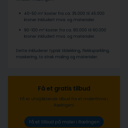
40-50 m² koster fra ca. 35.000 til 45.000
kroner inkludert mva. og materialer.
90-100 m² koster fra ca. 80.000 til 90.000
kroner inkludert mva. og materialer.
Dette inkluderer typisk tildekking, flekksparkling,
maskering, to strøk maling og materialer.
Få et gratis tilbud
Få et uforpliktende tilbud fra et malerfirma i
Rælingen!
Få et tilbud på maler i Rælingen