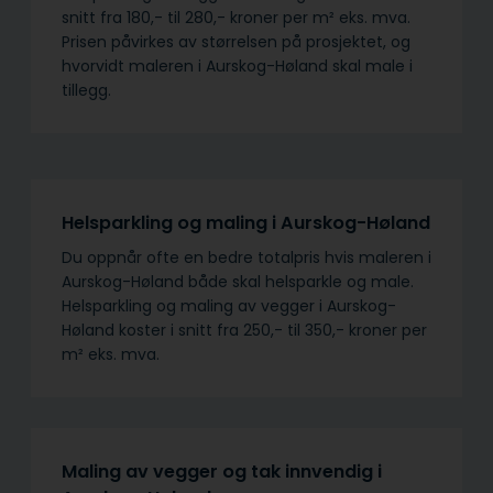
snitt fra 180,- til 280,- kroner per m² eks. mva.
Prisen påvirkes av størrelsen på prosjektet, og
hvorvidt maleren i Aurskog-Høland skal male i
tillegg.
Helsparkling og maling i Aurskog-Høland
Du oppnår ofte en bedre totalpris hvis maleren i
Aurskog-Høland både skal helsparkle og male.
Helsparkling og maling av vegger i Aurskog-
Høland koster i snitt fra 250,- til 350,- kroner per
m² eks. mva.
Maling av vegger og tak innvendig i