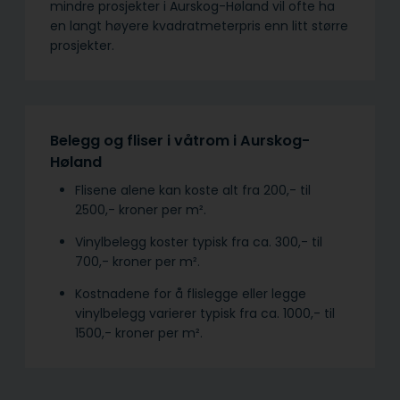
mindre prosjekter i Aurskog-Høland vil ofte ha
en langt høyere kvadratmeterpris enn litt større
prosjekter.
Belegg og fliser i våtrom i Aurskog-
Høland
Flisene alene kan koste alt fra 200,- til
2500,- kroner per m².
Vinylbelegg koster typisk fra ca. 300,- til
700,- kroner per m².
Kostnadene for å flislegge eller legge
vinylbelegg varierer typisk fra ca. 1000,- til
1500,- kroner per m².