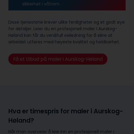
sikkerhet i våtrom.
Disse tjenestene krever ulike ferdigheter og et godt øye
for detaljer. Leier du en profesjonell maler i Aurskog-
Høland kan får du verdifull veiledning for å sikre at
arbeidet utføres med høyeste kvalitet og holdbarhet.
Få et tilbud på maler i Aurskog-Høland
Hva er timespris for maler i Aurskog-
Høland?
Når man overveier å leie inn en profesjonell maler i