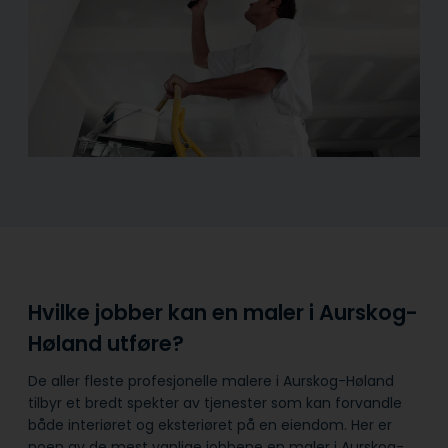
Hvilke jobber kan en maler i Aurskog-
Høland utføre?
De aller fleste profesjonelle malere i Aurskog-Høland
tilbyr et bredt spekter av tjenester som kan forvandle
både interiøret og eksteriøret på en eiendom. Her er
noen av de mest vanlige jobbene en maler i Aurskog-