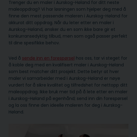
Trenger du en maler i Aurskog-Høland for ditt neste
maleoppdrag? Vi har løsningen som hjelper deg med å
finne den mest passende maleren i Aurskog-Høland for
akkurat ditt oppdrag. Når du leter etter en maler i
Aurskog-Høland, ønsker du en som ikke bare gir et
konkurransedyktig tilbud, men som også passer perfekt
til dine spesifikke behov.
Ved å
sende inn en forespørsel
hos oss, tar vi steget for
å koble deg med en kvalifisert maler i Aurskog-Høland
som best matcher ditt prosjekt. Dette betyr at hver
maler vi samarbeider med i Aurskog-Høland er nøye
vurdert for å sikre kvalitet og tilfredshet for nettopp ditt
maleoppdrag. Ikke bruk mer tid på å lete etter en maler
i Aurskog-Høland på egenhånd; send inn din forespørsel
og la oss finne den ideelle maleren for deg i Aurskog-
Høland.