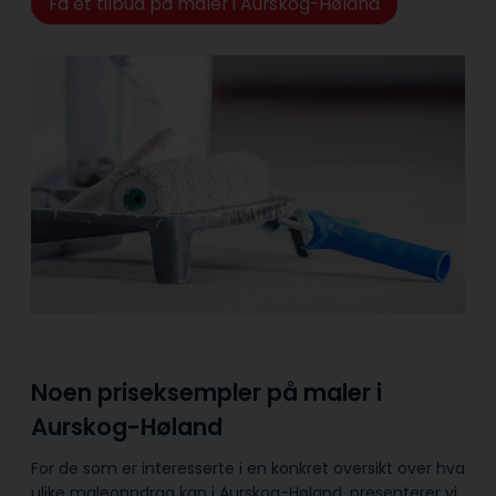
Få et tilbud på maler i Aurskog-Høland
Noen priseksempler på maler i
Aurskog-Høland
For de som er interesserte i en konkret oversikt over hva
ulike maleoppdrag kan i Aurskog-Høland, presenterer vi