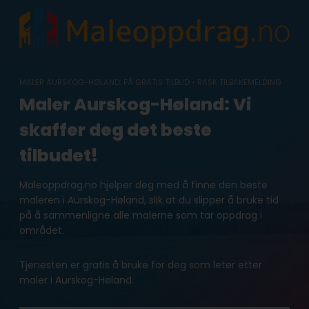
Skip
to
content
MALER AURSKOG-HØLAND: FÅ GRATIS TILBUD • RASK TILBAKEMELDING
Maler Aurskog-Høland: Vi
skaffer deg det beste
tilbudet!
Maleoppdrag.no hjelper deg med å finne den beste
maleren i Aurskog-Høland, slik at du slipper å bruke tid
på å sammenligne alle malerne som tar oppdrag i
området.
Tjenesten er gratis å bruke for deg som leter etter
maler i Aurskog-Høland.