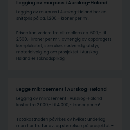
Legging av murpuss i Aurskog-Høland
Legging av murpuss i Aurskog-Høland har en
snittpris på ca. 1.200,- kroner per m².
Prisen kan variere fra alt mellom ca. 600,- til
2.500,- kroner per m²., avhengig av oppdragets
kompleksitet, størrelse, nødvendig utstyr,
materialvalg, og om prosjektet i Aurskog-
Høland er søknadspliktig.
Legge mikrosement i Aurskog-Høland
Legging av mikrosement i Aurskog-Høland
koster fra 2.000,- til 4.000,- kroner per m².
Totalkostnaden påvirkes av hvilket underlag
man har fra før av, og størrelsen på prosjektet –