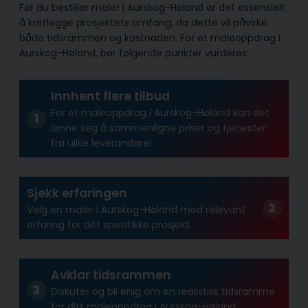
Før du bestiller maler i Aurskog-Høland er det essensielt
å kartlegge prosjektets omfang, da dette vil påvirke
både tidsrammen og kostnaden. For et maleoppdrag i
Aurskog-Høland, bør følgende punkter vurderes:
Innhent flere tilbud
For et maleoppdrag i Aurskog-Høland kan det
lønne seg å sammenligne priser og tjenester
fra ulike leverandører.
Sjekk erfaringen
Velg en maler i Aurskog-Høland med relevant
erfaring for ditt spesifikke prosjekt.
Avklar tidsrammen
Diskuter og bli enig om en realistisk tidsramme
for ditt maleoppdrag i Aurskog-Høland.