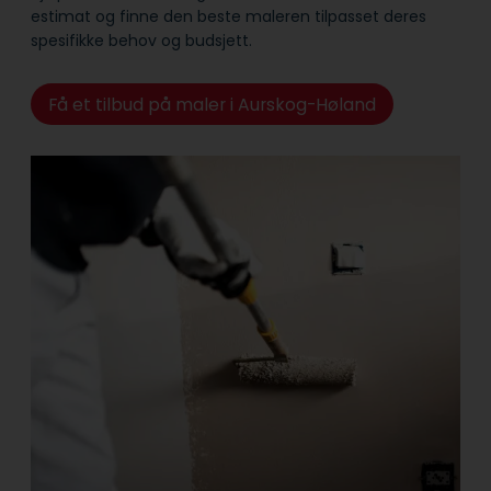
estimat og finne den beste maleren tilpasset deres
spesifikke behov og budsjett.
Få et tilbud på maler i Aurskog-Høland