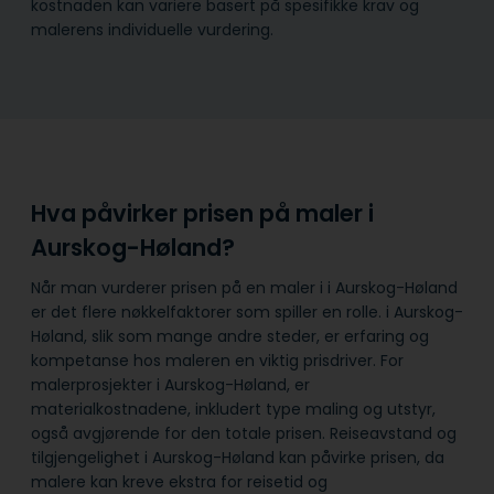
kostnaden kan variere basert på spesifikke krav og
malerens individuelle vurdering.
Hva påvirker prisen på maler i
Aurskog-Høland?
Når man vurderer prisen på en maler i i Aurskog-Høland
er det flere nøkkelfaktorer som spiller en rolle. i Aurskog-
Høland, slik som mange andre steder, er erfaring og
kompetanse hos maleren en viktig prisdriver. For
malerprosjekter i Aurskog-Høland, er
materialkostnadene, inkludert type maling og utstyr,
også avgjørende for den totale prisen. Reiseavstand og
tilgjengelighet i Aurskog-Høland kan påvirke prisen, da
malere kan kreve ekstra for reisetid og