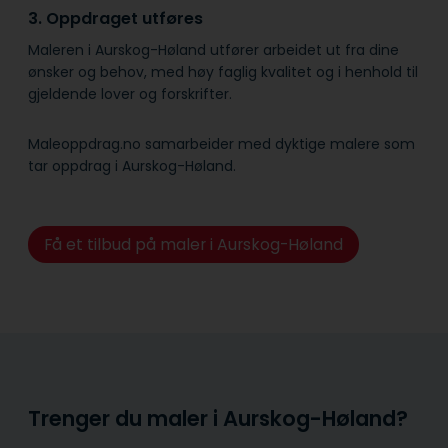
3. Oppdraget utføres
Maleren i Aurskog-Høland utfører arbeidet ut fra dine
ønsker og behov, med høy faglig kvalitet og i henhold til
gjeldende lover og forskrifter.
Maleoppdrag.no samarbeider med dyktige malere som
tar oppdrag i Aurskog-Høland.
Få et tilbud på maler i Aurskog-Høland
Trenger du maler i Aurskog-Høland?