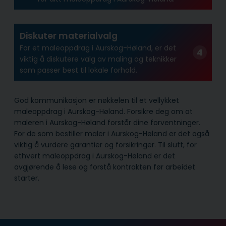
Diskuter materialvalg
For et maleoppdrag i Aurskog-Høland, er det
viktig å diskutere valg av maling og teknikker
som passer best til lokale forhold.
God kommunikasjon er nøkkelen til et vellykket
maleoppdrag i Aurskog-Høland. Forsikre deg om at
maleren i Aurskog-Høland forstår dine forventninger.
For de som bestiller maler i Aurskog-Høland er det også
viktig å vurdere garantier og forsikringer. Til slutt, for
ethvert maleoppdrag i Aurskog-Høland er det
avgjørende å lese og forstå kontrakten før arbeidet
starter.