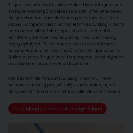
Et godt malerfirma i Aurskog-Høland kjennetegnes ved
sin høye kvalitet på arbeidet, noe som ofte reflekteres i
tidligere kunders anmeldelser og portefølje av utførte
jobber. Kompetansen til et malerfirma i Aurskog-Høland
er en annen viktig faktor, spesielt deres evne til å
håndtere ulike typer maleoppdrag med presisjon og
faglig dyktighet. For å finne det beste malerfirmaet i
Aurskog-Høland, bør man også sammenligne priser for
å sikre at man får god verdi for pengene, samtidig som
man ikke kompromitterer på kvaliteten.
Det beste malerfirmaet i Aurskog-Høland vil ha en
balanse av rimelig pris, pålitelig kunde­service, og en
dokumentert historikk av tilfredsstillende utført arbeid.
Få et tilbud på maler i Aurskog-Høland