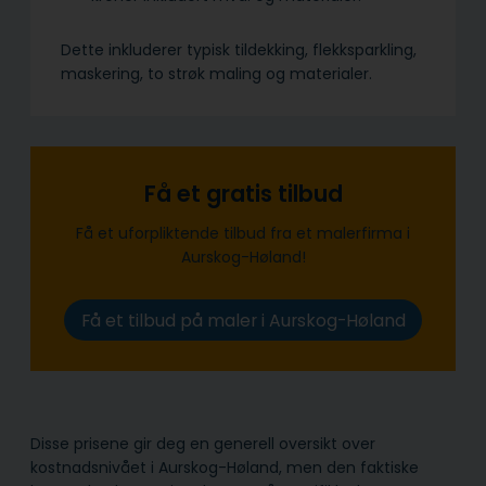
Dette inkluderer typisk tildekking, flekksparkling,
maskering, to strøk maling og materialer.
Få et gratis tilbud
Få et uforpliktende tilbud fra et malerfirma i
Aurskog-Høland!
Få et tilbud på maler i Aurskog-Høland
Disse prisene gir deg en generell oversikt over
kostnadsnivået i Aurskog-Høland, men den faktiske