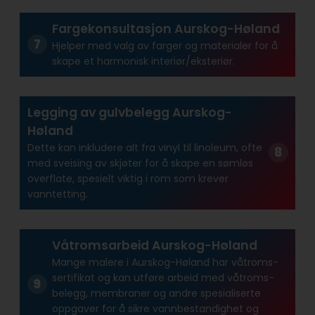
Fargekonsultasjon Aurskog-Høland
Hjelper med valg av farger og materialer for å
skape et harmonisk interiør/eksteriør.
Legging av gulvbelegg Aurskog-
Høland
Dette kan inkludere alt fra vinyl til linoleum, ofte
med sveising av skjøter for å skape en sømløs
overflate, spesielt viktig i rom som krever
vanntetting.
Våtromsarbeid Aurskog-Høland
Mange malere i Aurskog-Høland har våtroms­
sertifikat og kan utføre arbeid med våtroms­
belegg, membraner og andre spesialiserte
oppgaver for å sikre vann­bestandighet og