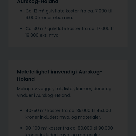
Aurskog-Høland
Ca. 12 m² gulvflate koster fra ca. 7.000 til
9.000 kroner eks. mva.
Ca. 30 m² gulvflate koster fra ca. 17.000 til
19.000 eks. mva.
Male leilighet innvendig i Aurskog-
Høland
Maling av vegger, tak, lister, karmer, dører og
vinduer i Aurskog-Høland.
40-50 m² koster fra ca. 35.000 til 45.000
kroner inkludert mva. og materialer.
90-100 m² koster fra ca. 80.000 til 90.000
kroner inkludert mva. og materialer.