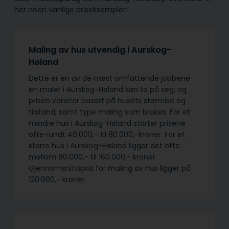
her noen vanlige priseksempler:
Maling av hus utvendig i Aurskog-
Høland
Dette er en av de mest omfattende jobbene
en maler i Aurskog-Høland kan ta på seg, og
prisen varierer basert på husets størrelse og
tilstand, samt type maling som brukes. For et
mindre hus i Aurskog-Høland starter prisene
ofte rundt 40.000,- til 80.000,-kroner. For et
større hus i Aurskog-Høland ligger det ofte
mellom 80.000,- til 160.000,- kroner.
Gjennomsnittspris for maling av hus ligger på
120.000,- kroner.