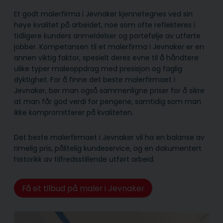
Et godt malerfirma i Jevnaker kjennetegnes ved sin
høye kvalitet på arbeidet, noe som ofte reflekteres i
tidligere kunders anmeldelser og portefølje av utførte
jobber. Kompetansen til et malerfirma i Jevnaker er en
annen viktig faktor, spesielt deres evne til å håndtere
ulike typer maleoppdrag med presisjon og faglig
dyktighet. For å finne det beste malerfirmaet i
Jevnaker, bør man også sammenligne priser for å sikre
at man får god verdi for pengene, samtidig som man
ikke kompromitterer på kvaliteten.
Det beste malerfirmaet i Jevnaker vil ha en balanse av
rimelig pris, pålitelig kunde­service, og en dokumentert
historikk av tilfredsstillende utført arbeid.
Få et tilbud på maler i Jevnaker