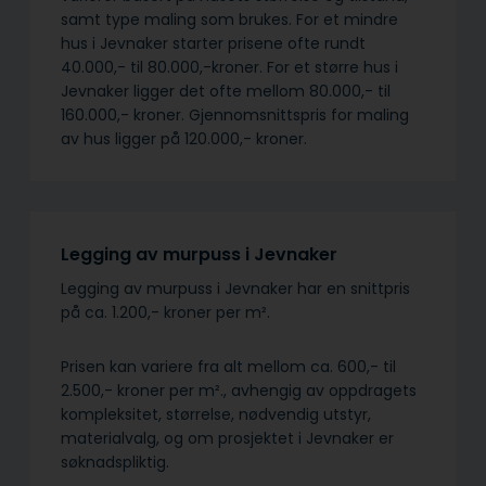
samt type maling som brukes. For et mindre
hus i Jevnaker starter prisene ofte rundt
40.000,- til 80.000,-kroner. For et større hus i
Jevnaker ligger det ofte mellom 80.000,- til
160.000,- kroner. Gjennomsnittspris for maling
av hus ligger på 120.000,- kroner.
Legging av murpuss i Jevnaker
Legging av murpuss i Jevnaker har en snittpris
på ca. 1.200,- kroner per m².
Prisen kan variere fra alt mellom ca. 600,- til
2.500,- kroner per m²., avhengig av oppdragets
kompleksitet, størrelse, nødvendig utstyr,
materialvalg, og om prosjektet i Jevnaker er
søknadspliktig.