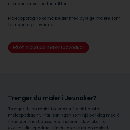
gjeldende lover og forskrifter.
Maleoppdrag.no samarbeider med dyktige malere som
tar oppdrag i Jevnaker.
Få et tilbud på maler i Jevnaker
Trenger du maler i Jevnaker?
Trenger du en maler i Jevnaker for ditt neste
maleoppdrag? Vi har løsningen som hjelper deg med å
finne den mest passende maleren i Jevnaker for
akkurat ditt oppdrag. Når du leter etter en maler i