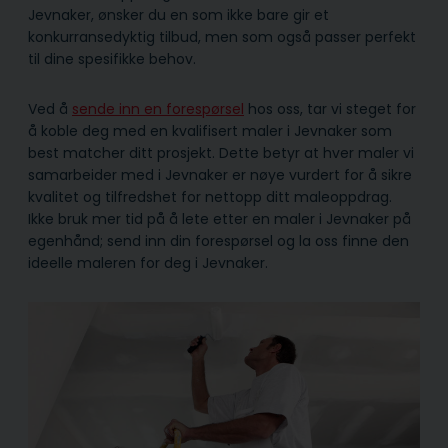
Jevnaker, ønsker du en som ikke bare gir et
konkurransedyktig tilbud, men som også passer perfekt
til dine spesifikke behov.
Ved å
sende inn en forespørsel
hos oss, tar vi steget for
å koble deg med en kvalifisert maler i Jevnaker som
best matcher ditt prosjekt. Dette betyr at hver maler vi
samarbeider med i Jevnaker er nøye vurdert for å sikre
kvalitet og tilfredshet for nettopp ditt maleoppdrag.
Ikke bruk mer tid på å lete etter en maler i Jevnaker på
egenhånd; send inn din forespørsel og la oss finne den
ideelle maleren for deg i Jevnaker.