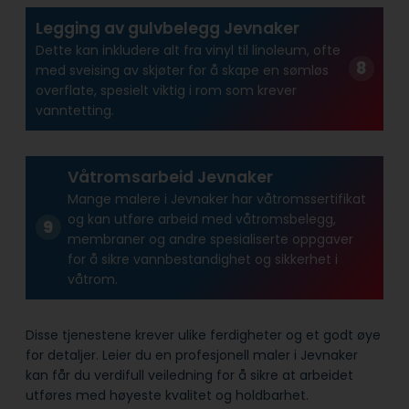
Legging av gulvbelegg Jevnaker
Dette kan inkludere alt fra vinyl til linoleum, ofte
med sveising av skjøter for å skape en sømløs
overflate, spesielt viktig i rom som krever
vanntetting.
Våtromsarbeid Jevnaker
Mange malere i Jevnaker har våtroms­sertifikat
og kan utføre arbeid med våtroms­belegg,
membraner og andre spesialiserte oppgaver
for å sikre vann­bestandighet og sikkerhet i
våtrom.
Disse tjenestene krever ulike ferdigheter og et godt øye
for detaljer. Leier du en profesjonell maler i Jevnaker
kan får du verdifull veiledning for å sikre at arbeidet
utføres med høyeste kvalitet og holdbarhet.