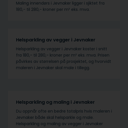
Maling innendørs i Jevnaker ligger i sjiktet fra
180,- til 280,- kroner per m² eks. mva.
Helsparkling av vegger i Jevnaker
Helsparkling av vegger i Jevnaker koster i snitt
fra 180,- til 280,- kroner per m² eks. mva. Prisen
påvirkes av størrelsen på prosjektet, og hvorvidt
maleren i Jevnaker skal male i tillegg.
Helsparkling og maling i Jevnaker
Du oppnår ofte en bedre totalpris hvis maleren i
Jevnaker både skal helsparkle og male.
Helsparkling og maling av vegger i Jevnaker