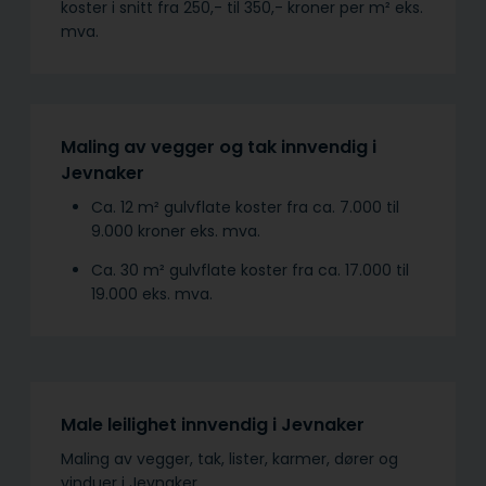
koster i snitt fra 250,- til 350,- kroner per m² eks.
mva.
Maling av vegger og tak innvendig i
Jevnaker
Ca. 12 m² gulvflate koster fra ca. 7.000 til
9.000 kroner eks. mva.
Ca. 30 m² gulvflate koster fra ca. 17.000 til
19.000 eks. mva.
Male leilighet innvendig i Jevnaker
Maling av vegger, tak, lister, karmer, dører og
vinduer i Jevnaker.