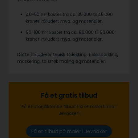
40-50 m² koster fra ca. 35.000 til 45.000
kroner inkludert mva. og materialer.
90-100 m² koster fra ca. 80.000 til 90.000
kroner inkludert mva. og materialer.
Dette inkluderer typisk tildekking, flekksparkling,
maskering, to strøk maling og materialer.
Få et gratis tilbud
Få et uforpliktende tilbud fra et malerfirma i
Jevnaker!
Få et tilbud på maler i Jevnaker