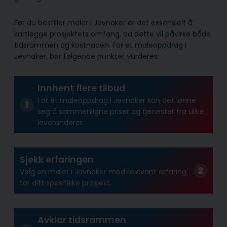
Før du bestiller maler i Jevnaker er det essensielt å
kartlegge prosjektets omfang, da dette vil påvirke både
tidsrammen og kostnaden. For et maleoppdrag i
Jevnaker, bør følgende punkter vurderes:
Innhent flere tilbud
For et maleoppdrag i Jevnaker kan det lønne
seg å sammenligne priser og tjenester fra ulike
leverandører.
Sjekk erfaringen
Velg en maler i Jevnaker med relevant erfaring
for ditt spesifikke prosjekt.
Avklar tidsrammen