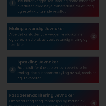
Inkluderer vegger, tak, lister og andre innendørs
overflater, med nøye forberedelse for et varig
og estetisk tiltalende resultat.
Maling utvendig Jevnaker
Arbeidet omfatter ytre vegger, vinduskarmer
og dører, med bruk av værbestandig maling og
teknikker.
Sparkling Jevnaker
Essensielt for å skape en jevn overflate før
maling, dette innebærer fylling av hull, sprekker
og ujevnheter.
Fasaderehabilitering Jevnaker
Omfatter rengjøring, reparasjon og maling av