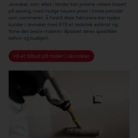
Jevnaker, som ellers i landet kan prisene variere basert
på sesong, med mulige høyere priser i travle perioder
som sommeren. Å forstå disse faktorene kan hjelpe
kunder i Jevnaker med å få et realistisk estimat og
finne den beste maleren tilpasset deres spesifikke
behov og budsjett.
Få et tilbud på maler i Jevnaker