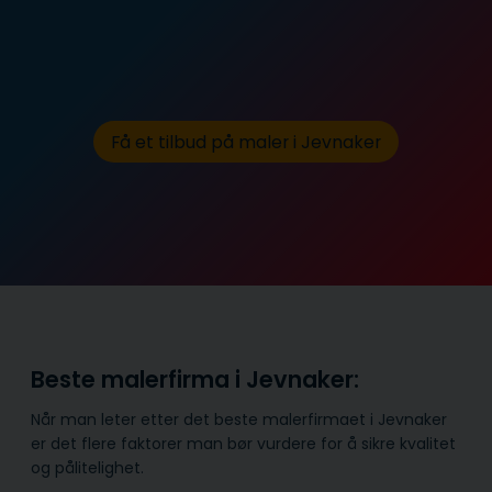
Få et tilbud på maler i Jevnaker
Beste malerfirma i Jevnaker:
Når man leter etter det beste malerfirmaet i Jevnaker
er det flere faktorer man bør vurdere for å sikre kvalitet
og pålitelighet.