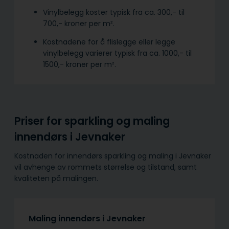
Vinylbelegg koster typisk fra ca. 300,- til
700,- kroner per m².
Kostnadene for å flislegge eller legge
vinylbelegg varierer typisk fra ca. 1000,- til
1500,- kroner per m².
Priser for sparkling og maling
innendørs i Jevnaker
Kostnaden for innendørs sparkling og maling i Jevnaker
vil avhenge av rommets størrelse og tilstand, samt
kvaliteten på malingen.
Maling innendørs i Jevnaker