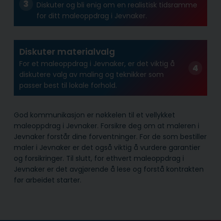
Diskuter og bli enig om en realistisk tidsramme
for ditt maleoppdrag i Jevnaker.
Diskuter materialvalg
For et maleoppdrag i Jevnaker, er det viktig å
diskutere valg av maling og teknikker som
passer best til lokale forhold.
God kommunikasjon er nøkkelen til et vellykket
maleoppdrag i Jevnaker. Forsikre deg om at maleren i
Jevnaker forstår dine forventninger. For de som bestiller
maler i Jevnaker er det også viktig å vurdere garantier
og forsikringer. Til slutt, for ethvert maleoppdrag i
Jevnaker er det avgjørende å lese og forstå kontrakten
før arbeidet starter.