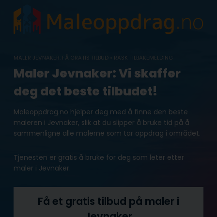
Skip
to
content
MALER JEVNAKER: FÅ GRATIS TILBUD • RASK TILBAKEMELDING
Maler Jevnaker: Vi skaffer
deg det beste tilbudet!
Maleoppdrag.no hjelper deg med å finne den beste
maleren i Jevnaker, slik at du slipper å bruke tid på å
sammenligne alle malerne som tar oppdrag i området.
Tjenesten er gratis å bruke for deg som leter etter
maler i Jevnaker.
Få et gratis tilbud på maler i
Jevnaker