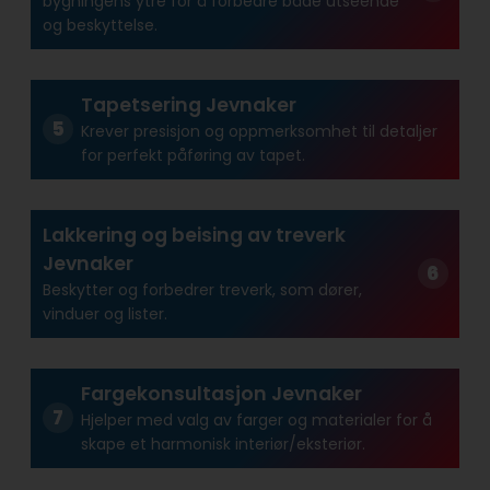
bygningens ytre for å forbedre både utseende
og beskyttelse.
Tapetsering Jevnaker
Krever presisjon og oppmerksomhet til detaljer
for perfekt påføring av tapet.
Lakkering og beising av treverk
Jevnaker
Beskytter og forbedrer treverk, som dører,
vinduer og lister.
Fargekonsultasjon Jevnaker
Hjelper med valg av farger og materialer for å
skape et harmonisk interiør/eksteriør.