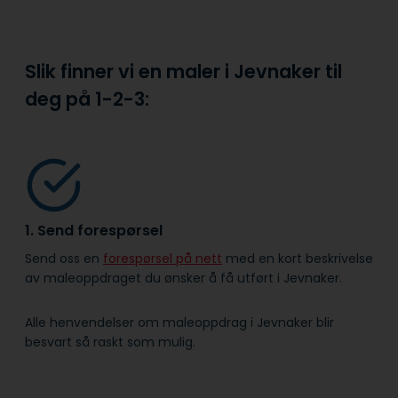
Slik finner vi en maler i Jevnaker til
deg på
1-2-3:
1. Send forespørsel
Send oss en
forespørsel på nett
med en kort beskrivelse
av maleoppdraget du ønsker å få utført i Jevnaker.
Alle henvendelser om maleoppdrag i Jevnaker blir
besvart så raskt som mulig.