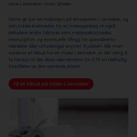
time i Jevnaker i noen tilfeller.
Dette gir kun en indikasjon på timesprisen i Jevnaker, og
den totale kostnaden for et maleoppdrag vil også
inkludere andre faktorer som materialkostnader,
reiseutgifter, og eventuelle tillegg for spesialiserte
teknikker eller utfordringer knyttet til jobben. Når man
vurderer et tilbud fra en maler i Jevnaker, er det viktig å
ta hensyn til alle disse elementene for å få en helhetlig
forståelse av den samlede prisen.
Få et tilbud på maler i Jevnaker