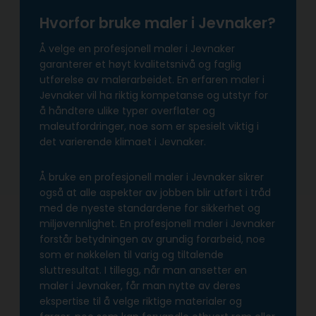
Hvorfor bruke maler i Jevnaker?
Å velge en profesjonell maler i Jevnaker
garanterer et høyt kvalitetsnivå og faglig
utførelse av malerarbeidet. En erfaren maler i
Jevnaker vil ha riktig kompetanse og utstyr for
å håndtere ulike typer overflater og
maleutfordringer, noe som er spesielt viktig i
det varierende klimaet i Jevnaker.
Å bruke en profesjonell maler i Jevnaker sikrer
også at alle aspekter av jobben blir utført i tråd
med de nyeste standardene for sikkerhet og
miljøvennlighet. En profesjonell maler i Jevnaker
forstår betydningen av grundig forarbeid, noe
som er nøkkelen til varig og tiltalende
sluttresultat. I tillegg, når man ansetter en
maler i Jevnaker, får man nytte av deres
ekspertise til å velge riktige materialer og