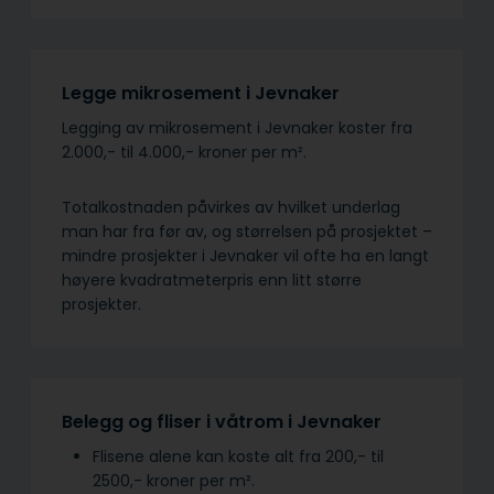
Legge mikrosement i Jevnaker
Legging av mikrosement i Jevnaker koster fra
2.000,- til 4.000,- kroner per m².
Totalkostnaden påvirkes av hvilket underlag
man har fra før av, og størrelsen på prosjektet –
mindre prosjekter i Jevnaker vil ofte ha en langt
høyere kvadratmeterpris enn litt større
prosjekter.
Belegg og fliser i våtrom i Jevnaker
Flisene alene kan koste alt fra 200,- til
2500,- kroner per m².