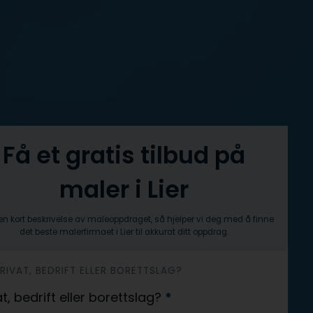
Få et gratis tilbud på
maler i Lier
n kort beskrivelse av maleoppdraget, så hjelper vi deg med å finne
det beste malerfirmaet i Lier til akkurat ditt oppdrag.
 PRIVAT, BEDRIFT ELLER BORETTSLAG?
at, bedrift eller borettslag?
*