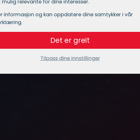
mulig relevante for dine interesser.
r informasjon og kan oppdatere dine samtykker i vår
rklæring.
Det er greit
Tilpass dine innstillinger