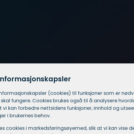
informasjonskapsler
informasjons­kapsler (cookies) til funksjoner som er nød
 skal fungere. Cookies brukes også til å analysere hvor
 at vi kan forbedre nettsidens funksjoner, innhold og utsee
er i brukernes behov.
ukes cookies i markedsførings­øyemed, slik at vi kan vise