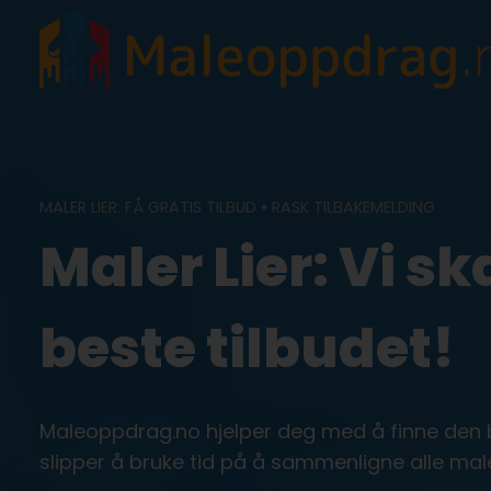
Skip
to
content
MALER LIER: FÅ GRATIS TILBUD • RASK TILBAKEMELDING
Maler Lier: Vi sk
beste tilbudet!
Maleoppdrag.no hjelper deg med å finne den bes
slipper å bruke tid på å sammenligne alle ma