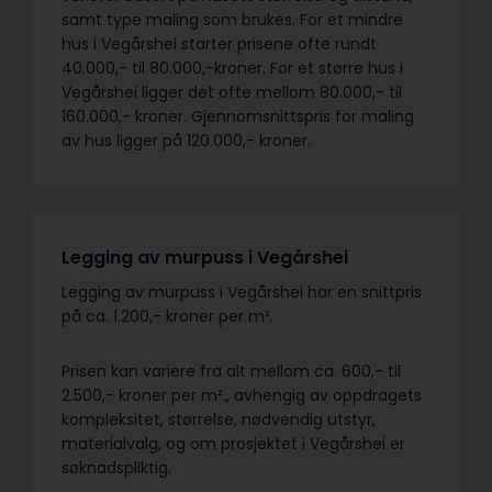
samt type maling som brukes. For et mindre
hus i Vegårshei starter prisene ofte rundt
40.000,- til 80.000,-kroner. For et større hus i
Vegårshei ligger det ofte mellom 80.000,- til
160.000,- kroner. Gjennomsnittspris for maling
av hus ligger på 120.000,- kroner.
Legging av murpuss i Vegårshei
Legging av murpuss i Vegårshei har en snittpris
på ca. 1.200,- kroner per m².
Prisen kan variere fra alt mellom ca. 600,- til
2.500,- kroner per m²., avhengig av oppdragets
kompleksitet, størrelse, nødvendig utstyr,
materialvalg, og om prosjektet i Vegårshei er
søknadspliktig.