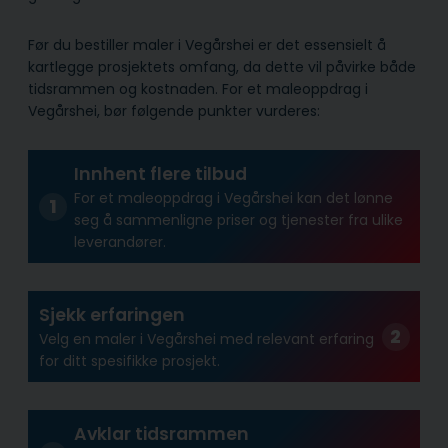
Før du bestiller maler i Vegårshei er det essensielt å
kartlegge prosjektets omfang, da dette vil påvirke både
tidsrammen og kostnaden. For et maleoppdrag i
Vegårshei, bør følgende punkter vurderes:
Innhent flere tilbud
For et maleoppdrag i Vegårshei kan det lønne
seg å sammenligne priser og tjenester fra ulike
leverandører.
Sjekk erfaringen
Velg en maler i Vegårshei med relevant erfaring
for ditt spesifikke prosjekt.
Avklar tidsrammen