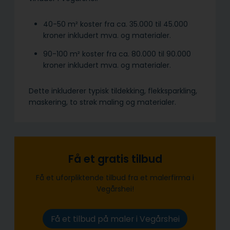
40-50 m² koster fra ca. 35.000 til 45.000
kroner inkludert mva. og materialer.
90-100 m² koster fra ca. 80.000 til 90.000
kroner inkludert mva. og materialer.
Dette inkluderer typisk tildekking, flekksparkling,
maskering, to strøk maling og materialer.
Få et gratis tilbud
Få et uforpliktende tilbud fra et malerfirma i
Vegårshei!
Få et tilbud på maler i Vegårshei