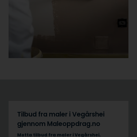
Tilbud fra maler i Vegårshei
gjennom Maleoppdrag.no
Motta tilbud fra maler i Vegårshei.