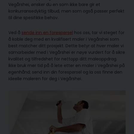
Vegårshei, ønsker du en som ikke bare gir et
konkurransedyktig tilbud, men som også passer perfekt
til dine spesifikke behov.
Ved å
sende inn en forespørsel
hos oss, tar vi steget for
å koble deg med en kvalifisert maler i Vegårshei som
best matcher ditt prosjekt. Dette betyr at hver maler vi
samarbeider med i Vegårshei er nøye vurdert for å sikre
kvalitet og tilfredshet for nettopp ditt maleoppdrag.
Ikke bruk mer tid på å lete etter en maler i Vegårshei på
egenhånd; send inn din forespørsel og la oss finne den
ideelle maleren for deg i Vegårshei.