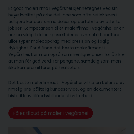
Et godt malerfirma i Vegårshei kjennetegnes ved sin
høye kvalitet på arbeidet, noe som ofte reflekteres i
tidligere kunders anmeldelser og portefølje av utførte
jobber. Kompetansen til et malerfirma i Vegårshei er en
annen viktig faktor, spesielt deres evne til å håndtere
ulike typer maleoppdrag med presisjon og faglig
dyktighet. For å finne det beste malerfirmaet i
Vegårshei, bør man også sammenligne priser for å sikre
at man får god verdi for pengene, samtidig som man
ikke kompromitterer på kvaliteten.
Det beste malerfirmaet i Vegårshei vil ha en balanse av
rimelig pris, pålitelig kunde­service, og en dokumentert
historikk av tilfredsstillende utført arbeid.
Få et tilbud på maler i Vegårshei