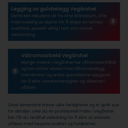
Legging av gulvbelegg Vegårshei
Dette kan inkludere alt fra vinyl til linoleum, ofte
med sveising av skjøter for å skape en sømløs
overflate, spesielt viktig i rom som krever
vanntetting.
Våtromsarbeid Vegårshei
Mange malere i Vegårshei har våtroms­sertifikat
og kan utføre arbeid med våtroms­belegg,
membraner og andre spesialiserte oppgaver
for å sikre vann­bestandighet og sikkerhet i
våtrom.
Disse tjenestene krever ulike ferdigheter og et godt øye
for detaljer. Leier du en profesjonell maler i Vegårshei
kan får du verdifull veiledning for å sikre at arbeidet
utføres med høyeste kvalitet og holdbarhet.