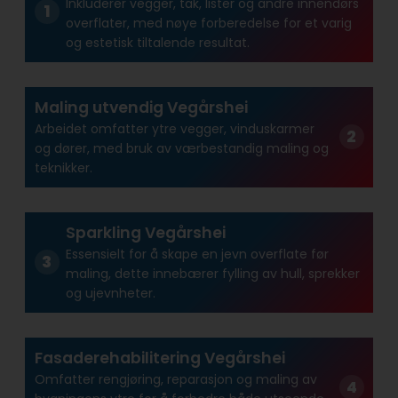
Inkluderer vegger, tak, lister og andre innendørs
overflater, med nøye forberedelse for et varig
og estetisk tiltalende resultat.
Maling utvendig Vegårshei
Arbeidet omfatter ytre vegger, vinduskarmer
og dører, med bruk av værbestandig maling og
teknikker.
Sparkling Vegårshei
Essensielt for å skape en jevn overflate før
maling, dette innebærer fylling av hull, sprekker
og ujevnheter.
Fasaderehabilitering Vegårshei
Omfatter rengjøring, reparasjon og maling av