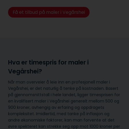
Få et tilbud på maler i Vegårshei
Hva er timespris for maler i
Vegårshei?
Når man overveier å leie inn en profesjonell maler i
Vegårshei, er det naturlig å tenke på kostnaden. Basert
på gjennomsnittstall i hele landet, ligger timesprisen for
en kvalifisert maler i Vegårshei generelt mellom 500 og
900 kroner, avhengig av erfaring og oppdragets
kompleksitet. Imidlertid, med tanke på inflasjon og
andre økonomiske faktorer, kan man forvente at det
øvre spekteret kan strekke seg opp mot 1000 kroner per