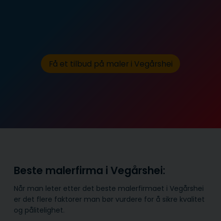
Få et tilbud på maler i Vegårshei
Beste malerfirma i Vegårshei:
Når man leter etter det beste malerfirmaet i Vegårshei
er det flere faktorer man bør vurdere for å sikre kvalitet
og pålitelighet.