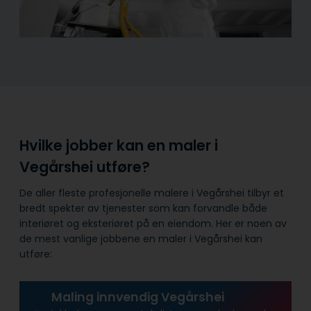
Hvilke jobber kan en maler i
Vegårshei utføre?
De aller fleste profesjonelle malere i Vegårshei tilbyr et
bredt spekter av tjenester som kan forvandle både
interiøret og eksteriøret på en eiendom. Her er noen av
de mest vanlige jobbene en maler i Vegårshei kan
utføre:
Maling innvendig Vegårshei