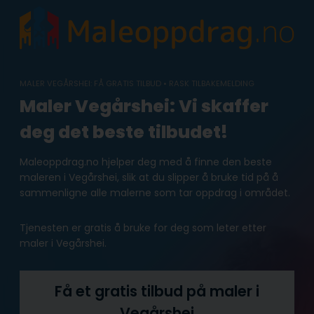
Skip
to
content
MALER VEGÅRSHEI: FÅ GRATIS TILBUD • RASK TILBAKEMELDING
Maler Vegårshei: Vi skaffer
deg det beste tilbudet!
Maleoppdrag.no hjelper deg med å finne den beste
maleren i Vegårshei, slik at du slipper å bruke tid på å
sammenligne alle malerne som tar oppdrag i området.
Tjenesten er gratis å bruke for deg som leter etter
maler i Vegårshei.
Få et gratis tilbud på maler i
Vegårshei