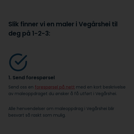
Slik finner vi en maler i Vegårshei til
deg på
1-2-3:
1. Send forespørsel
Send oss en
forespørsel på nett
med en kort beskrivelse
av maleoppdraget du ønsker å få utført i Vegårshei.
Alle henvendelser om maleoppdrag i Vegårshei blir
besvart så raskt som mulig.