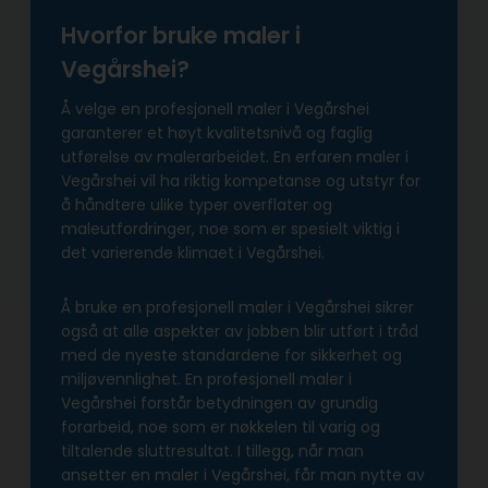
Hvorfor bruke maler i
Vegårshei?
Å velge en profesjonell maler i Vegårshei
garanterer et høyt kvalitetsnivå og faglig
utførelse av malerarbeidet. En erfaren maler i
Vegårshei vil ha riktig kompetanse og utstyr for
å håndtere ulike typer overflater og
maleutfordringer, noe som er spesielt viktig i
det varierende klimaet i Vegårshei.
Å bruke en profesjonell maler i Vegårshei sikrer
også at alle aspekter av jobben blir utført i tråd
med de nyeste standardene for sikkerhet og
miljøvennlighet. En profesjonell maler i
Vegårshei forstår betydningen av grundig
forarbeid, noe som er nøkkelen til varig og
tiltalende sluttresultat. I tillegg, når man
ansetter en maler i Vegårshei, får man nytte av