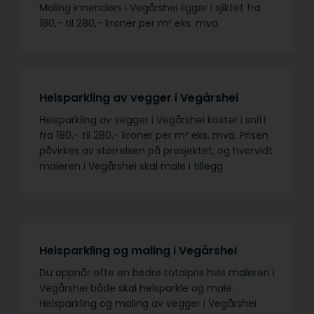
Maling innendørs i Vegårshei ligger i sjiktet fra
180,- til 280,- kroner per m² eks. mva.
Helsparkling av vegger i Vegårshei
Helsparkling av vegger i Vegårshei koster i snitt
fra 180,- til 280,- kroner per m² eks. mva. Prisen
påvirkes av størrelsen på prosjektet, og hvorvidt
maleren i Vegårshei skal male i tillegg.
Helsparkling og maling i Vegårshei
Du oppnår ofte en bedre totalpris hvis maleren i
Vegårshei både skal helsparkle og male.
Helsparkling og maling av vegger i Vegårshei