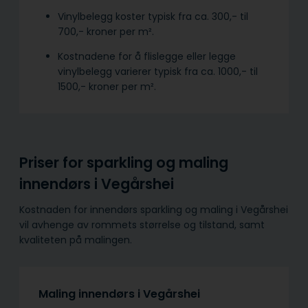
Vinylbelegg koster typisk fra ca. 300,- til
700,- kroner per m².
Kostnadene for å flislegge eller legge
vinylbelegg varierer typisk fra ca. 1000,- til
1500,- kroner per m².
Priser for sparkling og maling
innendørs i Vegårshei
Kostnaden for innendørs sparkling og maling i Vegårshei
vil avhenge av rommets størrelse og tilstand, samt
kvaliteten på malingen.
Maling innendørs i Vegårshei