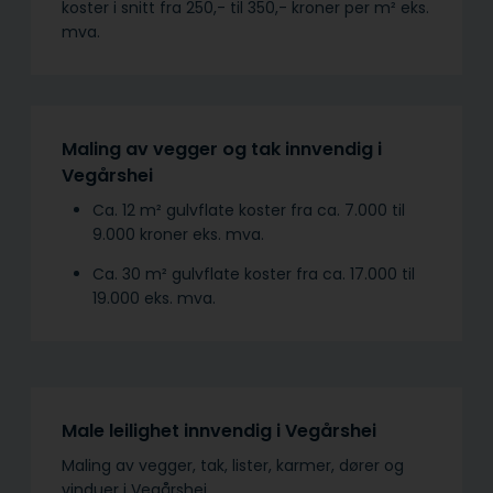
koster i snitt fra 250,- til 350,- kroner per m² eks.
mva.
Maling av vegger og tak innvendig i
Vegårshei
Ca. 12 m² gulvflate koster fra ca. 7.000 til
9.000 kroner eks. mva.
Ca. 30 m² gulvflate koster fra ca. 17.000 til
19.000 eks. mva.
Male leilighet innvendig i Vegårshei
Maling av vegger, tak, lister, karmer, dører og
vinduer i Vegårshei.