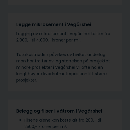
Legge mikrosement i Vegårshei
Legging av mikrosement i Vegårshei koster fra
2.000,- til 4.000,- kroner per m².
Totalkostnaden påvirkes av hvilket underlag
man har fra før av, og størrelsen på prosjektet –
mindre prosjekter i Vegårshei vil ofte ha en
langt høyere kvadratmeterpris enn litt større
prosjekter.
Belegg og fliser i våtrom i Vegårshei
Flisene alene kan koste alt fra 200,- til
2500,- kroner per m².