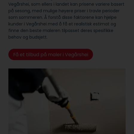
Vegårshei, som ellers i landet kan prisene variere basert
på sesong, med mulige høyere priser i travle perioder
som sommeren. Å forstå disse faktorene kan hjelpe
kunder i Vegårshei med å få et realistisk estimat og
finne den beste maleren tilpasset deres spesifikke
behov og budsjett.
Få et tilbud på maler i Vegårshei