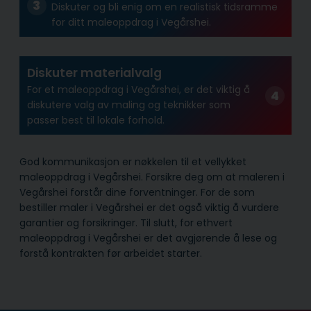
Diskuter og bli enig om en realistisk tidsramme
for ditt maleoppdrag i Vegårshei.
Diskuter materialvalg
For et maleoppdrag i Vegårshei, er det viktig å
diskutere valg av maling og teknikker som
passer best til lokale forhold.
God kommunikasjon er nøkkelen til et vellykket
maleoppdrag i Vegårshei. Forsikre deg om at maleren i
Vegårshei forstår dine forventninger. For de som
bestiller maler i Vegårshei er det også viktig å vurdere
garantier og forsikringer. Til slutt, for ethvert
maleoppdrag i Vegårshei er det avgjørende å lese og
forstå kontrakten før arbeidet starter.