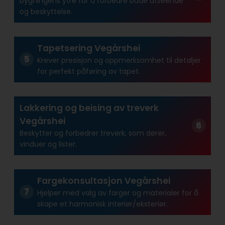
bygningens ytre for å forbedre både utseende
og beskyttelse.
Tapetsering Vegårshei
Krever presisjon og oppmerksomhet til detaljer
for perfekt påføring av tapet.
Lakkering og beising av treverk
Vegårshei
Beskytter og forbedrer treverk, som dører,
vinduer og lister.
Fargekonsultasjon Vegårshei
Hjelper med valg av farger og materialer for å
skape et harmonisk interiør/eksteriør.