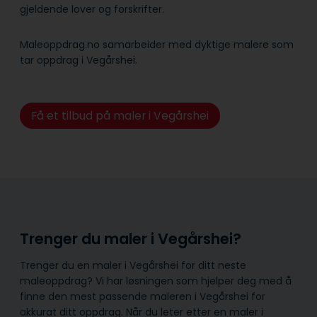
gjeldende lover og forskrifter.
Maleoppdrag.no samarbeider med dyktige malere som
tar oppdrag i Vegårshei.
Få et tilbud på maler i Vegårshei
Trenger du maler i Vegårshei?
Trenger du en maler i Vegårshei for ditt neste
maleoppdrag? Vi har løsningen som hjelper deg med å
finne den mest passende maleren i Vegårshei for
akkurat ditt oppdrag. Når du leter etter en maler i