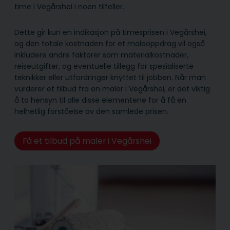
time i Vegårshei i noen tilfeller.
Dette gir kun en indikasjon på timesprisen i Vegårshei,
og den totale kostnaden for et maleoppdrag vil også
inkludere andre faktorer som materialkostnader,
reiseutgifter, og eventuelle tillegg for spesialiserte
teknikker eller utfordringer knyttet til jobben. Når man
vurderer et tilbud fra en maler i Vegårshei, er det viktig
å ta hensyn til alle disse elementene for å få en
helhetlig forståelse av den samlede prisen.
Få et tilbud på maler i Vegårshei