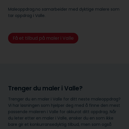
Maleoppdrag.no samarbeider med dyktige malere som
tar oppdrag i Valle.
Få et tilbud på maler i Valle
Trenger du maler i Valle?
Trenger du en maler i Valle for ditt neste maleoppdrag?
Vi har løsningen som hjelper deg med å finne den mest
passende maleren i Valle for akkurat ditt oppdrag. Når
du leter etter en maler i Valle, ønsker du en som ikke
bare gir et konkurransedyktig tilbud, men som også