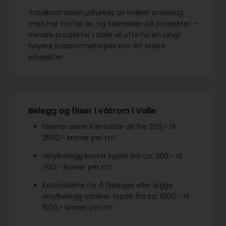
Totalkostnaden påvirkes av hvilket underlag
man har fra før av, og størrelsen på prosjektet –
mindre prosjekter i Valle vil ofte ha en langt
høyere kvadratmeterpris enn litt større
prosjekter.
Belegg og fliser i våtrom i Valle
Flisene alene kan koste alt fra 200,- til
2500,- kroner per m².
Vinylbelegg koster typisk fra ca. 300,- til
700,- kroner per m².
Kostnadene for å flislegge eller legge
vinylbelegg varierer typisk fra ca. 1000,- til
1500,- kroner per m².