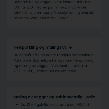
Helsparkling av vegger i Valle koster i snitt fra
180,- til 280,- kroner per m² eks. mva. Prisen
påvirkes av størrelsen på prosjektet, og hvorvidt
maleren i Valle skal male i tillegg.
Helsparkling og maling i Valle
Du oppnår ofte en bedre totalpris hvis maleren i
Valle både skal helsparkle og male. Helsparkling
og maling av vegger i Valle koster i snitt fra
250,- til 350,- kroner per m² eks. mva.
Maling av vegger og tak innvendig i Valle
Ca. 12 m² gulvflate koster fra ca. 7.000 til