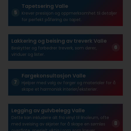
Tapetsering Valle
Krever presisjon og oppmerksomhet til detaljer
for perfekt påføring av tapet.
Lakkering og beising av treverk Valle
Beskytter og forbedrer treverk, som dører,
vinduer og lister.
Fargekonsultasjon Valle
Hjelper med valg av farger og materialer for å
skape et harmonisk interiør/eksteriør.
Legging av gulvbelegg Valle
Dette kan inkludere alt fra vinyl til linoleum, ofte
med sveising av skjøter for å skape en sømløs
overflate, spesielt viktig i rom som krever