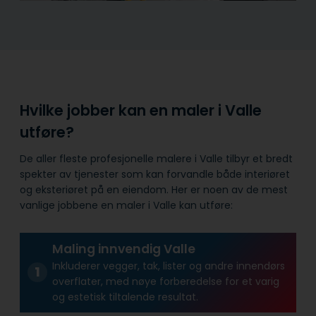
Hvilke jobber kan en maler i Valle
utføre?
De aller fleste profesjonelle malere i Valle tilbyr et bredt
spekter av tjenester som kan forvandle både interiøret
og eksteriøret på en eiendom. Her er noen av de mest
vanlige jobbene en maler i Valle kan utføre:
Maling innvendig Valle
Inkluderer vegger, tak, lister og andre innendørs
overflater, med nøye forberedelse for et varig
og estetisk tiltalende resultat.