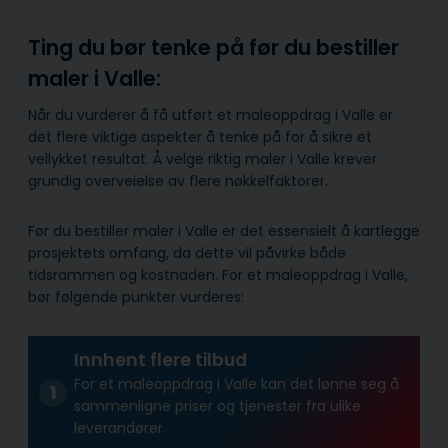
Ting du bør tenke på før du bestiller
maler i Valle:
Når du vurderer å få utført et maleoppdrag i Valle er
det flere viktige aspekter å tenke på for å sikre et
vellykket resultat. Å velge riktig maler i Valle krever
grundig overveielse av flere nøkkelfaktorer.
Før du bestiller maler i Valle er det essensielt å kartlegge
prosjektets omfang, da dette vil påvirke både
tidsrammen og kostnaden. For et maleoppdrag i Valle,
bør følgende punkter vurderes:
Innhent flere tilbud
For et maleoppdrag i Valle kan det lønne seg å
sammenligne priser og tjenester fra ulike
leverandører.