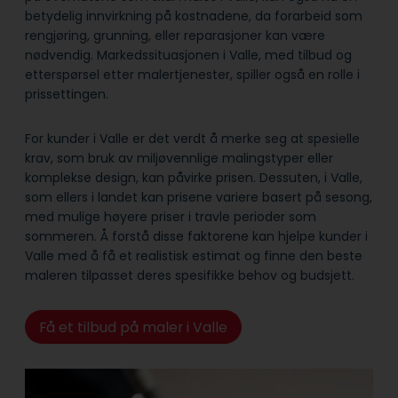
betydelig innvirkning på kostnadene, da forarbeid som
rengjøring, grunning, eller reparasjoner kan være
nødvendig. Markedssituasjonen i Valle, med tilbud og
etterspørsel etter malertjenester, spiller også en rolle i
prissettingen.
For kunder i Valle er det verdt å merke seg at spesielle
krav, som bruk av miljøvennlige malingstyper eller
komplekse design, kan påvirke prisen. Dessuten, i Valle,
som ellers i landet kan prisene variere basert på sesong,
med mulige høyere priser i travle perioder som
sommeren. Å forstå disse faktorene kan hjelpe kunder i
Valle med å få et realistisk estimat og finne den beste
maleren tilpasset deres spesifikke behov og budsjett.
Få et tilbud på maler i Valle