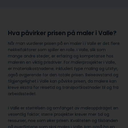
Hva påvirker prisen på maler i Valle?
Når man vurderer prisen på en maler i i Valle er det flere
nøkkelfaktorer som spiller en rolle. i Valle, slik som
mange andre steder, er erfaring og kompetanse hos
maleren en viktig prisdriver. For malerprosjekter i Valle,
er materialkostnadene, inkludert type maling og utstyr,
også avgjørende for den totale prisen. Reiseavstand og
tilgjengelighet i Valle kan påvirke prisen, da malere kan
kreve ekstra for reisetid og transportkostnader til og fra
arbeidsstedet.
i Valle er størrelsen og omfanget av maleoppdraget en
vesentlig faktor; større prosjekter krever mer tid og
ressurser, noe som øker prisen. Kvaliteten og tilstanden
på overflatene som skal males i Valle, kan også ha en