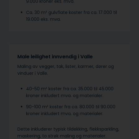
9.000 kroner eks. mva.
Ca. 30 m² gulvflate koster fra ca. 17.000 til
19.000 eks. mva.
Male leilighet innvendig i Valle
Maling av vegger, tak, lister, karmer, dører og
vinduer i Valle.
40-50 m² koster fra ca. 35.000 til 45.000
kroner inkludert mva. og materialer.
90-100 m² koster fra ca. 80.000 til 90.000
kroner inkludert mva. og materialer.
Dette inkluderer typisk tildekking, flekksparkling,
maskering, to strøk maling og materialer.