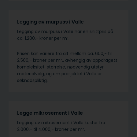
Legging av murpuss i Valle
Legging av murpuss i Valle har en snittpris på
ca. 1.200,- kroner per m².
Prisen kan variere fra alt mellom ca. 600,- til
2.500,- kroner per m²., avhengig av oppdragets
kompleksitet, størrelse, nødvendig utstyr,
materialvalg, og om prosjektet i Valle er
søknadspliktig.
Legge mikrosement i Valle
Legging av mikrosement i Valle koster fra
2.000,- til 4.000,- kroner per m².