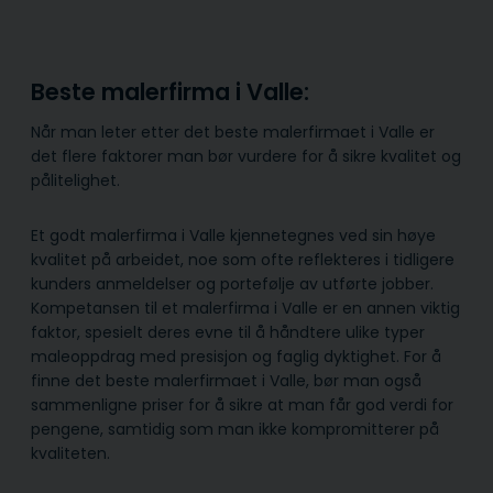
Beste malerfirma i Valle:
Når man leter etter det beste malerfirmaet i Valle er
det flere faktorer man bør vurdere for å sikre kvalitet og
pålitelighet.
Et godt malerfirma i Valle kjennetegnes ved sin høye
kvalitet på arbeidet, noe som ofte reflekteres i tidligere
kunders anmeldelser og portefølje av utførte jobber.
Kompetansen til et malerfirma i Valle er en annen viktig
faktor, spesielt deres evne til å håndtere ulike typer
maleoppdrag med presisjon og faglig dyktighet. For å
finne det beste malerfirmaet i Valle, bør man også
sammenligne priser for å sikre at man får god verdi for
pengene, samtidig som man ikke kompromitterer på
kvaliteten.