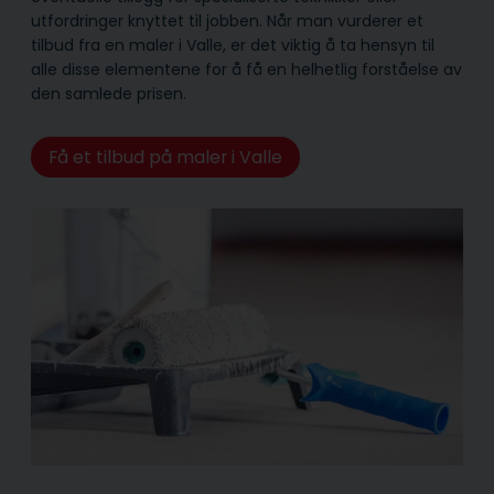
utfordringer knyttet til jobben. Når man vurderer et
tilbud fra en maler i Valle, er det viktig å ta hensyn til
alle disse elementene for å få en helhetlig forståelse av
den samlede prisen.
Få et tilbud på maler i Valle