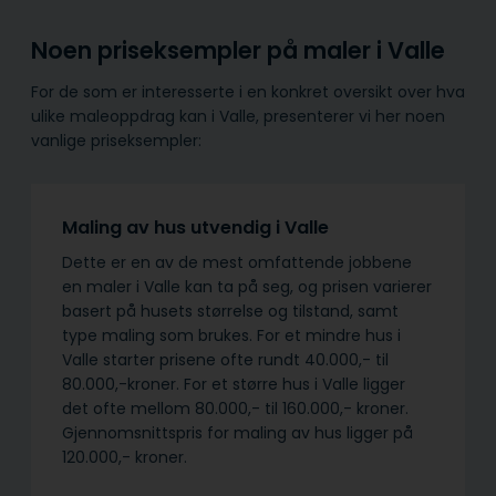
Noen priseksempler på maler i Valle
For de som er interesserte i en konkret oversikt over hva
ulike maleoppdrag kan i Valle, presenterer vi her noen
vanlige priseksempler:
Maling av hus utvendig i Valle
Dette er en av de mest omfattende jobbene
en maler i Valle kan ta på seg, og prisen varierer
basert på husets størrelse og tilstand, samt
type maling som brukes. For et mindre hus i
Valle starter prisene ofte rundt 40.000,- til
80.000,-kroner. For et større hus i Valle ligger
det ofte mellom 80.000,- til 160.000,- kroner.
Gjennomsnittspris for maling av hus ligger på
120.000,- kroner.