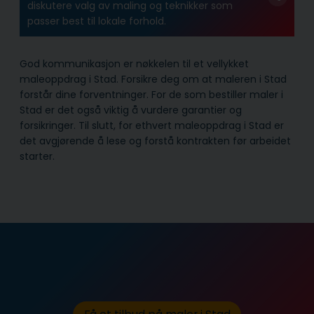
diskutere valg av maling og teknikker som
passer best til lokale forhold.
God kommunikasjon er nøkkelen til et vellykket
maleoppdrag i Stad. Forsikre deg om at maleren i Stad
forstår dine forventninger. For de som bestiller maler i
Stad er det også viktig å vurdere garantier og
forsikringer. Til slutt, for ethvert maleoppdrag i Stad er
det avgjørende å lese og forstå kontrakten før arbeidet
starter.