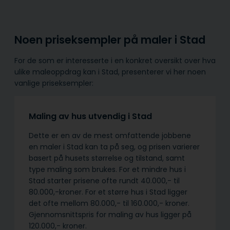
Noen priseksempler på maler i Stad
For de som er interesserte i en konkret oversikt over hva
ulike maleoppdrag kan i Stad, presenterer vi her noen
vanlige priseksempler:
Maling av hus utvendig i Stad
Dette er en av de mest omfattende jobbene
en maler i Stad kan ta på seg, og prisen varierer
basert på husets størrelse og tilstand, samt
type maling som brukes. For et mindre hus i
Stad starter prisene ofte rundt 40.000,- til
80.000,-kroner. For et større hus i Stad ligger
det ofte mellom 80.000,- til 160.000,- kroner.
Gjennomsnittspris for maling av hus ligger på
120.000,- kroner.