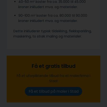
40-50 m² koster fra ca. 35.000 til 45.000
kroner inkludert mva. og materialer.
90-100 m² koster fra ca. 80.000 til 90.000
kroner inkludert mva. og materialer.
Dette inkluderer typisk tildekking, flekksparkling,
maskering, to strøk maling og materialer.
Få et gratis tilbud
Få et uforpliktende tilbud fra et malerfirma i
Stad!
Få et tilbud på maler i Stad