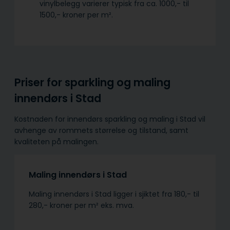
vinylbelegg varierer typisk fra ca. 1000,- til
1500,- kroner per m².
Priser for sparkling og maling
innendørs i Stad
Kostnaden for innendørs sparkling og maling i Stad vil
avhenge av rommets størrelse og tilstand, samt
kvaliteten på malingen.
Maling innendørs i Stad
Maling innendørs i Stad ligger i sjiktet fra 180,- til
280,- kroner per m² eks. mva.