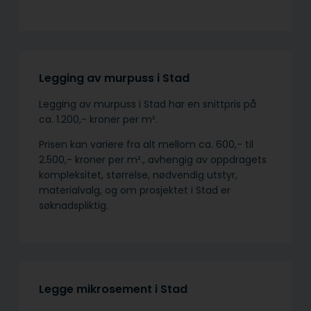
Legging av murpuss i Stad
Legging av murpuss i Stad har en snittpris på
ca. 1.200,- kroner per m².
Prisen kan variere fra alt mellom ca. 600,- til
2.500,- kroner per m²., avhengig av oppdragets
kompleksitet, størrelse, nødvendig utstyr,
materialvalg, og om prosjektet i Stad er
søknadspliktig.
Legge mikrosement i Stad