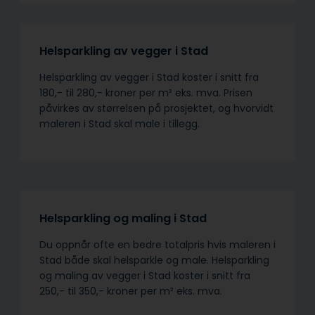
Helsparkling av vegger i Stad
Helsparkling av vegger i Stad koster i snitt fra
180,- til 280,- kroner per m² eks. mva. Prisen
påvirkes av størrelsen på prosjektet, og hvorvidt
maleren i Stad skal male i tillegg.
Helsparkling og maling i Stad
Du oppnår ofte en bedre totalpris hvis maleren i
Stad både skal helsparkle og male. Helsparkling
og maling av vegger i Stad koster i snitt fra
250,- til 350,- kroner per m² eks. mva.