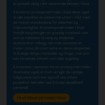
er spesielt viktig i det varierende klimaet i Stad.
Å bruke en profesjonell maler i Stad sikrer også
at alle aspekter av jobben blir utført i tråd med
de nyeste standardene for sikkerhet og
miljøvennlighet. En profesjonell maler i Stad
forstår betydningen av grundig forarbeid, noe
som er nøkkelen til varig og tiltalende
sluttresultat. I tillegg, når man ansetter en
maler i Stad, får man nytte av deres ekspertise
til å velge riktige materialer og farger, noe som
kan forvandle ethvert rom eller bygning.
Å investere i tjenester fra en profesjonell maler i
Stad betyr også at man unngår de vanlige
fallgruvene som kan oppstå ved utføre
prosjektet selv eller ved å bruke ukvalifisert
personell.
Få et tilbud på maler i Stad