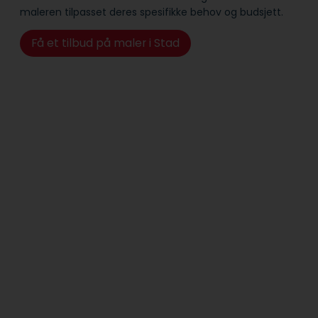
maleren tilpasset deres spesifikke behov og budsjett.
Få et tilbud på maler i Stad