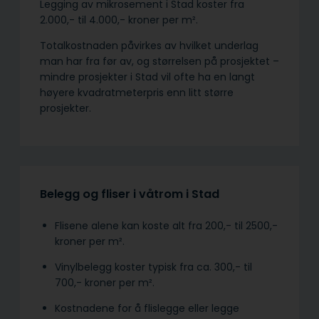
Legging av mikrosement i Stad koster fra
2.000,- til 4.000,- kroner per m².
Totalkostnaden påvirkes av hvilket underlag
man har fra før av, og størrelsen på prosjektet –
mindre prosjekter i Stad vil ofte ha en langt
høyere kvadratmeterpris enn litt større
prosjekter.
Belegg og fliser i våtrom i Stad
Flisene alene kan koste alt fra 200,- til 2500,-
kroner per m².
Vinylbelegg koster typisk fra ca. 300,- til
700,- kroner per m².
Kostnadene for å flislegge eller legge