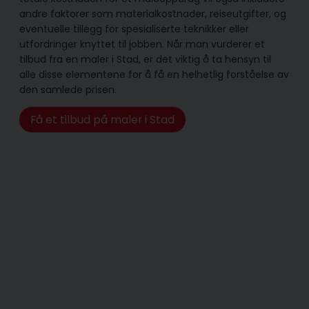
andre faktorer som materialkostnader, reiseutgifter, og
eventuelle tillegg for spesialiserte teknikker eller
utfordringer knyttet til jobben. Når man vurderer et
tilbud fra en maler i Stad, er det viktig å ta hensyn til
alle disse elementene for å få en helhetlig forståelse av
den samlede prisen.
Få et tilbud på maler i Stad