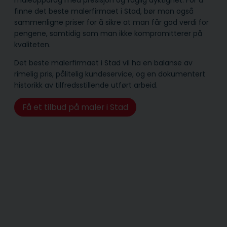
finne det beste malerfirmaet i Stad, bør man også
sammenligne priser for å sikre at man får god verdi for
pengene, samtidig som man ikke kompromitterer på
kvaliteten.
Det beste malerfirmaet i Stad vil ha en balanse av
rimelig pris, pålitelig kunde­service, og en dokumentert
historikk av tilfredsstillende utført arbeid.
Få et tilbud på maler i Stad