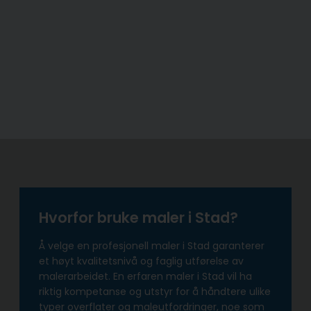
Hvorfor bruke maler i Stad?
Å velge en profesjonell maler i Stad garanterer
et høyt kvalitetsnivå og faglig utførelse av
malerarbeidet. En erfaren maler i Stad vil ha
riktig kompetanse og utstyr for å håndtere ulike
typer overflater og maleutfordringer, noe som