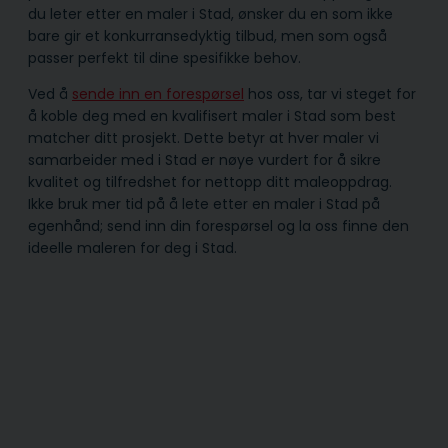
du leter etter en maler i Stad, ønsker du en som ikke
bare gir et konkurransedyktig tilbud, men som også
passer perfekt til dine spesifikke behov.
Ved å
sende inn en forespørsel
hos oss, tar vi steget for
å koble deg med en kvalifisert maler i Stad som best
matcher ditt prosjekt. Dette betyr at hver maler vi
samarbeider med i Stad er nøye vurdert for å sikre
kvalitet og tilfredshet for nettopp ditt maleoppdrag.
Ikke bruk mer tid på å lete etter en maler i Stad på
egenhånd; send inn din forespørsel og la oss finne den
ideelle maleren for deg i Stad.