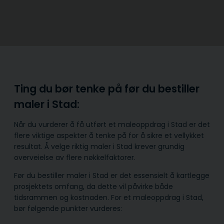
Ting du bør tenke på før du bestiller
maler i Stad:
Når du vurderer å få utført et maleoppdrag i Stad er det
flere viktige aspekter å tenke på for å sikre et vellykket
resultat. Å velge riktig maler i Stad krever grundig
overveielse av flere nøkkelfaktorer.
Før du bestiller maler i Stad er det essensielt å kartlegge
prosjektets omfang, da dette vil påvirke både
tidsrammen og kostnaden. For et maleoppdrag i Stad,
bør følgende punkter vurderes: