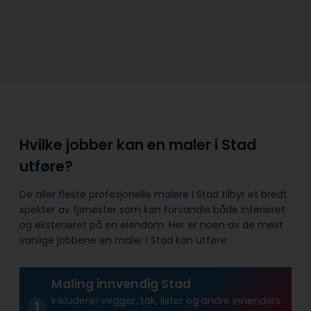
Hvilke jobber kan en maler i Stad
utføre?
De aller fleste profesjonelle malere i Stad tilbyr et bredt
spekter av tjenester som kan forvandle både interiøret
og eksteriøret på en eiendom. Her er noen av de mest
vanlige jobbene en maler i Stad kan utføre:
Maling innvendig Stad
Inkluderer vegger, tak, lister og andre innendørs