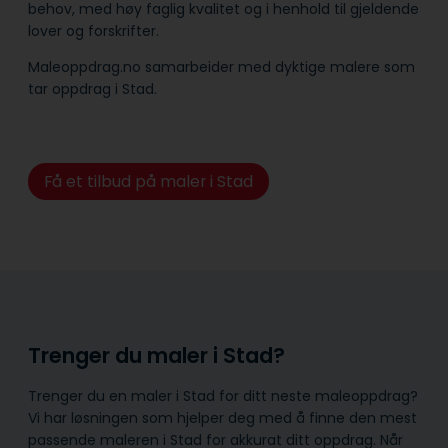
behov, med høy faglig kvalitet og i henhold til gjeldende
lover og forskrifter.
Maleoppdrag.no samarbeider med dyktige malere som
tar oppdrag i Stad.
Få et tilbud på maler i Stad
Trenger du maler i Stad?
Trenger du en maler i Stad for ditt neste maleoppdrag?
Vi har løsningen som hjelper deg med å finne den mest
passende maleren i Stad for akkurat ditt oppdrag. Når