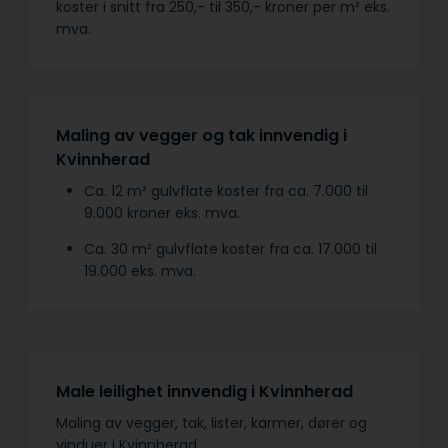
koster i snitt fra 250,- til 350,- kroner per m² eks.
mva.
Maling av vegger og tak innvendig i
Kvinnherad
Ca. 12 m² gulvflate koster fra ca. 7.000 til
9.000 kroner eks. mva.
Ca. 30 m² gulvflate koster fra ca. 17.000 til
19.000 eks. mva.
Male leilighet innvendig i Kvinnherad
Maling av vegger, tak, lister, karmer, dører og
vinduer i Kvinnherad.