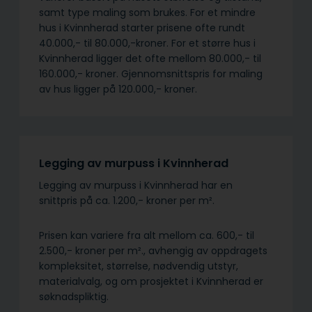
samt type maling som brukes. For et mindre
hus i Kvinnherad starter prisene ofte rundt
40.000,- til 80.000,-kroner. For et større hus i
Kvinnherad ligger det ofte mellom 80.000,- til
160.000,- kroner. Gjennomsnittspris for maling
av hus ligger på 120.000,- kroner.
Legging av murpuss i Kvinnherad
Legging av murpuss i Kvinnherad har en
snittpris på ca. 1.200,- kroner per m².
Prisen kan variere fra alt mellom ca. 600,- til
2.500,- kroner per m²., avhengig av oppdragets
kompleksitet, størrelse, nødvendig utstyr,
materialvalg, og om prosjektet i Kvinnherad er
søknadspliktig.