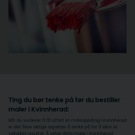
Ting du bør tenke på før du bestiller
maler i Kvinnherad:
Når du vurderer å få utført et maleoppdrag i Kvinnherad
er det flere viktige aspekter å tenke på for å sikre et
vellykket resultat. Å velge riktig maler i Kvinnherad