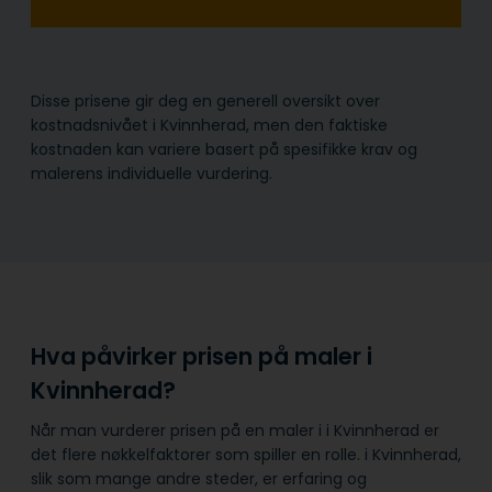
Disse prisene gir deg en generell oversikt over
kostnadsnivået i Kvinnherad, men den faktiske
kostnaden kan variere basert på spesifikke krav og
malerens individuelle vurdering.
Hva påvirker prisen på maler i
Kvinnherad?
Når man vurderer prisen på en maler i i Kvinnherad er
det flere nøkkelfaktorer som spiller en rolle. i Kvinnherad,
slik som mange andre steder, er erfaring og