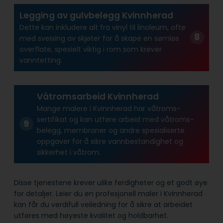
Legging av gulvbelegg Kvinnherad
Dette kan inkludere alt fra vinyl til linoleum, ofte
med sveising av skjøter for å skape en sømløs
overflate, spesielt viktig i rom som krever
vanntetting.
Våtromsarbeid Kvinnherad
Mange malere i Kvinnherad har våtroms­
sertifikat og kan utføre arbeid med våtroms­
belegg, membraner og andre spesialiserte
oppgaver for å sikre vann­bestandighet og
sikkerhet i våtrom.
Disse tjenestene krever ulike ferdigheter og et godt øye
for detaljer. Leier du en profesjonell maler i Kvinnherad
kan får du verdifull veiledning for å sikre at arbeidet
utføres med høyeste kvalitet og holdbarhet.