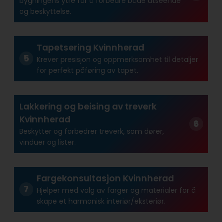
bygningens ytre for å forbedre både utseende
og beskyttelse.
Tapetsering Kvinnherad
Krever presisjon og oppmerksomhet til detaljer
for perfekt påføring av tapet.
Lakkering og beising av treverk
Kvinnherad
Beskytter og forbedrer treverk, som dører,
vinduer og lister.
Fargekonsultasjon Kvinnherad
Hjelper med valg av farger og materialer for å
skape et harmonisk interiør/eksteriør.