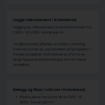
Legge mikrosement i Kvinnherad
Legging av mikrosement i Kvinnherad koster fra
2.000,- til 4.000,- kroner per m².
Totalkostnaden påvirkes av hvilket underlag
man har fra før av, og størrelsen på prosjektet –
mindre prosjekter i Kvinnherad vil ofte ha en
langt høyere kvadratmeterpris enn litt større
prosjekter.
Belegg og fliser i våtrom i Kvinnherad
Flisene alene kan koste alt fra 200,- til
2500,- kroner per m².