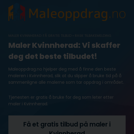
Skip
to
content
MALER KVINNHERAD: FÅ GRATIS TILBUD • RASK TILBAKEMELDING
Maler Kvinnherad: Vi skaffer
deg det beste tilbudet!
Maleoppdrag.no hjelper deg med å finne den beste
maleren i Kvinnherad, slik at du slipper å bruke tid på å
sammenligne alle malerne som tar oppdrag i området.
Tjenesten er gratis å bruke for deg som leter etter
maler i Kvinnherad.
Få et gratis tilbud på maler i
Kvinnherad