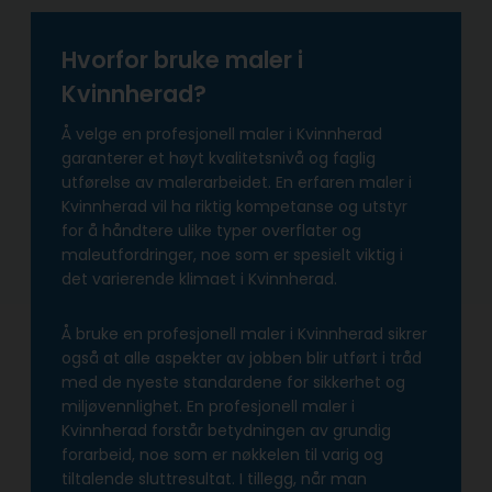
Hvorfor bruke maler i
Kvinnherad?
Å velge en profesjonell maler i Kvinnherad
garanterer et høyt kvalitetsnivå og faglig
utførelse av malerarbeidet. En erfaren maler i
Kvinnherad vil ha riktig kompetanse og utstyr
for å håndtere ulike typer overflater og
maleutfordringer, noe som er spesielt viktig i
det varierende klimaet i Kvinnherad.
Å bruke en profesjonell maler i Kvinnherad sikrer
også at alle aspekter av jobben blir utført i tråd
med de nyeste standardene for sikkerhet og
miljøvennlighet. En profesjonell maler i
Kvinnherad forstår betydningen av grundig
forarbeid, noe som er nøkkelen til varig og
tiltalende sluttresultat. I tillegg, når man