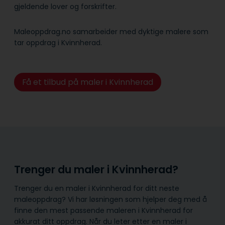
gjeldende lover og forskrifter.
Maleoppdrag.no samarbeider med dyktige malere som
tar oppdrag i Kvinnherad.
Få et tilbud på maler i Kvinnherad
Trenger du maler i Kvinnherad?
Trenger du en maler i Kvinnherad for ditt neste
maleoppdrag? Vi har løsningen som hjelper deg med å
finne den mest passende maleren i Kvinnherad for
akkurat ditt oppdrag. Når du leter etter en maler i