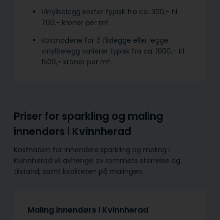
Vinylbelegg koster typisk fra ca. 300,- til
700,- kroner per m².
Kostnadene for å flislegge eller legge
vinylbelegg varierer typisk fra ca. 1000,- til
1500,- kroner per m².
Priser for sparkling og maling
innendørs i Kvinnherad
Kostnaden for innendørs sparkling og maling i
Kvinnherad vil avhenge av rommets størrelse og
tilstand, samt kvaliteten på malingen.
Maling innendørs i Kvinnherad