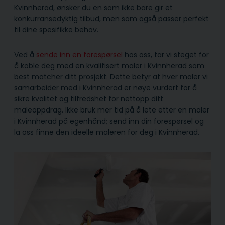
Kvinnherad, ønsker du en som ikke bare gir et
konkurransedyktig tilbud, men som også passer perfekt
til dine spesifikke behov.
Ved å
sende inn en forespørsel
hos oss, tar vi steget for
å koble deg med en kvalifisert maler i Kvinnherad som
best matcher ditt prosjekt. Dette betyr at hver maler vi
samarbeider med i Kvinnherad er nøye vurdert for å
sikre kvalitet og tilfredshet for nettopp ditt
maleoppdrag. Ikke bruk mer tid på å lete etter en maler
i Kvinnherad på egenhånd; send inn din forespørsel og
la oss finne den ideelle maleren for deg i Kvinnherad.