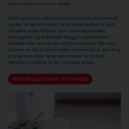
time i Kvinnherad i noen tilfeller.
Dette gir kun en indikasjon på timesprisen i Kvinnherad,
og den totale kostnaden for et maleoppdrag vil også
inkludere andre faktorer som materialkostnader,
reiseutgifter, og eventuelle tillegg for spesialiserte
teknikker eller utfordringer knyttet til jobben. Når man
vurderer et tilbud fra en maler i Kvinnherad, er det viktig
å ta hensyn til alle disse elementene for å få en
helhetlig forståelse av den samlede prisen.
Få et tilbud på maler i Kvinnherad