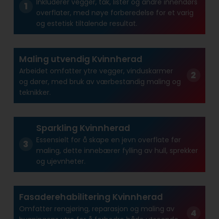
Inkluderer vegger, tak, lister og andre innendørs
overflater, med nøye forberedelse for et varig
og estetisk tiltalende resultat.
Maling utvendig Kvinnherad
Arbeidet omfatter ytre vegger, vinduskarmer
og dører, med bruk av værbestandig maling og
teknikker.
Sparkling Kvinnherad
Essensielt for å skape en jevn overflate før
maling, dette innebærer fylling av hull, sprekker
og ujevnheter.
Fasaderehabilitering Kvinnherad
Omfatter rengjøring, reparasjon og maling av