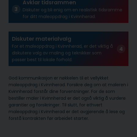
Avklar tidsrammen
Diskuter og bli enig om en realistisk tidsramme
for ditt maleoppdrag i Kvinnherad.
Diskuter materialvalg
For et maleoppdrag i Kvinnherad, er det viktig å
diskutere valg av maling og teknikker som
passer best til lokale forhold.
God kommunikasjon er nøkkelen til et vellykket
maleoppdrag i Kvinnherad. Forsikre deg om at maleren i
Kvinnherad forstår dine forventninger. For de som
bestiller maler i Kvinnherad er det også viktig å vurdere
garantier og forsikringer. Til slutt, for ethvert
maleoppdrag i Kvinnherad er det avgjørende å lese og
forstå kontrakten før arbeidet starter.