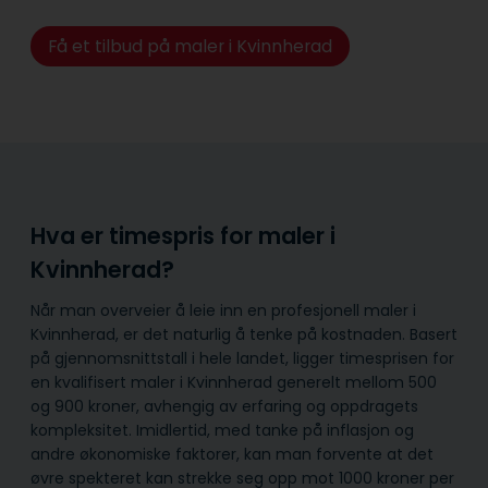
Få et tilbud på maler i Kvinnherad
Hva er timespris for maler i
Kvinnherad?
Når man overveier å leie inn en profesjonell maler i
Kvinnherad, er det naturlig å tenke på kostnaden. Basert
på gjennomsnittstall i hele landet, ligger timesprisen for
en kvalifisert maler i Kvinnherad generelt mellom 500
og 900 kroner, avhengig av erfaring og oppdragets
kompleksitet. Imidlertid, med tanke på inflasjon og
andre økonomiske faktorer, kan man forvente at det
øvre spekteret kan strekke seg opp mot 1000 kroner per