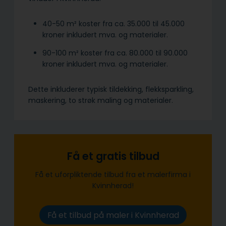
40-50 m² koster fra ca. 35.000 til 45.000
kroner inkludert mva. og materialer.
90-100 m² koster fra ca. 80.000 til 90.000
kroner inkludert mva. og materialer.
Dette inkluderer typisk tildekking, flekksparkling,
maskering, to strøk maling og materialer.
Få et gratis tilbud
Få et uforpliktende tilbud fra et malerfirma i
Kvinnherad!
Få et tilbud på maler i Kvinnherad