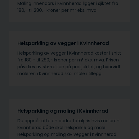
Maling innendørs i Kvinnherad ligger i sjiktet fra
180,- til 280,- kroner per m² eks. mva.
Helsparkling av vegger i Kvinnherad
Helsparkling av vegger i Kvinnherad koster i snitt
fra 180,- til 280,- kroner per m² eks. mva. Prisen
påvirkes av størrelsen på prosjektet, og hvorvidt
maleren i Kvinnherad skal male i tillegg.
Helsparkling og maling i Kvinnherad
Du oppnår ofte en bedre totalpris hvis maleren i
Kvinnherad både skal helsparkle og male.
Helsparkling og maling av vegger i Kvinnherad