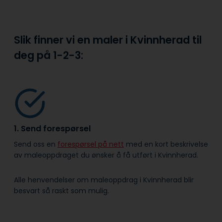
Slik finner vi en maler i Kvinnherad til
deg på
1-2-3:
1. Send forespørsel
Send oss en
forespørsel på nett
med en kort beskrivelse
av maleoppdraget du ønsker å få utført i Kvinnherad.
Alle henvendelser om maleoppdrag i Kvinnherad blir
besvart så raskt som mulig.