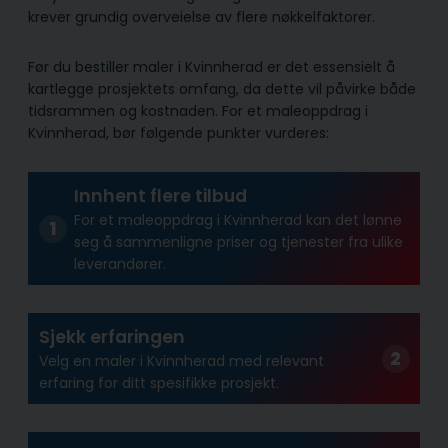
krever grundig overveielse av flere nøkkelfaktorer.
Før du bestiller maler i Kvinnherad er det essensielt å
kartlegge prosjektets omfang, da dette vil påvirke både
tidsrammen og kostnaden. For et maleoppdrag i
Kvinnherad, bør følgende punkter vurderes:
Innhent flere tilbud
For et maleoppdrag i Kvinnherad kan det lønne
seg å sammenligne priser og tjenester fra ulike
leverandører.
Sjekk erfaringen
Velg en maler i Kvinnherad med relevant
erfaring for ditt spesifikke prosjekt.