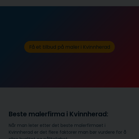
Få et tilbud på maler i Kvinnherad
Beste malerfirma i Kvinnherad:
Når man leter etter det beste malerfirmaet i
Kvinnherad er det flere faktorer man bør vurdere for å