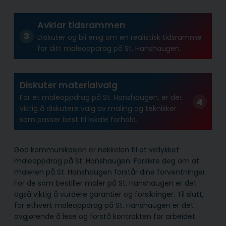
Avklar tidsrammen
Diskuter og bli enig om en realistisk tidsramme
for ditt maleoppdrag på St. Hanshaugen.
Diskuter materialvalg
For et maleoppdrag på St. Hanshaugen, er det
viktig å diskutere valg av maling og teknikker
som passer best til lokale forhold.
God kommunikasjon er nøkkelen til et vellykket
maleoppdrag på St. Hanshaugen. Forsikre deg om at
maleren på St. Hanshaugen forstår dine forventninger.
For de som bestiller maler på St. Hanshaugen er det
også viktig å vurdere garantier og forsikringer. Til slutt,
for ethvert maleoppdrag på St. Hanshaugen er det
avgjørende å lese og forstå kontrakten før arbeidet