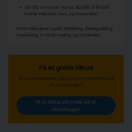
90-100 m² koster fra ca. 80.000 til 90.000
kroner inkludert mva. og materialer.
Dette inkluderer typisk tildekking, flekksparkling,
maskering, to strøk maling og materialer.
Få et gratis tilbud
Få et uforpliktende tilbud fra et malerfirma på
St. Hanshaugen!
Få et tilbud på maler på St.
Hanshaugen