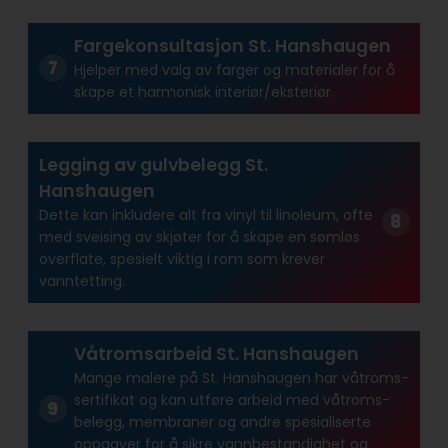
Fargekonsultasjon St. Hanshaugen
Hjelper med valg av farger og materialer for å
skape et harmonisk interiør/eksteriør.
Legging av gulvbelegg St.
Hanshaugen
Dette kan inkludere alt fra vinyl til linoleum, ofte
med sveising av skjøter for å skape en sømløs
overflate, spesielt viktig i rom som krever
vanntetting.
Våtromsarbeid St. Hanshaugen
Mange malere på St. Hanshaugen har våtroms­
sertifikat og kan utføre arbeid med våtroms­
belegg, membraner og andre spesialiserte
oppgaver for å sikre vann­bestandighet og