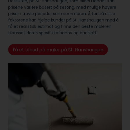
Dessuten, på St. Hanshaugen, som ellers i landet kan
prisene variere basert på sesong, med mulige høyere
priser i travle perioder som sommeren. Å forstå disse
faktorene kan hjelpe kunder på St. Hanshaugen med å
få et realistisk estimat og finne den beste maleren
tilpasset deres spesifikke behov og budsjett.
Få et tilbud på maler på St. Hanshaugen