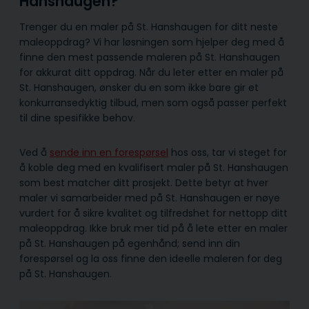
Hanshaugen?
Trenger du en maler på St. Hanshaugen for ditt neste
maleoppdrag? Vi har løsningen som hjelper deg med å
finne den mest passende maleren på St. Hanshaugen
for akkurat ditt oppdrag. Når du leter etter en maler på
St. Hanshaugen, ønsker du en som ikke bare gir et
konkurransedyktig tilbud, men som også passer perfekt
til dine spesifikke behov.
Ved å
sende inn en forespørsel
hos oss, tar vi steget for
å koble deg med en kvalifisert maler på St. Hanshaugen
som best matcher ditt prosjekt. Dette betyr at hver
maler vi samarbeider med på St. Hanshaugen er nøye
vurdert for å sikre kvalitet og tilfredshet for nettopp ditt
maleoppdrag. Ikke bruk mer tid på å lete etter en maler
på St. Hanshaugen på egenhånd; send inn din
forespørsel og la oss finne den ideelle maleren for deg
på St. Hanshaugen.