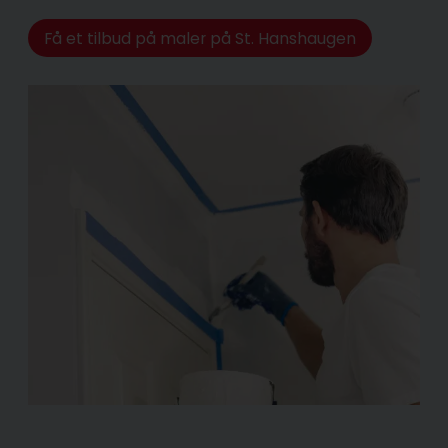
Få et tilbud på maler på St. Hanshaugen