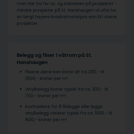
man har fra før av, og størrelsen på prosjektet –
mindre prosjekter på St. Hanshaugen vil ofte ha
en langt høyere kvadratmeterpris enn litt større
prosjekter.
Belegg og fliser i våtrom på St.
Hanshaugen
Flisene alene kan koste alt fra 200,- til
2500,- kroner per m².
Vinylbelegg koster typisk fra ca. 300,- til
700,- kroner per m².
Kostnadene for å flislegge eller legge
vinylbelegg varierer typisk fra ca. 1000,- til
1500,- kroner per m².