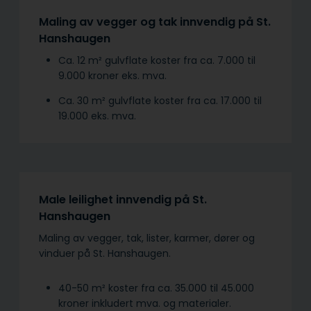
Maling av vegger og tak innvendig på St.
Hanshaugen
Ca. 12 m² gulvflate koster fra ca. 7.000 til
9.000 kroner eks. mva.
Ca. 30 m² gulvflate koster fra ca. 17.000 til
19.000 eks. mva.
Male leilighet innvendig på St.
Hanshaugen
Maling av vegger, tak, lister, karmer, dører og
vinduer på St. Hanshaugen.
40-50 m² koster fra ca. 35.000 til 45.000
kroner inkludert mva. og materialer.