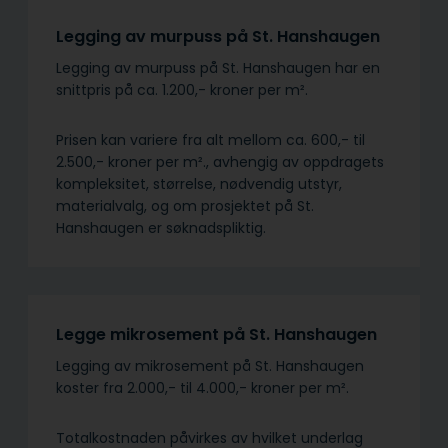
Legging av murpuss på St. Hanshaugen
Legging av murpuss på St. Hanshaugen har en
snittpris på ca. 1.200,- kroner per m².
Prisen kan variere fra alt mellom ca. 600,- til
2.500,- kroner per m²., avhengig av oppdragets
kompleksitet, størrelse, nødvendig utstyr,
materialvalg, og om prosjektet på St.
Hanshaugen er søknadspliktig.
Legge mikrosement på St. Hanshaugen
Legging av mikrosement på St. Hanshaugen
koster fra 2.000,- til 4.000,- kroner per m².
Totalkostnaden påvirkes av hvilket underlag