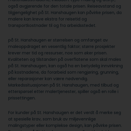
også avgjørende for den totale prisen. Reiseavstand og
tilgjengelighet på St. Hanshaugen kan påvirke prisen, da
malere kan kreve ekstra for reisetid og
transportkostnader til og fra arbeidsstedet.
på St. Hanshaugen er størrelsen og omfanget av
maleoppdraget en vesentlig faktor; større prosjekter
krever mer tid og ressurser, noe som øker prisen.
Kvaliteten og tilstanden på overflatene som skal males
på St. Hanshaugen, kan også ha en betydelig innvirkning
på kostnadene, da forarbeid som rengjøring, grunning,
eller reparasjoner kan være nødvendig.
Markedssituasjonen på St. Hanshaugen, med tilbud og
etterspørsel etter malertjenester, spiller også en rolle i
prissettingen.
For kunder på St. Hanshaugen er det verdt å merke seg
at spesielle krav, som bruk av miljøvennlige
malingstyper eller komplekse design, kan påvirke prisen.