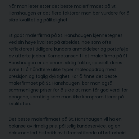
Når man leter etter det beste malerfirmaet på St.
Hanshaugen er det flere faktorer man bør vurdere for å
sikre kvalitet og pålitelighet.
Et godt malerfirma på St. Hanshaugen kjennetegnes
ved sin høye kvalitet på arbeidet, noe som ofte
reflekteres i tidligere kunders anmeldelser og portefølje
av utførte jobber. Kompetansen til et malerfirma på St.
Hanshaugen er en annen viktig faktor, spesielt deres
evne til å håndtere ulike typer maleoppdrag med
presisjon og faglig dyktighet. For å finne det beste
malerfirmaet på St. Hanshaugen, bør man også
sammenligne priser for å sikre at man får god verdi for
pengene, samtidig som man ikke kompromitterer på
kvaliteten.
Det beste malerfirmaet på St. Hanshaugen vil ha en
balanse av rimelig pris, pålitelig kunde­service, og en
dokumentert historikk av tilfredsstillende utført arbeid.