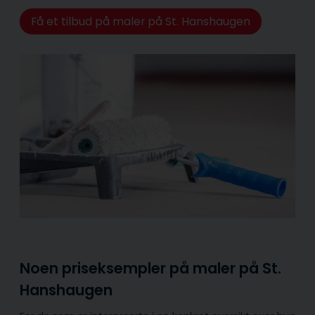
Få et tilbud på maler på St. Hanshaugen
Noen priseksempler på maler på St.
Hanshaugen