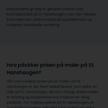
Disse prisene gir deg en generell oversikt over
kostnadsnivået på St. Hanshaugen, men den faktiske
kostnaden kan variere basert på spesifikke krav og
malerens individuelle vurdering.
Hva påvirker prisen på maler på St.
Hanshaugen?
Når man vurderer prisen på en maler i på St.
Hanshaugen er det flere nøkkelfaktorer som spiller en
rolle. på St. Hanshaugen, slik som mange andre steder,
er erfaring og kompetanse hos maleren en viktig
prisdriver. For malerprosjekter på St. Hanshaugen, er
materialkostnadene, inkludert type maling og utstyr,