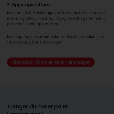
3. Oppdraget utføres
Maleren på St. Hanshaugen utfører arbeidet ut fra dine
ønsker og behov, med høy faglig kvalitet og i henhold til
gjeldende lover og forskrifter.
Maleoppdrag.no samarbeider med dyktige malere som
tar oppdrag på St. Hanshaugen.
Få et tilbud på maler på St. Hanshaugen
Trenger du maler på St.