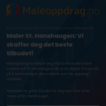
Skip
to
content
MALER ST. HANSHAUGEN: FÅ GRATIS TILBUD • RASK TILBAKEMELDING
Maler St. Hanshaugen: Vi
skaffer deg det beste
tilbudet!
Maleoppdrag.no hjelper deg med å finne den beste
maleren på St. Hanshaugen, slik at du slipper å bruke tid
på å sammenligne alle malerne som tar oppdrag i
området.
Tjenesten er gratis å bruke for deg som leter etter
maler på St. Hanshaugen.