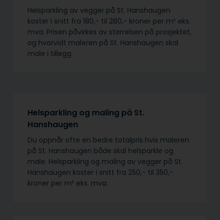
Helsparkling av vegger på St. Hanshaugen
koster i snitt fra 180,- til 280,- kroner per m² eks.
mva. Prisen påvirkes av størrelsen på prosjektet,
og hvorvidt maleren på St. Hanshaugen skal
male i tillegg.
Helsparkling og maling på St.
Hanshaugen
Du oppnår ofte en bedre totalpris hvis maleren
på St. Hanshaugen både skal helsparkle og
male. Helsparkling og maling av vegger på St.
Hanshaugen koster i snitt fra 250,- til 350,-
kroner per m² eks. mva.