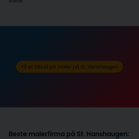
starter.
Få et tilbud på maler på St. Hanshaugen
Beste malerfirma på St. Hanshaugen: