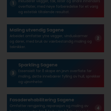
Inkluderer vegger, tak, lister og andre innendørs
overflater, med nøye forberedelse for et varig
og estetisk tiltalende resultat.
Maling utvendig Sagene
Arbeidet omfatter ytre vegger, vinduskarmer
og dører, med bruk av værbestandig maling og
teknikker.
Sparkling Sagene
Essensielt for å skape en jevn overflate før
maling, dette innebærer fylling av hull, sprekker
og ujevnheter.
Fasaderehabilitering Sagene
Omfatter rengjøring, reparasjon og maling av