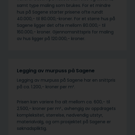
samt type maling som brukes. For et mindre
hus på Sagene starter prisene ofte rundt
40.000,- til 80.000,-kroner. For et større hus på
Sagene ligger det ofte mellom 80.000,- til
160.000,- kroner. Gjennomsnittspris for maling
av hus ligger på 120.000,- kroner.
Legging av murpuss på Sagene
Legging av murpuss på Sagene har en snittpris
på ca. 1.200,- kroner per m².
Prisen kan variere fra alt mellom ca. 600,- til
2.500,- kroner per m²., avhengig av oppdragets
kompleksitet, størrelse, nødvendig utstyr,
materialvalg, og om prosjektet på Sagene er
søknadspliktig.