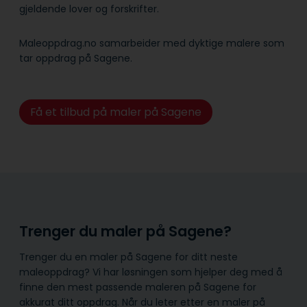
gjeldende lover og forskrifter.
Maleoppdrag.no samarbeider med dyktige malere som
tar oppdrag på Sagene.
Få et tilbud på maler på Sagene
Trenger du maler på Sagene?
Trenger du en maler på Sagene for ditt neste
maleoppdrag? Vi har løsningen som hjelper deg med å
finne den mest passende maleren på Sagene for
akkurat ditt oppdrag. Når du leter etter en maler på