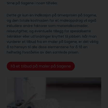
time på Sagene i noen tilfeller.
Dette gir kun en indikasjon på timesprisen på Sagene,
og den totale kostnaden for et maleoppdrag vil også
inkludere andre faktorer som materialkostnader,
reiseutgifter, og eventuelle tillegg for spesialiserte
teknikker eller utfordringer knyttet til jobben. Når man
vurderer et tilbud fra en maler på Sagene, er det viktig
å ta hensyn til alle disse elementene for å få en
helhetlig forståelse av den samlede prisen.
Få et tilbud på maler på Sagene