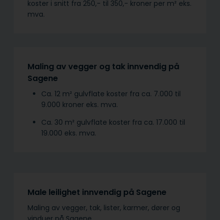
koster i snitt fra 250,- til 350,- kroner per m² eks.
mva.
Maling av vegger og tak innvendig på
Sagene
Ca. 12 m² gulvflate koster fra ca. 7.000 til
9.000 kroner eks. mva.
Ca. 30 m² gulvflate koster fra ca. 17.000 til
19.000 eks. mva.
Male leilighet innvendig på Sagene
Maling av vegger, tak, lister, karmer, dører og
vinduer på Sagene.