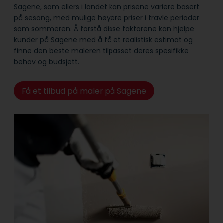
Sagene, som ellers i landet kan prisene variere basert
på sesong, med mulige høyere priser i travle perioder
som sommeren. Å forstå disse faktorene kan hjelpe
kunder på Sagene med å få et realistisk estimat og
finne den beste maleren tilpasset deres spesifikke
behov og budsjett.
Få et tilbud på maler på Sagene