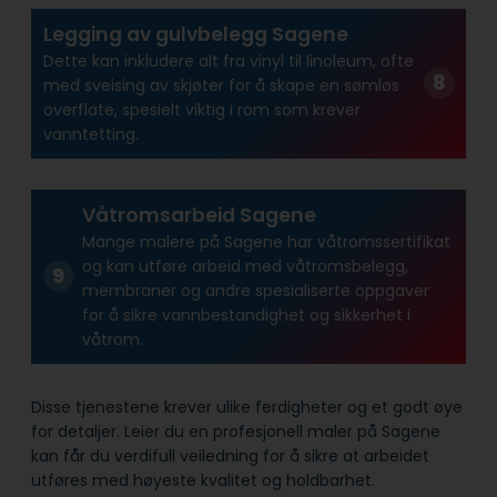
Legging av gulvbelegg Sagene
Dette kan inkludere alt fra vinyl til linoleum, ofte
med sveising av skjøter for å skape en sømløs
overflate, spesielt viktig i rom som krever
vanntetting.
Våtromsarbeid Sagene
Mange malere på Sagene har våtroms­sertifikat
og kan utføre arbeid med våtroms­belegg,
membraner og andre spesialiserte oppgaver
for å sikre vann­bestandighet og sikkerhet i
våtrom.
Disse tjenestene krever ulike ferdigheter og et godt øye
for detaljer. Leier du en profesjonell maler på Sagene
kan får du verdifull veiledning for å sikre at arbeidet
utføres med høyeste kvalitet og holdbarhet.