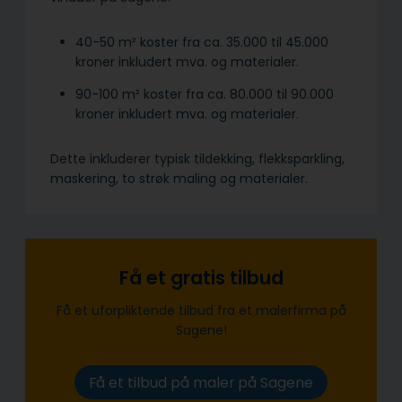
40-50 m² koster fra ca. 35.000 til 45.000
kroner inkludert mva. og materialer.
90-100 m² koster fra ca. 80.000 til 90.000
kroner inkludert mva. og materialer.
Dette inkluderer typisk tildekking, flekksparkling,
maskering, to strøk maling og materialer.
Få et gratis tilbud
Få et uforpliktende tilbud fra et malerfirma på
Sagene!
Få et tilbud på maler på Sagene