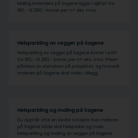
Maling innendørs på Sagene ligger i sjiktet fra
180,- til 280,- kroner per m² eks. mva.
Helsparkling av vegger på Sagene
Helsparkling av vegger på Sagene koster i snitt
fra 180,- til 280,- kroner per m² eks. mva. Prisen
påvirkes av størrelsen på prosjektet, og hvorvidt
maleren på Sagene skal male i tillegg.
Helsparkling og maling på Sagene
Du oppnår ofte en bedre totalpris hvis maleren
på Sagene både skal helsparkle og male.
Helsparkling og maling av vegger på Sagene