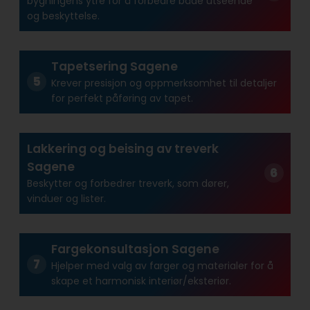
bygningens ytre for å forbedre både utseende
og beskyttelse.
Tapetsering Sagene
Krever presisjon og oppmerksomhet til detaljer
for perfekt påføring av tapet.
Lakkering og beising av treverk
Sagene
Beskytter og forbedrer treverk, som dører,
vinduer og lister.
Fargekonsultasjon Sagene
Hjelper med valg av farger og materialer for å
skape et harmonisk interiør/eksteriør.