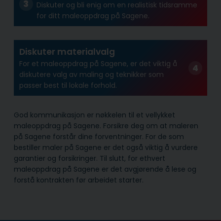
Diskuter og bli enig om en realistisk tidsramme
for ditt maleoppdrag på Sagene.
Diskuter materialvalg
For et maleoppdrag på Sagene, er det viktig å
diskutere valg av maling og teknikker som
passer best til lokale forhold.
God kommunikasjon er nøkkelen til et vellykket
maleoppdrag på Sagene. Forsikre deg om at maleren
på Sagene forstår dine forventninger. For de som
bestiller maler på Sagene er det også viktig å vurdere
garantier og forsikringer. Til slutt, for ethvert
maleoppdrag på Sagene er det avgjørende å lese og
forstå kontrakten før arbeidet starter.