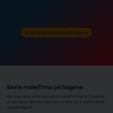
Få et tilbud på maler på Sagene
Beste malerfirma på Sagene:
Når man leter etter det beste malerfirmaet på Sagene
er det flere faktorer man bør vurdere for å sikre kvalitet
og pålitelighet.