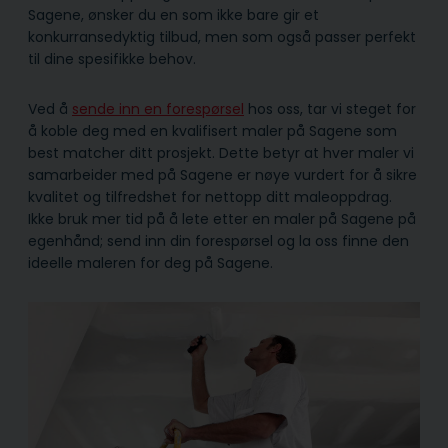
Sagene, ønsker du en som ikke bare gir et
konkurransedyktig tilbud, men som også passer perfekt
til dine spesifikke behov.
Ved å
sende inn en forespørsel
hos oss, tar vi steget for
å koble deg med en kvalifisert maler på Sagene som
best matcher ditt prosjekt. Dette betyr at hver maler vi
samarbeider med på Sagene er nøye vurdert for å sikre
kvalitet og tilfredshet for nettopp ditt maleoppdrag.
Ikke bruk mer tid på å lete etter en maler på Sagene på
egenhånd; send inn din forespørsel og la oss finne den
ideelle maleren for deg på Sagene.