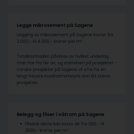
Legge mikrosement på Sagene
Legging av mikrosement på Sagene koster fra
2.000,- til 4.000,- kroner per m².
Totalkostnaden påvirkes av hvilket underlag
man har fra før av, og størrelsen på prosjektet –
mindre prosjekter på Sagene vil ofte ha en
langt høyere kvadratmeterpris enn litt større
prosjekter.
Belegg og fliser i våtrom på Sagene
Flisene alene kan koste alt fra 200,- til
2500,- kroner per m².