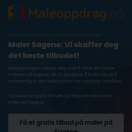
Skip
to
content
MALER SAGENE: FÅ GRATIS TILBUD • RASK TILBAKEMELDING
Maler Sagene: Vi skaffer deg
det beste tilbudet!
Maleoppdrag.no hjelper deg med å finne den beste
maleren på Sagene, slik at du slipper å bruke tid på å
sammenligne alle malerne som tar oppdrag i området.
Tjenesten er gratis å bruke for deg som leter etter
maler på Sagene.
Få et gratis tilbud på maler på
Sagene