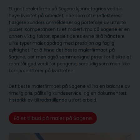
Et godt malerfirma på Sagene kjennetegnes ved sin
høye kvalitet på arbeidet, noe som ofte reflekteres i
tidligere kunders anmeldelser og portefølje av utførte
jobber. Kompetansen til et malerfirma på Sagene er en
annen viktig faktor, spesielt deres evne til å håndtere
ulike typer maleoppdrag med presisjon og faglig
dyktighet. For å finne det beste malerfirmaet på
Sagene, bør man også sammenligne priser for å sikre at
man får god verdi for pengene, samtidig som man ikke
kompromitterer på kvaliteten.
Det beste malerfirmaet på Sagene vil ha en balanse av
rimelig pris, pålitelig kunde­service, og en dokumentert
historikk av tilfredsstillende utført arbeid.
Få et tilbud på maler på Sagene