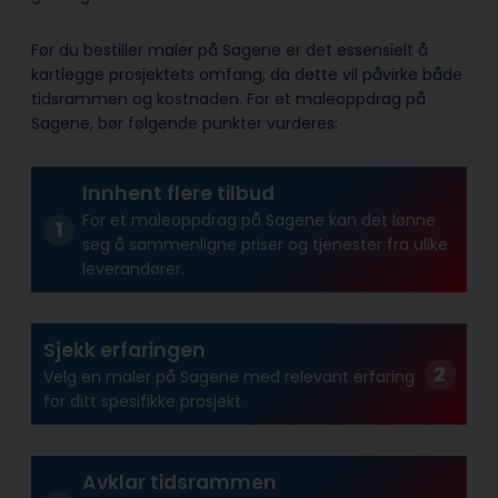
Før du bestiller maler på Sagene er det essensielt å
kartlegge prosjektets omfang, da dette vil påvirke både
tidsrammen og kostnaden. For et maleoppdrag på
Sagene, bør følgende punkter vurderes:
Innhent flere tilbud
For et maleoppdrag på Sagene kan det lønne
seg å sammenligne priser og tjenester fra ulike
leverandører.
Sjekk erfaringen
Velg en maler på Sagene med relevant erfaring
for ditt spesifikke prosjekt.
Avklar tidsrammen