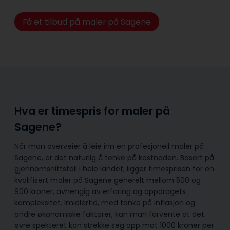
Få et tilbud på maler på Sagene
Hva er timespris for maler på
Sagene?
Når man overveier å leie inn en profesjonell maler på
Sagene, er det naturlig å tenke på kostnaden. Basert på
gjennomsnittstall i hele landet, ligger timesprisen for en
kvalifisert maler på Sagene generelt mellom 500 og
900 kroner, avhengig av erfaring og oppdragets
kompleksitet. Imidlertid, med tanke på inflasjon og
andre økonomiske faktorer, kan man forvente at det
øvre spekteret kan strekke seg opp mot 1000 kroner per