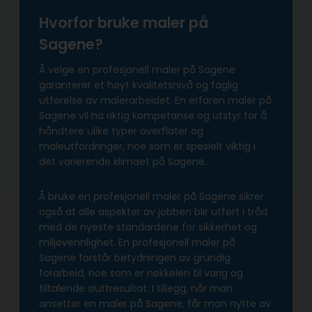
Hvorfor bruke maler på
Sagene?
Å velge en profesjonell maler på Sagene
garanterer et høyt kvalitetsnivå og faglig
utførelse av malerarbeidet. En erfaren maler på
Sagene vil ha riktig kompetanse og utstyr for å
håndtere ulike typer overflater og
maleutfordringer, noe som er spesielt viktig i
det varierende klimaet på Sagene.
Å bruke en profesjonell maler på Sagene sikrer
også at alle aspekter av jobben blir utført i tråd
med de nyeste standardene for sikkerhet og
miljøvennlighet. En profesjonell maler på
Sagene forstår betydningen av grundig
forarbeid, noe som er nøkkelen til varig og
tiltalende sluttresultat. I tillegg, når man
ansetter en maler på Sagene, får man nytte av