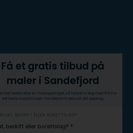
Få et gratis tilbud på
maler i Sandefjord
n kort beskrivelse av maleoppdraget, så hjelper vi deg med å finne
det beste malerfirmaet i Sandefjord til akkurat ditt oppdrag.
 PRIVAT, BEDRIFT ELLER BORETTSLAG?
at, bedrift eller borettslag?
*