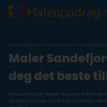
Skip
to
content
MALER SANDEFJORD: FÅ GRATIS TILBUD • RASK TILBAKEMELDI
Maler Sandefjord
deg det beste ti
Maleoppdrag.no hjelper deg med å finne den be
du slipper å bruke tid på å sammenligne alle