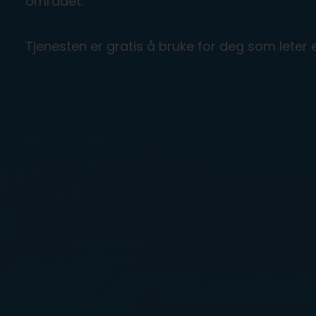
området.
Tjenesten er gratis å bruke for deg som leter e