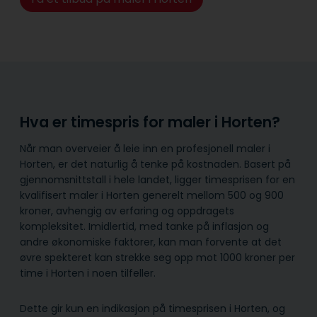
Hva er timespris for maler i Horten?
Når man overveier å leie inn en profesjonell maler i
Horten, er det naturlig å tenke på kostnaden. Basert på
gjennomsnittstall i hele landet, ligger timesprisen for en
kvalifisert maler i Horten generelt mellom 500 og 900
kroner, avhengig av erfaring og oppdragets
kompleksitet. Imidlertid, med tanke på inflasjon og
andre økonomiske faktorer, kan man forvente at det
øvre spekteret kan strekke seg opp mot 1000 kroner per
time i Horten i noen tilfeller.
Dette gir kun en indikasjon på timesprisen i Horten, og