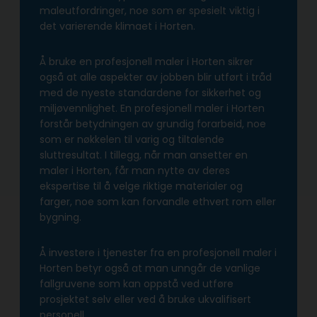
maleutfordringer, noe som er spesielt viktig i
det varierende klimaet i Horten.
Å bruke en profesjonell maler i Horten sikrer
også at alle aspekter av jobben blir utført i tråd
med de nyeste standardene for sikkerhet og
miljøvennlighet. En profesjonell maler i Horten
forstår betydningen av grundig forarbeid, noe
som er nøkkelen til varig og tiltalende
sluttresultat. I tillegg, når man ansetter en
maler i Horten, får man nytte av deres
ekspertise til å velge riktige materialer og
farger, noe som kan forvandle ethvert rom eller
bygning.
Å investere i tjenester fra en profesjonell maler i
Horten betyr også at man unngår de vanlige
fallgruvene som kan oppstå ved utføre
prosjektet selv eller ved å bruke ukvalifisert
personell.