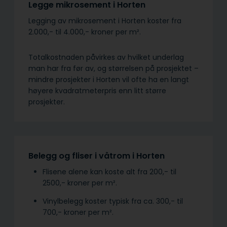
Legge mikrosement i Horten
Legging av mikrosement i Horten koster fra
2.000,- til 4.000,- kroner per m².
Totalkostnaden påvirkes av hvilket underlag
man har fra før av, og størrelsen på prosjektet –
mindre prosjekter i Horten vil ofte ha en langt
høyere kvadratmeterpris enn litt større
prosjekter.
Belegg og fliser i våtrom i Horten
Flisene alene kan koste alt fra 200,- til
2500,- kroner per m².
Vinylbelegg koster typisk fra ca. 300,- til
700,- kroner per m².