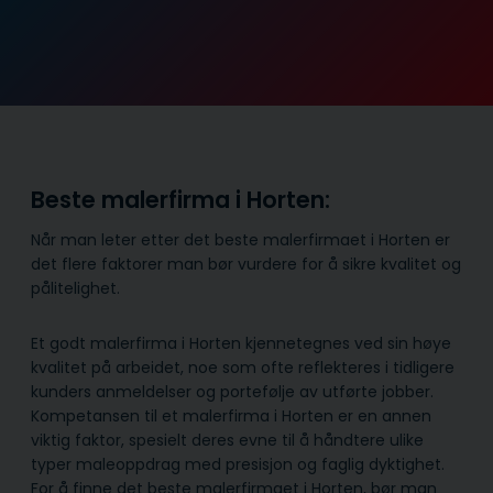
Beste malerfirma i Horten:
Når man leter etter det beste malerfirmaet i Horten er
det flere faktorer man bør vurdere for å sikre kvalitet og
pålitelighet.
Et godt malerfirma i Horten kjennetegnes ved sin høye
kvalitet på arbeidet, noe som ofte reflekteres i tidligere
kunders anmeldelser og portefølje av utførte jobber.
Kompetansen til et malerfirma i Horten er en annen
viktig faktor, spesielt deres evne til å håndtere ulike
typer maleoppdrag med presisjon og faglig dyktighet.
For å finne det beste malerfirmaet i Horten, bør man