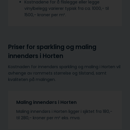
Kostnadene for å flislegge eller legge
vinylbelegg varierer typisk fra ca. 1000,- til
1500,- kroner per m².
Priser for sparkling og maling
innendørs i Horten
Kostnaden for innendørs sparkling og maling i Horten vil
avhenge av rommets størrelse og tilstand, samt
kvaliteten på malingen.
Maling innendørs i Horten
Maling innendørs i Horten ligger i sjiktet fra 180,-
til 280,- kroner per m² eks. mva.