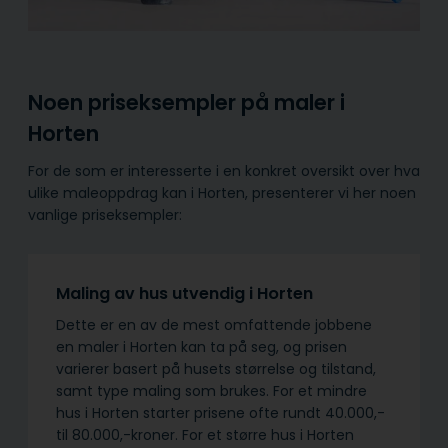
Noen priseksempler på maler i
Horten
For de som er interesserte i en konkret oversikt over hva
ulike maleoppdrag kan i Horten, presenterer vi her noen
vanlige priseksempler:
Maling av hus utvendig i Horten
Dette er en av de mest omfattende jobbene
en maler i Horten kan ta på seg, og prisen
varierer basert på husets størrelse og tilstand,
samt type maling som brukes. For et mindre
hus i Horten starter prisene ofte rundt 40.000,-
til 80.000,-kroner. For et større hus i Horten