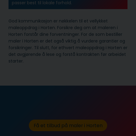
passer best til lokale forhold.
God kommunikasjon er nøkkelen til et vellykket
maleoppdrag i Horten. Forsikre deg om at maleren i
Horten forstår dine forventninger. For de som bestiller
maler i Horten er det også viktig å vurdere garantier og
forsikringer. Til slutt, for ethvert maleoppdrag i Horten er
det avgjørende å lese og forstå kontrakten før arbeidet
starter.
Få et tilbud på maler i Horten