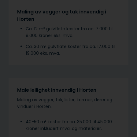
Maling av vegger og tak innvendig i
Horten
Ca. 12 m² gulvflate koster fra ca. 7.000 til
9.000 kroner eks. mva.
Ca. 30 m² gulvflate koster fra ca. 17.000 til
19.000 eks. mva.
Male leilighet innvendig i Horten
Maling av vegger, tak, lister, karmer, dører og
vinduer i Horten.
40-50 m² koster fra ca. 35.000 til 45.000
kroner inkludert mva. og materialer.