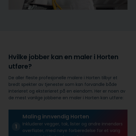
Hvilke jobber kan en maler i Horten
utføre?
De aller fleste profesjonelle malere i Horten tilbyr et
bredt spekter av tjenester som kan forvandle både
interiøret og eksteriøret på en eiendom. Her er noen av
de mest vanlige jobbene en maler i Horten kan utføre:
Maling innvendig Horten
Inkluderer vegger, tak, lister og andre innendørs
overflater, med nøye forberedelse for et varig