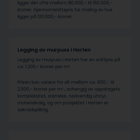
ligger det ofte mellom 80.000,- til 160.000,-
kroner. Gjennomsnittspris for maling av hus
ligger på 120.000,- kroner.
Legging av murpuss i Horten
Legging av murpuss i Horten har en snittpris på
ca. 1.200,- kroner per m².
Prisen kan variere fra alt mellom ca. 600,- til
2.500,- kroner per m²., avhengig av oppdragets
kompleksitet, størrelse, nødvendig utstyr,
materialvalg, og om prosjektet i Horten er
søknadspliktig.