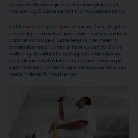
du en som ikke bare gir et konkurransedyktig tilbud,
men som også passer perfekt til dine spesifikke behov.
Ved å
sende inn en forespørsel
hos oss, tar vi steget for
å koble deg med en kvalifisert maler i Horten som best
matcher ditt prosjekt. Dette betyr at hver maler vi
samarbeider med i Horten er nøye vurdert for å sikre
kvalitet og tilfredshet for nettopp ditt maleoppdrag.
Ikke bruk mer tid på å lete etter en maler i Horten på
egenhånd; send inn din forespørsel og la oss finne den
ideelle maleren for deg i Horten.