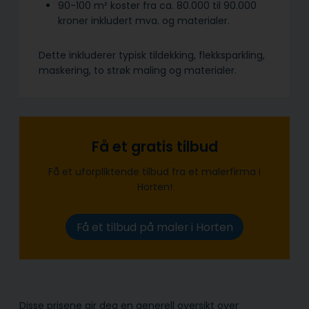
90-100 m² koster fra ca. 80.000 til 90.000
kroner inkludert mva. og materialer.
Dette inkluderer typisk tildekking, flekksparkling,
maskering, to strøk maling og materialer.
Få et gratis tilbud
Få et uforpliktende tilbud fra et malerfirma i
Horten!
Få et tilbud på maler i Horten
Disse prisene gir deg en generell oversikt over