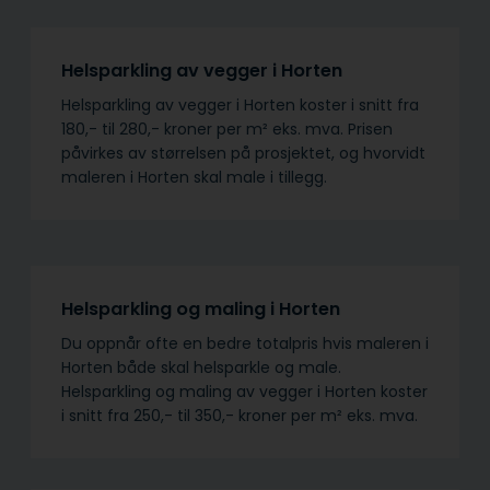
Helsparkling av vegger i Horten
Helsparkling av vegger i Horten koster i snitt fra
180,- til 280,- kroner per m² eks. mva. Prisen
påvirkes av størrelsen på prosjektet, og hvorvidt
maleren i Horten skal male i tillegg.
Helsparkling og maling i Horten
Du oppnår ofte en bedre totalpris hvis maleren i
Horten både skal helsparkle og male.
Helsparkling og maling av vegger i Horten koster
i snitt fra 250,- til 350,- kroner per m² eks. mva.