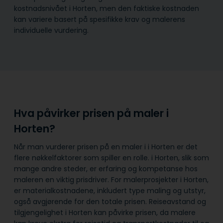
kostnadsnivået i Horten, men den faktiske kostnaden
kan variere basert på spesifikke krav og malerens
individuelle vurdering.
Hva påvirker prisen på maler i
Horten?
Når man vurderer prisen på en maler i i Horten er det
flere nøkkelfaktorer som spiller en rolle. i Horten, slik som
mange andre steder, er erfaring og kompetanse hos
maleren en viktig prisdriver. For malerprosjekter i Horten,
er materialkostnadene, inkludert type maling og utstyr,
også avgjørende for den totale prisen. Reiseavstand og
tilgjengelighet i Horten kan påvirke prisen, da malere