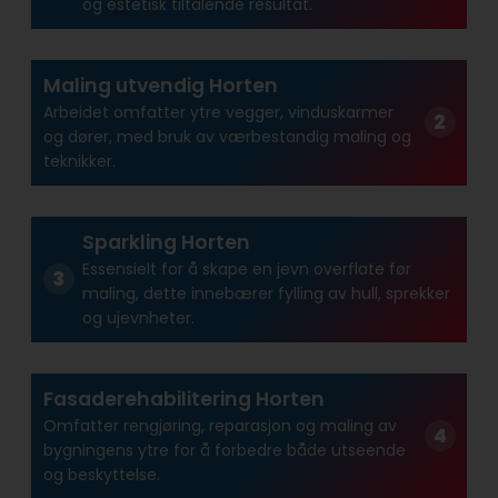
og estetisk tiltalende resultat.
Maling utvendig Horten
Arbeidet omfatter ytre vegger, vinduskarmer
og dører, med bruk av værbestandig maling og
teknikker.
Sparkling Horten
Essensielt for å skape en jevn overflate før
maling, dette innebærer fylling av hull, sprekker
og ujevnheter.
Fasaderehabilitering Horten
Omfatter rengjøring, reparasjon og maling av
bygningens ytre for å forbedre både utseende
og beskyttelse.