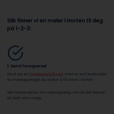
Slik finner vi en maler i Horten til deg
på
1-2-3:
1. Send forespørsel
Send oss en
forespørsel på nett
med en kort beskrivelse
av maleoppdraget du ønsker å få utført i Horten.
Alle henvendelser om maleoppdrag i Horten blir besvart
så raskt som mulig.