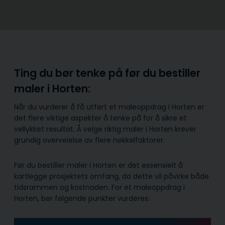
Ting du bør tenke på før du bestiller
maler i Horten:
Når du vurderer å få utført et maleoppdrag i Horten er
det flere viktige aspekter å tenke på for å sikre et
vellykket resultat. Å velge riktig maler i Horten krever
grundig overveielse av flere nøkkelfaktorer.
Før du bestiller maler i Horten er det essensielt å
kartlegge prosjektets omfang, da dette vil påvirke både
tidsrammen og kostnaden. For et maleoppdrag i
Horten, bør følgende punkter vurderes: