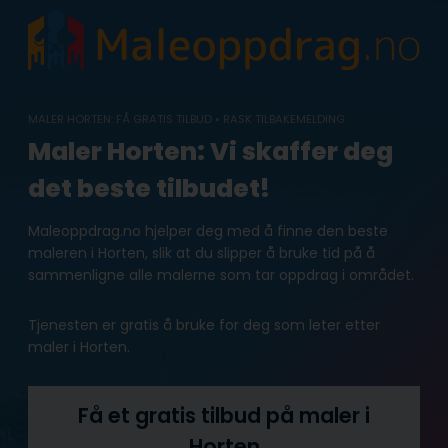
Skip
to
content
MALER HORTEN: FÅ GRATIS TILBUD • RASK TILBAKEMELDING
Maler Horten: Vi skaffer deg
det beste tilbudet!
Maleoppdrag.no hjelper deg med å finne den beste
maleren i Horten, slik at du slipper å bruke tid på å
sammenligne alle malerne som tar oppdrag i området.
Tjenesten er gratis å bruke for deg som leter etter
maler i Horten.
Få et gratis tilbud på maler i
Horten