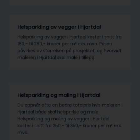
Helsparkling av vegger i Hjartdal
Helsparkling av vegger i Hjartdal koster i snitt fra
180,- til 280,- kroner per m² eks. mva. Prisen
påvirkes av størrelsen på prosjektet, og hvorvidt
maleren i Hjartdal skal male i tillegg.
Helsparkling og maling i Hjartdal
Du oppnår ofte en bedre totalpris hvis maleren i
Hjartdal både skal helsparkle og male.
Helsparkling og maling av vegger i Hjartdal
koster i snitt fra 250,- til 350,- kroner per m² eks.
mva.