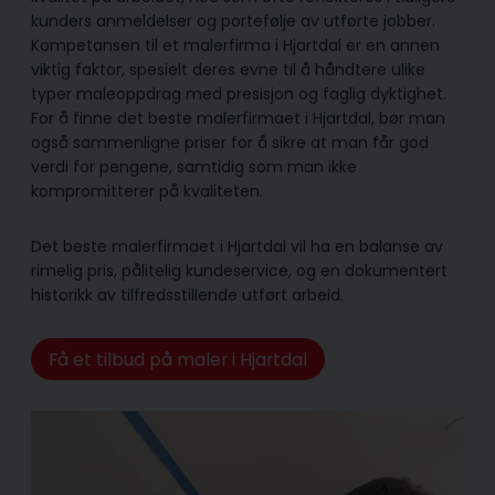
kunders anmeldelser og portefølje av utførte jobber.
Kompetansen til et malerfirma i Hjartdal er en annen
viktig faktor, spesielt deres evne til å håndtere ulike
typer maleoppdrag med presisjon og faglig dyktighet.
For å finne det beste malerfirmaet i Hjartdal, bør man
også sammenligne priser for å sikre at man får god
verdi for pengene, samtidig som man ikke
kompromitterer på kvaliteten.
Det beste malerfirmaet i Hjartdal vil ha en balanse av
rimelig pris, pålitelig kunde­service, og en dokumentert
historikk av tilfredsstillende utført arbeid.
Få et tilbud på maler i Hjartdal