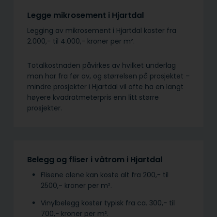
Legge mikrosement i Hjartdal
Legging av mikrosement i Hjartdal koster fra
2.000,- til 4.000,- kroner per m².
Totalkostnaden påvirkes av hvilket underlag
man har fra før av, og størrelsen på prosjektet –
mindre prosjekter i Hjartdal vil ofte ha en langt
høyere kvadratmeterpris enn litt større
prosjekter.
Belegg og fliser i våtrom i Hjartdal
Flisene alene kan koste alt fra 200,- til
2500,- kroner per m².
Vinylbelegg koster typisk fra ca. 300,- til
700,- kroner per m².