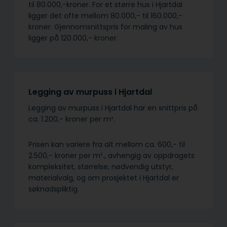
til 80.000,-kroner. For et større hus i Hjartdal
ligger det ofte mellom 80.000,- til 160.000,-
kroner. Gjennomsnittspris for maling av hus
ligger på 120.000,- kroner.
Legging av murpuss i Hjartdal
Legging av murpuss i Hjartdal har en snittpris på
ca. 1.200,- kroner per m².
Prisen kan variere fra alt mellom ca. 600,- til
2.500,- kroner per m²., avhengig av oppdragets
kompleksitet, størrelse, nødvendig utstyr,
materialvalg, og om prosjektet i Hjartdal er
søknadspliktig.