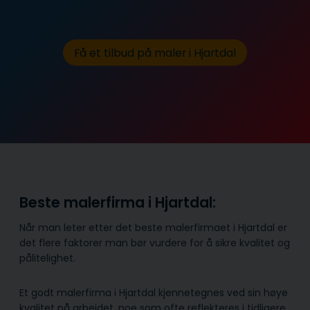
Få et tilbud på maler i Hjartdal
Beste malerfirma i Hjartdal:
Når man leter etter det beste malerfirmaet i Hjartdal er
det flere faktorer man bør vurdere for å sikre kvalitet og
pålitelighet.
Et godt malerfirma i Hjartdal kjennetegnes ved sin høye
kvalitet på arbeidet, noe som ofte reflekteres i tidligere