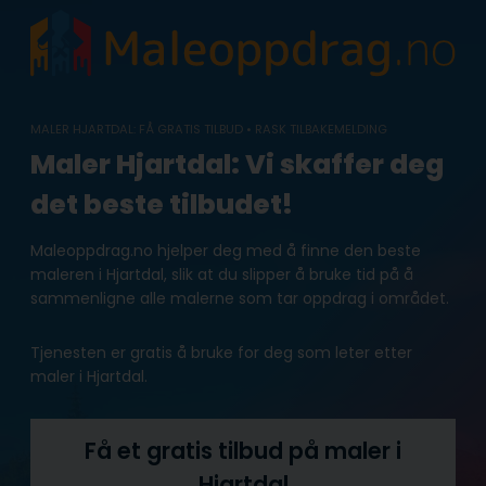
Skip
to
content
MALER HJARTDAL: FÅ GRATIS TILBUD • RASK TILBAKEMELDING
Maler Hjartdal: Vi skaffer deg
det beste tilbudet!
Maleoppdrag.no hjelper deg med å finne den beste
maleren i Hjartdal, slik at du slipper å bruke tid på å
sammenligne alle malerne som tar oppdrag i området.
Tjenesten er gratis å bruke for deg som leter etter
maler i Hjartdal.
Få et gratis tilbud på maler i
Hjartdal