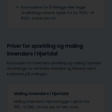
Kostnadene for å flislegge eller legge
vinylbelegg varierer typisk fra ca. 1000,- til
1500,- kroner per m².
Priser for sparkling og maling
innendørs i Hjartdal
Kostnaden for innendørs sparkling og maling i Hjartdal
vil avhenge av rommets størrelse og tilstand, samt
kvaliteten på malingen.
Maling innendørs i Hjartdal
Maling innendørs i Hjartdal ligger i sjiktet fra
180,- til 280,- kroner per m² eks. mva.