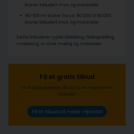
kroner inkludert mva. og materialer.
90-100 m² koster fra ca. 80.000 til 90.000
kroner inkludert mva. og materialer.
Dette inkluderer typisk tildekking, flekksparkling,
maskering, to strøk maling og materialer.
Få et gratis tilbud
Få et uforpliktende tilbud fra et malerfirma i
Hjartdal!
Få et tilbud på maler i Hjartdal