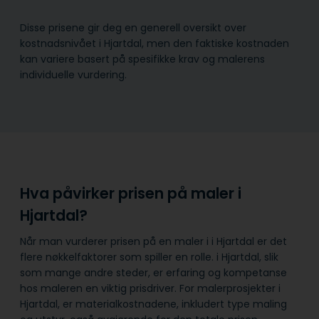
Disse prisene gir deg en generell oversikt over
kostnadsnivået i Hjartdal, men den faktiske kostnaden
kan variere basert på spesifikke krav og malerens
individuelle vurdering.
Hva påvirker prisen på maler i
Hjartdal?
Når man vurderer prisen på en maler i i Hjartdal er det
flere nøkkelfaktorer som spiller en rolle. i Hjartdal, slik
som mange andre steder, er erfaring og kompetanse
hos maleren en viktig prisdriver. For malerprosjekter i
Hjartdal, er materialkostnadene, inkludert type maling