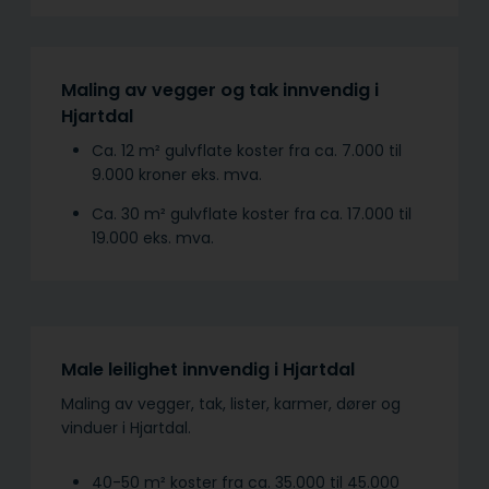
Maling av vegger og tak innvendig i
Hjartdal
Ca. 12 m² gulvflate koster fra ca. 7.000 til
9.000 kroner eks. mva.
Ca. 30 m² gulvflate koster fra ca. 17.000 til
19.000 eks. mva.
Male leilighet innvendig i Hjartdal
Maling av vegger, tak, lister, karmer, dører og
vinduer i Hjartdal.
40-50 m² koster fra ca. 35.000 til 45.000