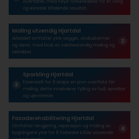
overflater, med nøye forberedelse for et varig
og estetisk tiltalende resultat.
Maling utvendig Hjartdal
Arbeidet omfatter ytre vegger, vinduskarmer
og dører, med bruk av værbestandig maling og
teknikker.
Sparkling Hjartdal
Essensielt for å skape en jevn overflate før
maling, dette innebærer fylling av hull, sprekker
og ujevnheter.
Fasaderehabilitering Hjartdal
Omfatter rengjøring, reparasjon og maling av
bygningens ytre for å forbedre både utseende