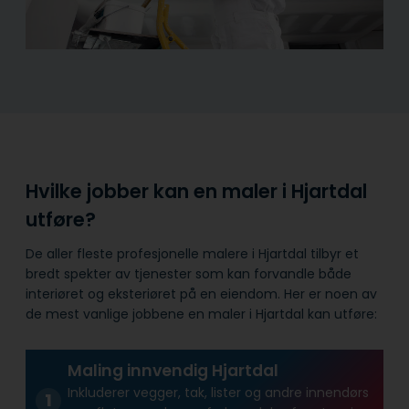
Hvilke jobber kan en maler i Hjartdal
utføre?
De aller fleste profesjonelle malere i Hjartdal tilbyr et
bredt spekter av tjenester som kan forvandle både
interiøret og eksteriøret på en eiendom. Her er noen av
de mest vanlige jobbene en maler i Hjartdal kan utføre:
Maling innvendig Hjartdal
Inkluderer vegger, tak, lister og andre innendørs