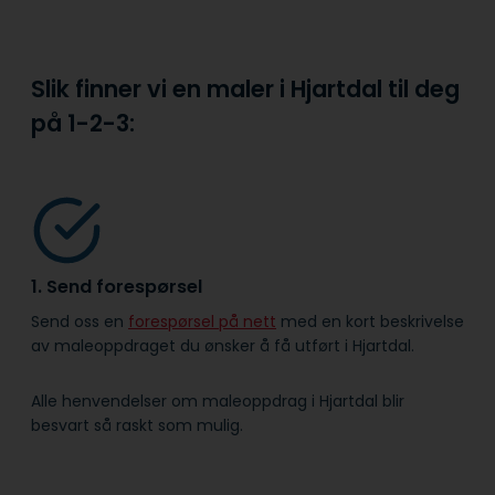
Slik finner vi en maler i Hjartdal til deg
på
1-2-3:
1. Send forespørsel
Send oss en
forespørsel på nett
med en kort beskrivelse
av maleoppdraget du ønsker å få utført i Hjartdal.
Alle henvendelser om maleoppdrag i Hjartdal blir
besvart så raskt som mulig.