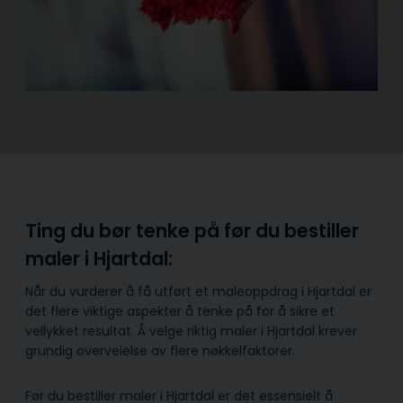
Ting du bør tenke på før du bestiller
maler i Hjartdal:
Når du vurderer å få utført et maleoppdrag i Hjartdal er
det flere viktige aspekter å tenke på for å sikre et
vellykket resultat. Å velge riktig maler i Hjartdal krever
grundig overveielse av flere nøkkelfaktorer.
Før du bestiller maler i Hjartdal er det essensielt å