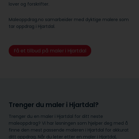
lover og forskrifter.
Maleoppdrag.no samarbeider med dyktige malere som
tar oppdrag i Hjartdal.
Få et tilbud på maler i Hjartdal
Trenger du maler i Hjartdal?
Trenger du en maler i Hjartdal for ditt neste
maleoppdrag? Vi har løsningen som hjelper deg med å
finne den mest passende maleren i Hjartdal for akkurat
ditt oppdrag. Når du leter etter en maler i Hjartdal,