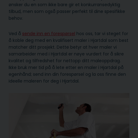
ønsker du en som ikke bare gir et konkurransedyktig
tilbud, men som også passer perfekt til dine spesifikke
behov.
Ved å
sende inn en forespørsel
hos oss, tar vi steget for
å koble deg med en kvalifisert maler i Hjartdal som best
matcher ditt prosjekt. Dette betyr at hver maler vi
samarbeider med i Hjartdal er nøye vurdert for å sikre
kvalitet og tilfredshet for nettopp ditt maleoppdrag.
Ikke bruk mer tid på å lete etter en maler i Hjartdal på
egenhånd; send inn din forespørsel og la oss finne den
ideelle maleren for deg i Hjartdal.