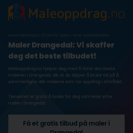
Skip
to
content
MALER DRANGEDAL: FÅ GRATIS TILBUD • RASK TILBAKEMELDING
Maler Drangedal: Vi skaffer
deg det beste tilbudet!
Maleoppdrag.no hjelper deg med å finne den beste
maleren i Drangedal, slik at du slipper å bruke tid på å
sammenligne alle malerne som tar oppdrag i området.
Tjenesten er gratis å bruke for deg som leter etter
maler i Drangedal.
Få et gratis tilbud på maler i
Drangedal