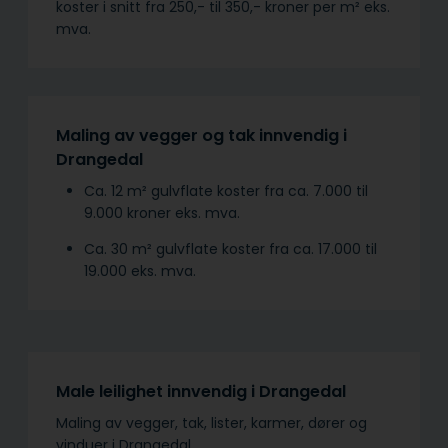
koster i snitt fra 250,- til 350,- kroner per m² eks.
mva.
Maling av vegger og tak innvendig i
Drangedal
Ca. 12 m² gulvflate koster fra ca. 7.000 til
9.000 kroner eks. mva.
Ca. 30 m² gulvflate koster fra ca. 17.000 til
19.000 eks. mva.
Male leilighet innvendig i Drangedal
Maling av vegger, tak, lister, karmer, dører og
vinduer i Drangedal.