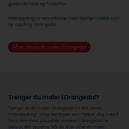
gjeldende lover og forskrifter.
Maleoppdrag.no samarbeider med dyktige malere som
tar oppdrag i Drangedal.
Få et tilbud på maler i Drangedal
Trenger du maler i Drangedal?
Trenger du en maler i Drangedal for ditt neste
maleoppdrag? Vi har løsningen som hjelper deg med å
finne den mest passende maleren i Drangedal for
akkurat ditt oppdrag. Når du leter etter en maler i