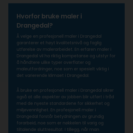
Hvorfor bruke maler i
Drangedal?
Å velge en profesjonell maler i Drangedal
garanterer et høyt kvalitetsnivå og faglig
utførelse av malerarbeidet. En erfaren maler i
Drangedal vil ha riktig kompetanse og utstyr for
å håndtere ulike typer overflater og
maleutfordringer, noe som er spesielt viktig i
det varierende klimaet i Drangedal.
Å bruke en profesjonell maler i Drangedal sikrer
også at alle aspekter av jobben blir utført i tråd
med de nyeste standardene for sikkerhet og
miljøvennlighet. En profesjonell maler i
Drangedal forstår betydningen av grundig
forarbeid, noe som er nøkkelen til varig og
tiltalende sluttresultat. I tillegg, når man