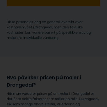
Disse prisene gir deg en generell oversikt over
kostnadsnivået i Drangedal, men den faktiske
kostnaden kan variere basert på spesifikke krav og
malerens individuelle vurdering.
Hva påvirker prisen på maler i
Drangedal?
Når man vurderer prisen på en maler i i Drangedal er
det flere nøkkelfaktorer som spiller en rolle. i Drangedal,
slik som mange andre steder, er erfaring og