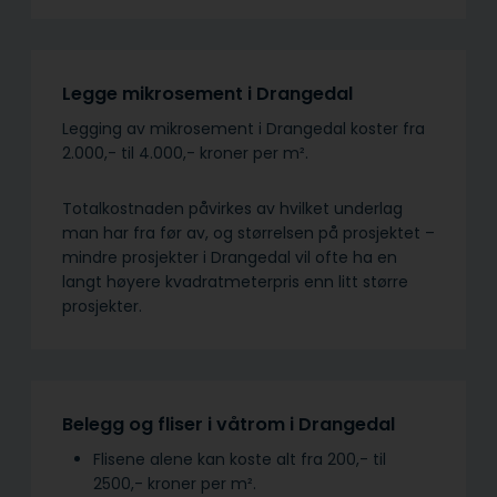
Legge mikrosement i Drangedal
Legging av mikrosement i Drangedal koster fra
2.000,- til 4.000,- kroner per m².
Totalkostnaden påvirkes av hvilket underlag
man har fra før av, og størrelsen på prosjektet –
mindre prosjekter i Drangedal vil ofte ha en
langt høyere kvadratmeterpris enn litt større
prosjekter.
Belegg og fliser i våtrom i Drangedal
Flisene alene kan koste alt fra 200,- til
2500,- kroner per m².