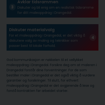
Avklar tidsrammen
Diskuter og bli enig om en realistisk tidsramme
for ditt maleoppdrag i Drangedal.
Diskuter materialvalg
For et maleoppdrag i Drangedal, er det viktig å
diskutere valg av maling og teknikker som
passer best til lokale forhold.
God kommunikasjon er nøkkelen til et vellykket
maleoppdrag i Drangedal. Forsikre deg om at maleren i
Drangedal forstår dine forventninger. For de som
bestiller maler i Drangedal er det også viktig å vurdere
garantier og forsikringer. Til slutt, for ethvert
maleoppdrag i Drangedal er det avgjørende å lese og
forstå kontrakten før arbeidet starter.