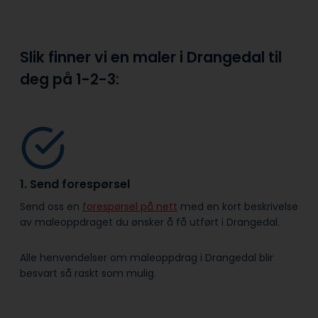
Slik finner vi en maler i Drangedal til
deg på
1-2-3:
1. Send forespørsel
Send oss en
forespørsel på nett
med en kort beskrivelse
av maleoppdraget du ønsker å få utført i Drangedal.
Alle henvendelser om maleoppdrag i Drangedal blir
besvart så raskt som mulig.