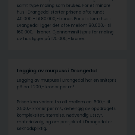
samt type maling som brukes. For et mindre
hus i Drangedal starter prisene ofte rundt
40.000,- til 80.000,-kroner. For et større hus i
Drangedal ligger det ofte mellom 80.000,- til
160.000,- kroner. Gjennomsnittspris for maling
av hus ligger på 120.000,- kroner.
Legging av murpuss i Drangedal
Legging av murpuss i Drangedal har en snittpris
på ca. 1.200,- kroner per m².
Prisen kan variere fra alt mellom ca. 600,- til
2.500,- kroner per m²., avhengig av oppdragets
kompleksitet, størrelse, nødvendig utstyr,
materialvalg, og om prosjektet i Drangedal er
søknadspliktig.