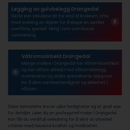
Legging av gulvbelegg Drangedal
Dette kan inkludere alt fra vinyl til linoleum, ofte
med sveising av skjøter for å skape en sømløs
overflate, spesielt viktig i rom som krever
vanntetting.
Våtromsarbeid Drangedal
Mange malere i Drangedal har våtroms­sertifikat
og kan utføre arbeid med våtroms­belegg,
membraner og andre spesialiserte oppgaver
for å sikre vann­bestandighet og sikkerhet i
våtrom.
Disse tjenestene krever ulike ferdigheter og et godt øye
for detaljer. Leier du en profesjonell maler i Drangedal
kan får du verdifull veiledning for å sikre at arbeidet
utføres med høyeste kvalitet og holdbarhet.