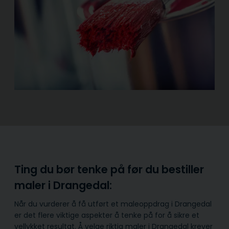
Ting du bør tenke på før du bestiller
maler i Drangedal:
Når du vurderer å få utført et maleoppdrag i Drangedal
er det flere viktige aspekter å tenke på for å sikre et
vellykket resultat. Å velge riktig maler i Drangedal krever