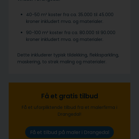
40-50 m² koster fra ca. 35.000 til 45.000
kroner inkludert mva. og materialer.
90-100 m² koster fra ca. 80.000 til 90.000
kroner inkludert mva. og materialer.
Dette inkluderer typisk tildekking, flekksparkling,
maskering, to strøk maling og materialer.
Få et gratis tilbud
Få et uforpliktende tilbud fra et malerfirma i
Drangedal!
Få et tilbud på maler i Drangedal