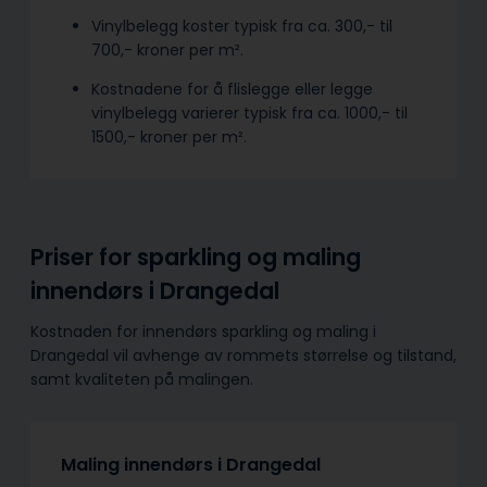
Vinylbelegg koster typisk fra ca. 300,- til
700,- kroner per m².
Kostnadene for å flislegge eller legge
vinylbelegg varierer typisk fra ca. 1000,- til
1500,- kroner per m².
Priser for sparkling og maling
innendørs i Drangedal
Kostnaden for innendørs sparkling og maling i
Drangedal vil avhenge av rommets størrelse og tilstand,
samt kvaliteten på malingen.
Maling innendørs i Drangedal