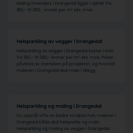
Maling innendørs i Drangedal ligger i sjiktet fra
180,- til 280,- kroner per m² eks. mva.
Helsparkling av vegger i Drangedal
Helsparkling av vegger i Drangedal koster i snitt
fra 180,- til 280,- kroner per m² eks. mva. Prisen
påvirkes av størrelsen på prosjektet, og hvorvidt
maleren i Drangedal skal male i tillegg.
Helsparkling og maling i Drangedal
Du oppnår ofte en bedre totalpris hvis maleren i
Drangedal både skal helsparkle og male.
Helsparkling og maling av vegger i Drangedal