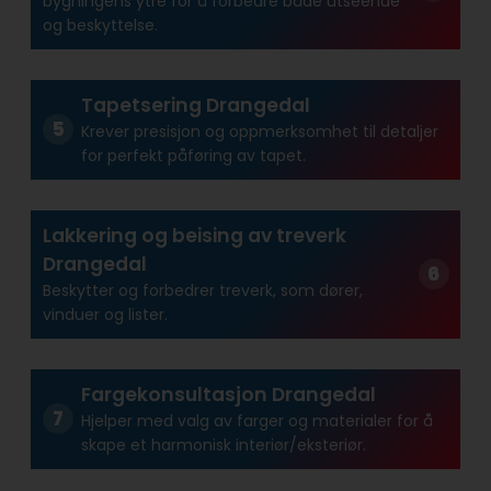
bygningens ytre for å forbedre både utseende
og beskyttelse.
Tapetsering Drangedal
Krever presisjon og oppmerksomhet til detaljer
for perfekt påføring av tapet.
Lakkering og beising av treverk
Drangedal
Beskytter og forbedrer treverk, som dører,
vinduer og lister.
Fargekonsultasjon Drangedal
Hjelper med valg av farger og materialer for å
skape et harmonisk interiør/eksteriør.