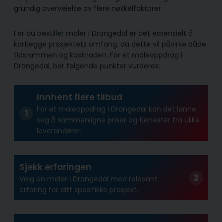
grundig overveielse av flere nøkkelfaktorer.
Før du bestiller maler i Drangedal er det essensielt å
kartlegge prosjektets omfang, da dette vil påvirke både
tidsrammen og kostnaden. For et maleoppdrag i
Drangedal, bør følgende punkter vurderes:
Innhent flere tilbud
For et maleoppdrag i Drangedal kan det lønne
seg å sammenligne priser og tjenester fra ulike
leverandører.
Sjekk erfaringen
Velg en maler i Drangedal med relevant
erfaring for ditt spesifikke prosjekt.