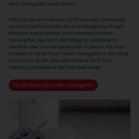
time i Drangedal i noen tilfeller.
Dette gir kun en indikasjon på timesprisen i Drangedal,
og den totale kostnaden for et maleoppdrag vil også
inkludere andre faktorer som materialkostnader,
reiseutgifter, og eventuelle tillegg for spesialiserte
teknikker eller utfordringer knyttet til jobben. Når man
vurderer et tilbud fra en maler i Drangedal, er det viktig
å ta hensyn til alle disse elementene for å få en
helhetlig forståelse av den samlede prisen.
Få et tilbud på maler i Drangedal