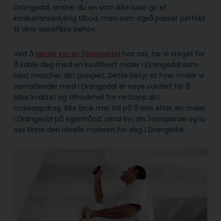
Drangedal, ønsker du en som ikke bare gir et
konkurransedyktig tilbud, men som også passer perfekt
til dine spesifikke behov.
Ved å
sende inn en forespørsel
hos oss, tar vi steget for
å koble deg med en kvalifisert maler i Drangedal som
best matcher ditt prosjekt. Dette betyr at hver maler vi
samarbeider med i Drangedal er nøye vurdert for å
sikre kvalitet og tilfredshet for nettopp ditt
maleoppdrag. Ikke bruk mer tid på å lete etter en maler
i Drangedal på egenhånd; send inn din forespørsel og la
oss finne den ideelle maleren for deg i Drangedal.