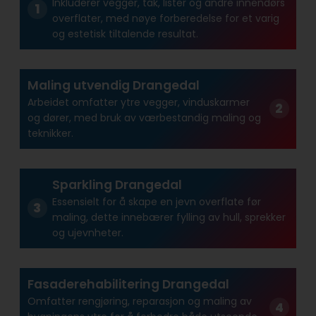
Inkluderer vegger, tak, lister og andre innendørs
overflater, med nøye forberedelse for et varig
og estetisk tiltalende resultat.
Maling utvendig Drangedal
Arbeidet omfatter ytre vegger, vinduskarmer
og dører, med bruk av værbestandig maling og
teknikker.
Sparkling Drangedal
Essensielt for å skape en jevn overflate før
maling, dette innebærer fylling av hull, sprekker
og ujevnheter.
Fasaderehabilitering Drangedal
Omfatter rengjøring, reparasjon og maling av