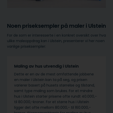
Noen priseksempler på maler i Ulstein
For de som er interesserte i en konkret oversikt over hva
ulike maleoppdrag kan i Ulstein, presenterer vi her noen
vanlige priseksempler:
Maling av hus utvendig i Ulstein
Dette er en av de mest omfattende jobbene
en maler i Ulstein kan ta på seg, og prisen
varierer basert på husets størrelse og tilstand,
samt type maling som brukes. For et mindre
hus i Ulstein starter prisene ofte rundt 40.000,-
til 80.000,-kroner. For et større hus i Ulstein
ligger det ofte mellom 80.000,- til 160.000,-
kroner. Gjennomsnittspris for maling av hus