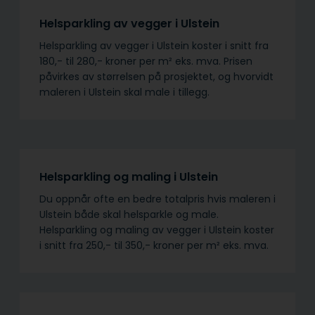
Helsparkling av vegger i Ulstein
Helsparkling av vegger i Ulstein koster i snitt fra
180,- til 280,- kroner per m² eks. mva. Prisen
påvirkes av størrelsen på prosjektet, og hvorvidt
maleren i Ulstein skal male i tillegg.
Helsparkling og maling i Ulstein
Du oppnår ofte en bedre totalpris hvis maleren i
Ulstein både skal helsparkle og male.
Helsparkling og maling av vegger i Ulstein koster
i snitt fra 250,- til 350,- kroner per m² eks. mva.