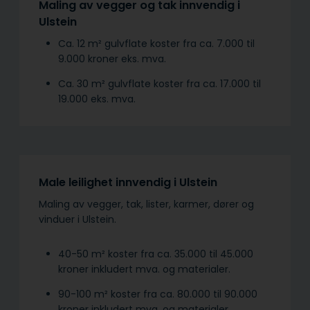
Maling av vegger og tak innvendig i
Ulstein
Ca. 12 m² gulvflate koster fra ca. 7.000 til
9.000 kroner eks. mva.
Ca. 30 m² gulvflate koster fra ca. 17.000 til
19.000 eks. mva.
Male leilighet innvendig i Ulstein
Maling av vegger, tak, lister, karmer, dører og
vinduer i Ulstein.
40-50 m² koster fra ca. 35.000 til 45.000
kroner inkludert mva. og materialer.
90-100 m² koster fra ca. 80.000 til 90.000
kroner inkludert mva. og materialer.