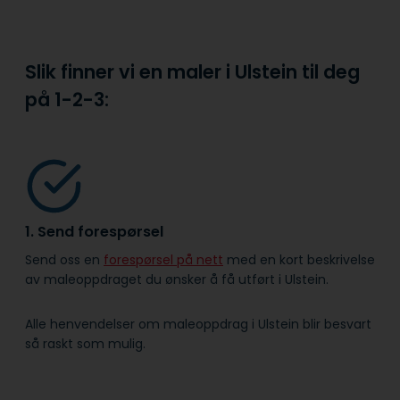
Slik finner vi en maler i Ulstein til deg
på
1-2-3:
1. Send forespørsel
Send oss en
forespørsel på nett
med en kort beskrivelse
av maleoppdraget du ønsker å få utført i Ulstein.
Alle henvendelser om maleoppdrag i Ulstein blir besvart
så raskt som mulig.