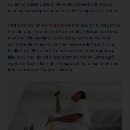
du en som ikke bare gir et konkurransedyktig tilbud,
men som også passer perfekt til dine spesifikke behov.
Ved å
sende inn en forespørsel
hos oss, tar vi steget for
å koble deg med en kvalifisert maler i Ulstein som best
matcher ditt prosjekt. Dette betyr at hver maler vi
samarbeider med i Ulstein er nøye vurdert for å sikre
kvalitet og tilfredshet for nettopp ditt maleoppdrag.
Ikke bruk mer tid på å lete etter en maler i Ulstein på
egenhånd; send inn din forespørsel og la oss finne den
ideelle maleren for deg i Ulstein.