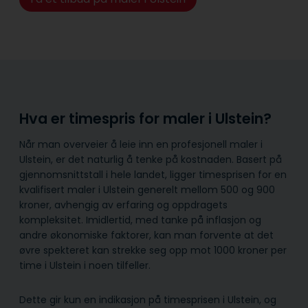
Hva er timespris for maler i Ulstein?
Når man overveier å leie inn en profesjonell maler i
Ulstein, er det naturlig å tenke på kostnaden. Basert på
gjennomsnittstall i hele landet, ligger timesprisen for en
kvalifisert maler i Ulstein generelt mellom 500 og 900
kroner, avhengig av erfaring og oppdragets
kompleksitet. Imidlertid, med tanke på inflasjon og
andre økonomiske faktorer, kan man forvente at det
øvre spekteret kan strekke seg opp mot 1000 kroner per
time i Ulstein i noen tilfeller.
Dette gir kun en indikasjon på timesprisen i Ulstein, og