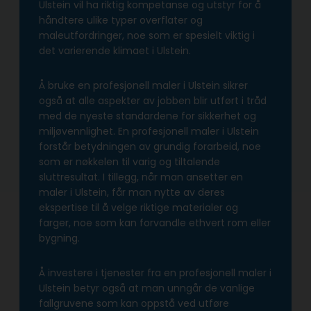
Ulstein vil ha riktig kompetanse og utstyr for å
håndtere ulike typer overflater og
maleutfordringer, noe som er spesielt viktig i
det varierende klimaet i Ulstein.
Å bruke en profesjonell maler i Ulstein sikrer
også at alle aspekter av jobben blir utført i tråd
med de nyeste standardene for sikkerhet og
miljøvennlighet. En profesjonell maler i Ulstein
forstår betydningen av grundig forarbeid, noe
som er nøkkelen til varig og tiltalende
sluttresultat. I tillegg, når man ansetter en
maler i Ulstein, får man nytte av deres
ekspertise til å velge riktige materialer og
farger, noe som kan forvandle ethvert rom eller
bygning.
Å investere i tjenester fra en profesjonell maler i
Ulstein betyr også at man unngår de vanlige
fallgruvene som kan oppstå ved utføre