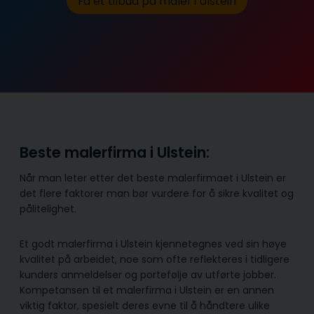
Få et tilbud på maler i Ulstein
Beste malerfirma i Ulstein:
Når man leter etter det beste malerfirmaet i Ulstein er
det flere faktorer man bør vurdere for å sikre kvalitet og
pålitelighet.
Et godt malerfirma i Ulstein kjennetegnes ved sin høye
kvalitet på arbeidet, noe som ofte reflekteres i tidligere
kunders anmeldelser og portefølje av utførte jobber.
Kompetansen til et malerfirma i Ulstein er en annen
viktig faktor, spesielt deres evne til å håndtere ulike