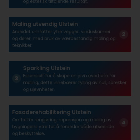
og estetisk tiltalende resultat.
Maling utvendig Ulstein
Arbeidet omfatter ytre vegger, vinduskarmer
og dører, med bruk av værbestandig maling og
teknikker.
Sparkling Ulstein
Essensielt for å skape en jevn overflate før
maling, dette innebærer fylling av hull, sprekker
og ujevnheter.
Fasaderehabilitering Ulstein
Omfatter rengjøring, reparasjon og maling av
bygningens ytre for å forbedre både utseende
og beskyttelse.