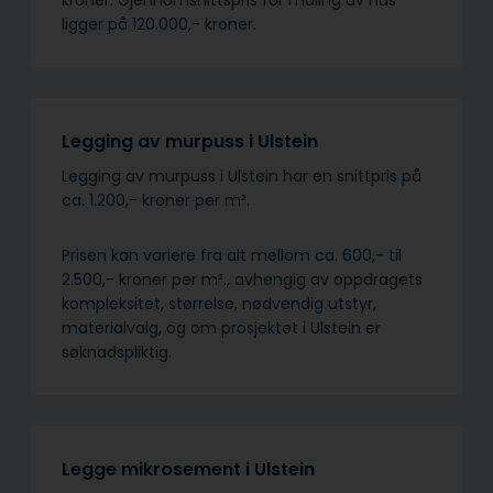
ligger på 120.000,- kroner.
Legging av murpuss i Ulstein
Legging av murpuss i Ulstein har en snittpris på
ca. 1.200,- kroner per m².
Prisen kan variere fra alt mellom ca. 600,- til
2.500,- kroner per m²., avhengig av oppdragets
kompleksitet, størrelse, nødvendig utstyr,
materialvalg, og om prosjektet i Ulstein er
søknadspliktig.
Legge mikrosement i Ulstein