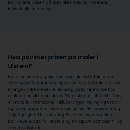
kan variere basert på spesifikke krav og malerens
individuelle vurdering.
Hva påvirker prisen på maler i
Ulstein?
Når man vurderer prisen på en maler i i Ulstein er det
flere nøkkelfaktorer som spiller en rolle. i Ulstein, slik som
mange andre steder, er erfaring og kompetanse hos
maleren en viktig prisdriver. For malerprosjekter i Ulstein,
er materialkostnadene, inkludert type maling og utstyr,
også avgjørende for den totale prisen. Reiseavstand og
tilgjengelighet i Ulstein kan påvirke prisen, da malere
kan kreve ekstra for reisetid og transportkostnader til og
fra arbeidsstedet.