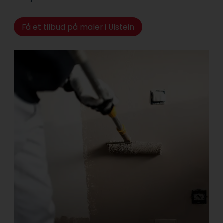
Få et tilbud på maler i Ulstein