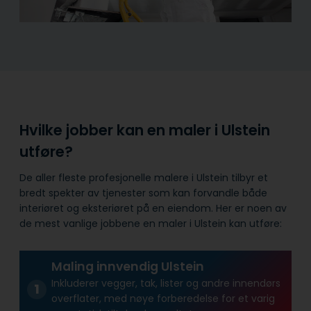
Hvilke jobber kan en maler i Ulstein
utføre?
De aller fleste profesjonelle malere i Ulstein tilbyr et
bredt spekter av tjenester som kan forvandle både
interiøret og eksteriøret på en eiendom. Her er noen av
de mest vanlige jobbene en maler i Ulstein kan utføre:
Maling innvendig Ulstein
Inkluderer vegger, tak, lister og andre innendørs
overflater, med nøye forberedelse for et varig