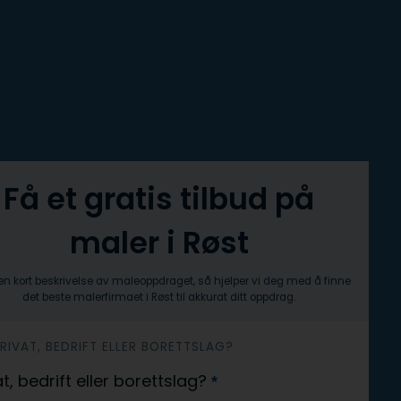
Få et gratis tilbud på
maler i Røst
n kort beskrivelse av maleoppdraget, så hjelper vi deg med å finne
det beste malerfirmaet i Røst til akkurat ditt oppdrag.
 PRIVAT, BEDRIFT ELLER BORETTSLAG?
at, bedrift eller borettslag?
*