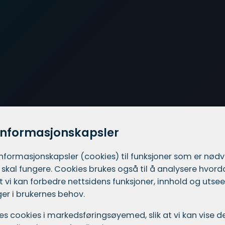
informasjonskapsler
informasjons­kapsler (cookies) til funksjoner som er nød
 skal fungere. Cookies brukes også til å analysere hvor
 at vi kan forbedre nettsidens funksjoner, innhold og utsee
er i brukernes behov.
ukes cookies i markedsførings­øyemed, slik at vi kan vise