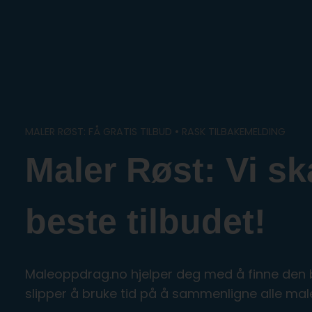
Skip
to
content
MALER RØST: FÅ GRATIS TILBUD • RASK TILBAKEMELDING
Maler Røst: Vi sk
beste tilbudet!
Maleoppdrag.no hjelper deg med å finne den be
slipper å bruke tid på å sammenligne alle ma