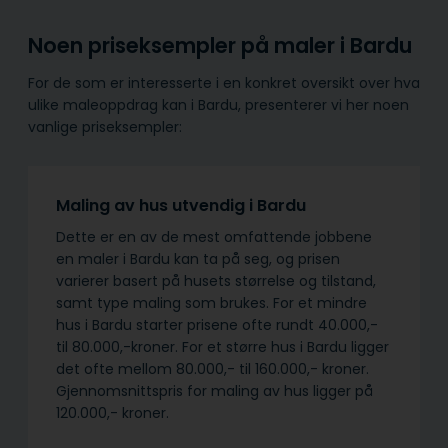
Noen priseksempler på maler i Bardu
For de som er interesserte i en konkret oversikt over hva
ulike maleoppdrag kan i Bardu, presenterer vi her noen
vanlige priseksempler:
Maling av hus utvendig i Bardu
Dette er en av de mest omfattende jobbene
en maler i Bardu kan ta på seg, og prisen
varierer basert på husets størrelse og tilstand,
samt type maling som brukes. For et mindre
hus i Bardu starter prisene ofte rundt 40.000,-
til 80.000,-kroner. For et større hus i Bardu ligger
det ofte mellom 80.000,- til 160.000,- kroner.
Gjennomsnittspris for maling av hus ligger på
120.000,- kroner.