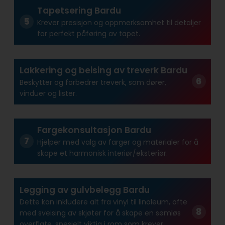
Tapetsering Bardu
Krever presisjon og oppmerksomhet til detaljer
for perfekt påføring av tapet.
Lakkering og beising av treverk Bardu
Beskytter og forbedrer treverk, som dører,
vinduer og lister.
Fargekonsultasjon Bardu
Hjelper med valg av farger og materialer for å
skape et harmonisk interiør/eksteriør.
Legging av gulvbelegg Bardu
Dette kan inkludere alt fra vinyl til linoleum, ofte
med sveising av skjøter for å skape en sømløs
overflate, spesielt viktig i rom som krever