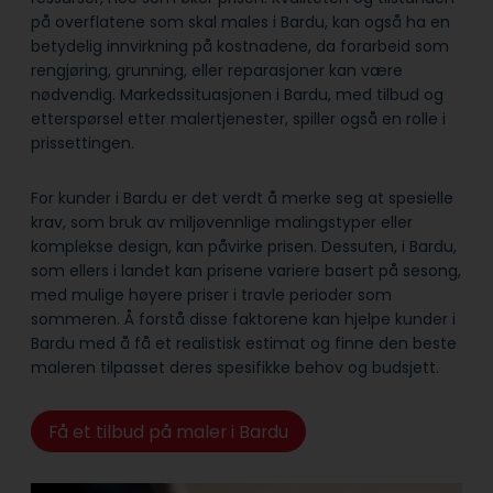
på overflatene som skal males i Bardu, kan også ha en
betydelig innvirkning på kostnadene, da forarbeid som
rengjøring, grunning, eller reparasjoner kan være
nødvendig. Markedssituasjonen i Bardu, med tilbud og
etterspørsel etter malertjenester, spiller også en rolle i
prissettingen.
For kunder i Bardu er det verdt å merke seg at spesielle
krav, som bruk av miljøvennlige malingstyper eller
komplekse design, kan påvirke prisen. Dessuten, i Bardu,
som ellers i landet kan prisene variere basert på sesong,
med mulige høyere priser i travle perioder som
sommeren. Å forstå disse faktorene kan hjelpe kunder i
Bardu med å få et realistisk estimat og finne den beste
maleren tilpasset deres spesifikke behov og budsjett.
Få et tilbud på maler i Bardu