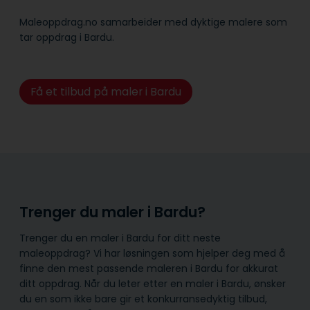
Maleoppdrag.no samarbeider med dyktige malere som
tar oppdrag i Bardu.
Få et tilbud på maler i Bardu
Trenger du maler i Bardu?
Trenger du en maler i Bardu for ditt neste
maleoppdrag? Vi har løsningen som hjelper deg med å
finne den mest passende maleren i Bardu for akkurat
ditt oppdrag. Når du leter etter en maler i Bardu, ønsker
du en som ikke bare gir et konkurransedyktig tilbud,