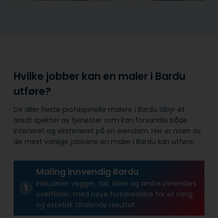
Hvilke jobber kan en maler i Bardu
utføre?
De aller fleste profesjonelle malere i Bardu tilbyr et
bredt spekter av tjenester som kan forvandle både
interiøret og eksteriøret på en eiendom. Her er noen av
de mest vanlige jobbene en maler i Bardu kan utføre:
Maling innvendig Bardu
Inkluderer vegger, tak, lister og andre innendørs
overflater, med nøye forberedelse for et varig
og estetisk tiltalende resultat.