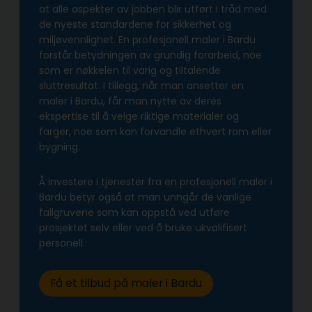
at alle aspekter av jobben blir utført i tråd med
de nyeste standardene for sikkerhet og
miljøvennlighet. En profesjonell maler i Bardu
forstår betydningen av grundig forarbeid, noe
som er nøkkelen til varig og tiltalende
sluttresultat. I tillegg, når man ansetter en
maler i Bardu, får man nytte av deres
ekspertise til å velge riktige materialer og
farger, noe som kan forvandle ethvert rom eller
bygning.
Å investere i tjenester fra en profesjonell maler i
Bardu betyr også at man unngår de vanlige
fallgruvene som kan oppstå ved utføre
prosjektet selv eller ved å bruke ukvalifisert
personell.
Få et tilbud på maler i Bardu