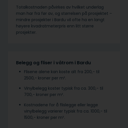
Totalkostnaden påvirkes av hvilket underlag
man har fra før av, og størrelsen på prosjektet –
mindre prosjekter i Bardu vil ofte ha en langt
høyere kvadratmeterpris enn litt større
prosjekter.
Belegg og fliser i våtrom i Bardu
Flisene alene kan koste alt fra 200,- til
2500,- kroner per m².
Vinylbelegg koster typisk fra ca. 300,- til
700,- kroner per m².
Kostnadene for å flislegge eller legge
vinylbelegg varierer typisk fra ca. 1000,- til
1500,- kroner per m².