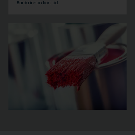
Bardu innen kort tid.