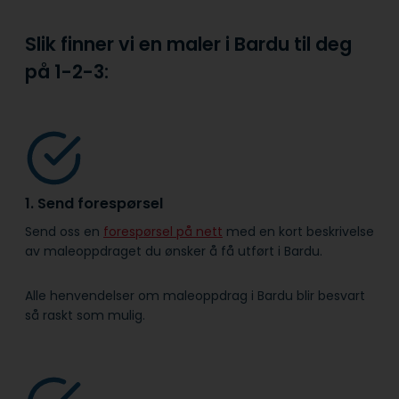
Slik finner vi en maler i Bardu til deg
på
1-2-3:
1. Send forespørsel
Send oss en
forespørsel på nett
med en kort beskrivelse
av maleoppdraget du ønsker å få utført i Bardu.
Alle henvendelser om maleoppdrag i Bardu blir besvart
så raskt som mulig.