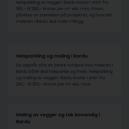
Helsparkling av vegger i Bardu koster i snitt fra
180,- til 280,- kroner per m² eks. mva. Prisen
påvirkes av størrelsen på prosjektet, og hvorvidt
maleren i Bardu skal male i tillegg.
Helsparkling og maling i Bardu
Du oppnår ofte en bedre totalpris hvis maleren i
Bardu både skal helsparkle og male. Helsparkling
og maling av vegger i Bardu koster i snitt fra
250,- til 350,- kroner per m² eks. mva.
Maling av vegger og tak innvendig i
Bardu