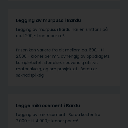
Legging av murpuss i Bardu
Legging av murpuss i Bardu har en snittpris på
ca. 1.200,- kroner per m².
Prisen kan variere fra alt mellom ca. 600,- til
2.500,- kroner per m²., avhengig av oppdragets
kompleksitet, størrelse, nødvendig utstyr,
materialvalg, og om prosjektet i Bardu er
søknadspliktig.
Legge mikrosement i Bardu
Legging av mikrosement i Bardu koster fra
2.000,- til 4.000,- kroner per m².