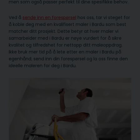
men som også passer perfekt til dine spesifikke behov.
Ved å
sende inn en forespørsel
hos oss, tar vi steget for
å koble deg med en kvalifisert maler i Bardu som best
matcher ditt prosjekt. Dette betyr at hver maler vi
samarbeider med i Bardu er nøye vurdert for å sikre
kvalitet og tilfredshet for nettopp ditt maleoppdrag.
Ikke bruk mer tid på å lete etter en maler i Bardu på
egenhånd; send inn din forespørsel og la oss finne den
ideelle maleren for deg i Bardu.