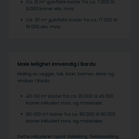
Ca. 12 m² gulvflate koster fra ca. 7.000 til
9.000 kroner eks. mva.
Ca. 30 m² gulvflate koster fra ca. 17.000 til
19.000 eks. mva.
Male leilighet innvendig i Bardu
Maling av vegger, tak, lister, karmer, dører og
vinduer i Bardu.
40-50 m² koster fra ca. 35.000 til 45.000
kroner inkludert mva. og materialer.
90-100 m² koster fra ca. 80.000 til 90.000
kroner inkludert mva. og materialer.
Dette inkluderer typisk tildekking, flekksparkling,