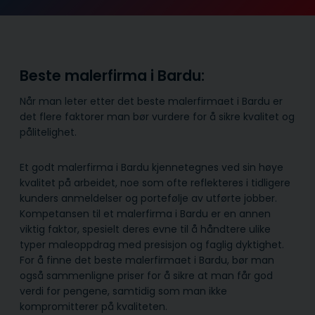
Beste malerfirma i Bardu:
Når man leter etter det beste malerfirmaet i Bardu er
det flere faktorer man bør vurdere for å sikre kvalitet og
pålitelighet.
Et godt malerfirma i Bardu kjennetegnes ved sin høye
kvalitet på arbeidet, noe som ofte reflekteres i tidligere
kunders anmeldelser og portefølje av utførte jobber.
Kompetansen til et malerfirma i Bardu er en annen
viktig faktor, spesielt deres evne til å håndtere ulike
typer maleoppdrag med presisjon og faglig dyktighet.
For å finne det beste malerfirmaet i Bardu, bør man
også sammenligne priser for å sikre at man får god
verdi for pengene, samtidig som man ikke
kompromitterer på kvaliteten.