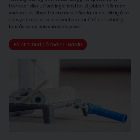
teknikker eller utfordringer knyttet til jobben. Når man
vurderer et tilbud fra en maler i Bardu, er det viktig å ta
hensyn til alle disse elementene for å få en helhetlig
forståelse av den samlede prisen.
Få et tilbud på maler i Bardu