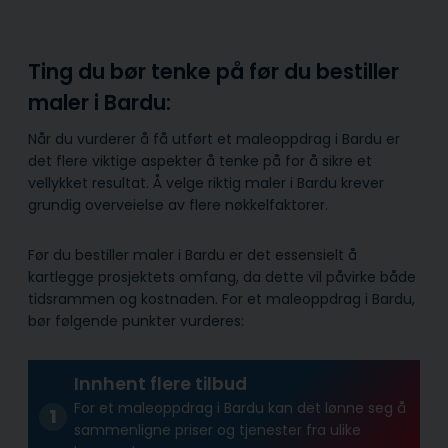
Ting du bør tenke på før du bestiller
maler i Bardu:
Når du vurderer å få utført et maleoppdrag i Bardu er
det flere viktige aspekter å tenke på for å sikre et
vellykket resultat. Å velge riktig maler i Bardu krever
grundig overveielse av flere nøkkelfaktorer.
Før du bestiller maler i Bardu er det essensielt å
kartlegge prosjektets omfang, da dette vil påvirke både
tidsrammen og kostnaden. For et maleoppdrag i Bardu,
bør følgende punkter vurderes:
Innhent flere tilbud
For et maleoppdrag i Bardu kan det lønne seg å
sammenligne priser og tjenester fra ulike