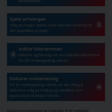
leverandører.
Sjekk erfaringen
Velg en maler i Bardu med relevant erfaring for
ditt spesifikke prosjekt.
Avklar tidsrammen
Diskuter og bli enig om en realistisk tidsramme
for ditt maleoppdrag i Bardu.
Diskuter materialvalg
For et maleoppdrag i Bardu, er det viktig å
diskutere valg av maling og teknikker som
passer best til lokale forhold.
God kommunikasjon er nøkkelen til et vellykket